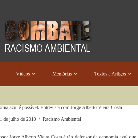
Vídeos
Memórias
Textos e Artigos
mia azul é possível. Entrevista com Jorge Alberto Vieira Costa
1 de julho de 2010
Racismo Ambiental
ssor Jorge Alberto Vieira Costa é tão defensor da economia azul que 