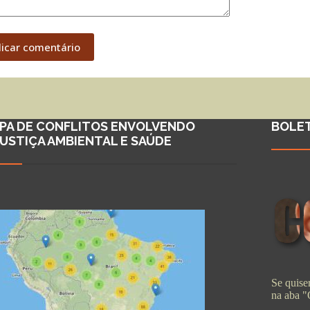
licar comentário
PA DE CONFLITOS ENVOLVENDO
BOLE
JUSTIÇA AMBIENTAL E SAÚDE
Se quiser
na aba 