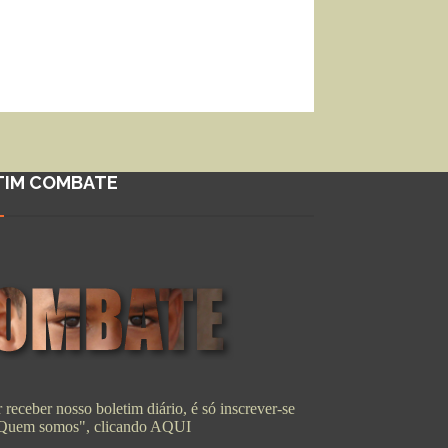
TIM COMBATE
 receber nosso boletim diário, é só inscrever-se
"Quem somos", clicando
AQUI