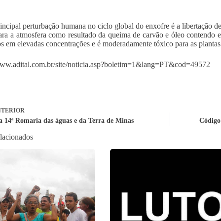
rincipal perturbação humana no ciclo global do enxofre é a libertaçã
ra a atmosfera como resultado da queima de carvão e óleo contendo e
 em elevadas concentrações e é moderadamente tóxico para as plantas
www.adital.com.br/site/noticia.asp?boletim=1&lang=PT&cod=49572
TERIOR
a 14ª Romaria das águas e da Terra de Minas
Código 
elacionados