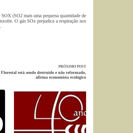
o de SOX (SO2 mais uma pequena quantidade de
nxofre. O gás SOx prejudica a respiração nos
.
PRÓXIMO
POST
Florestal está sendo destruído e não reformado,
afirma economista ecológico