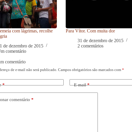
meia com lágrimas, recolhe
Para Vítor. Com muita dor
gria
31 de dezembro de 2015
1 de dezembro de 2015
2 comentários
m comentário
um comentário
dereço de e-mail não será publicado.
Campos obrigatórios são marcados com
*
e
*
E-mail
*
onar comentário
*