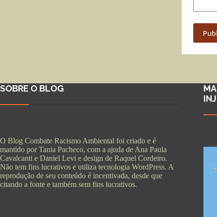
Pub
SOBRE O BLOG
MA
IN
O Blog Combate Racismo Ambiental foi criado e é
mantido por Tania Pacheco, com a ajuda de Ana Paula
Cavalcanti e Daniel Levi e design de Raquel Cordeiro.
Não tem fins lucrativos e utiliza tecnologia WordPress. A
reprodução de seu conteúdo é incentivada, desde que
citando a fonte e também sem fins lucrativos.