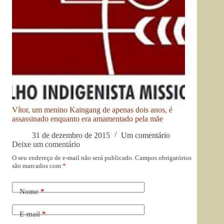
Vítor, um menino Kaingang de apenas dois anos, é
assassinado enquanto era amamentado pela mãe
31 de dezembro de 2015
Um comentário
Deixe um comentário
O seu endereço de e-mail não será publicado.
Campos obrigatórios
são marcados com
*
Nome
*
E-mail
*