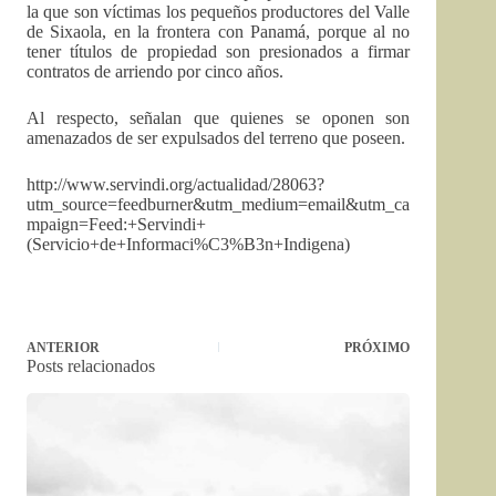
la que son víctimas los pequeños productores del Valle
de Sixaola, en la frontera con Panamá, porque al no
tener títulos de propiedad son presionados a firmar
contratos de arriendo por cinco años.
Al respecto, señalan que quienes se oponen son
amenazados de ser expulsados del terreno que poseen.
http://www.servindi.org/actualidad/28063?
utm_source=feedburner&utm_medium=email&utm_ca
mpaign=Feed:+Servindi+
(Servicio+de+Informaci%C3%B3n+Indigena)
ANTERIOR
PRÓXIMO
Posts relacionados