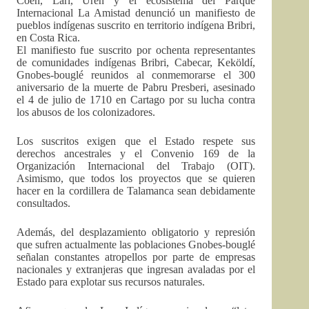
Coen, Lari, Urén y el ecosistema del Parque
Internacional La Amistad denunció un manifiesto de
pueblos indígenas suscrito en territorio indígena Bribri,
en Costa Rica.
El manifiesto fue suscrito por ochenta representantes
de comunidades indígenas Bribri, Cabecar, Keköldí,
Gnobes-bouglé reunidos al conmemorarse el 300
aniversario de la muerte de Pabru Presberi, asesinado
el 4 de julio de 1710 en Cartago por su lucha contra
los abusos de los colonizadores.
Los suscritos exigen que el Estado respete sus
derechos ancestrales y el Convenio 169 de la
Organización Internacional del Trabajo (OIT).
Asimismo, que todos los proyectos que se quieren
hacer en la cordillera de Talamanca sean debidamente
consultados.
Además, del desplazamiento obligatorio y represión
que sufren actualmente las poblaciones Gnobes-bouglé
señalan constantes atropellos por parte de empresas
nacionales y extranjeras que ingresan avaladas por el
Estado para explotar sus recursos naturales.