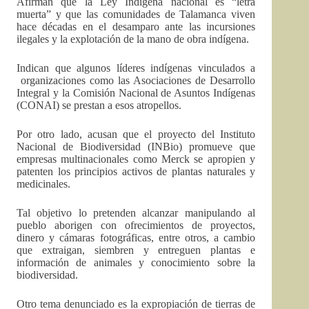
Afirman que la Ley Indígena nacional es “letra
muerta” y que las comunidades de Talamanca viven
hace décadas en el desamparo ante las incursiones
ilegales y la explotación de la mano de obra indígena.
Indican que algunos líderes indígenas vinculados a
organizaciones como las Asociaciones de Desarrollo
Integral y la Comisión Nacional de Asuntos Indígenas
(CONAI) se prestan a esos atropellos.
Por otro lado, acusan que el proyecto del Instituto
Nacional de Biodiversidad (INBio) promueve que
empresas multinacionales como Merck se apropien y
patenten los principios activos de plantas naturales y
medicinales.
Tal objetivo lo pretenden alcanzar manipulando al
pueblo aborigen con ofrecimientos de proyectos,
dinero y cámaras fotográficas, entre otros, a cambio
que extraigan, siembren y entreguen plantas e
información de animales y conocimiento sobre la
biodiversidad.
Otro tema denunciado es la expropiación de tierras de