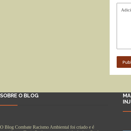
Adici
Pub
SOBRE O BLOG
MA
IN
O Blog Combate Racismo Ambiental foi criado e é