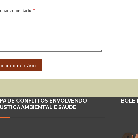
onar comentário
*
licar comentário
PA DE CONFLITOS ENVOLVENDO
BOLE
JUSTIÇA AMBIENTAL E SAÚDE