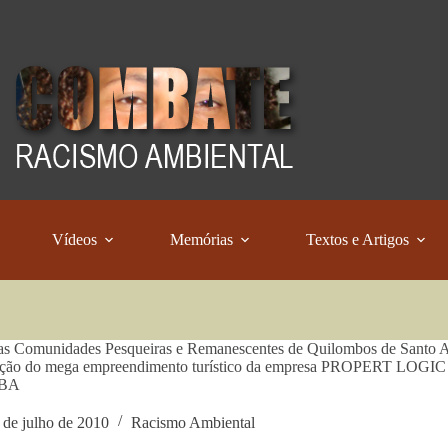
Vídeos
Memórias
Textos e Artigos
as Comunidades Pesqueiras e Remanescentes de Quilombos de Santo A
zação do mega empreendimento turístico da empresa PROPERT LOGIC 
IBA
 de julho de 2010
Racismo Ambiental