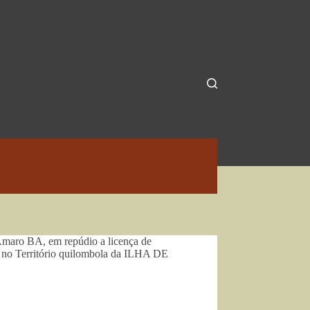
maro BA, em repúdio a licença de
no Território quilombola da ILHA DE