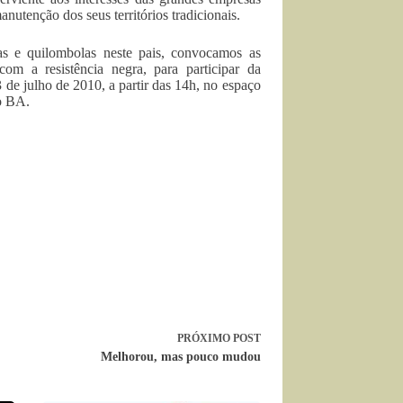
nutenção dos seus territórios tradicionais.
as e quilombolas neste pais, convocamos as
om a resistência negra, para participar da
 de julho de 2010, a partir das 14h, no espaço
o BA.
PRÓXIMO
POST
Melhorou, mas pouco mudou