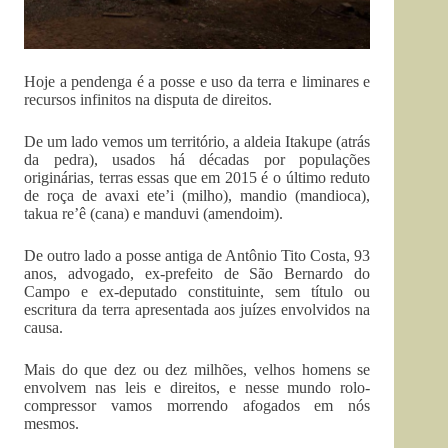
Hoje a pendenga é a posse e uso da terra e liminares e
recursos infinitos na disputa de direitos.
De um lado vemos um território, a aldeia Itakupe (atrás
da pedra), usados há décadas por populações
originárias, terras essas que em 2015 é o último reduto
de roça de avaxi ete’i (milho), mandio (mandioca),
takua re’ê (cana) e manduvi (amendoim).
De outro lado a posse antiga de Antônio Tito Costa, 93
anos, advogado, ex-prefeito de São Bernardo do
Campo e ex-deputado constituinte, sem título ou
escritura da terra apresentada aos juízes envolvidos na
causa.
Mais do que dez ou dez milhões, velhos homens se
envolvem nas leis e direitos, e nesse mundo rolo-
compressor vamos morrendo afogados em nós
mesmos.