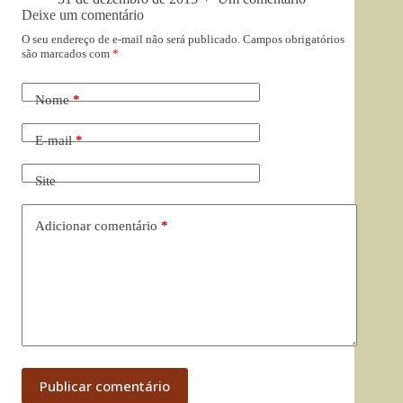
Deixe um comentário
O seu endereço de e-mail não será publicado.
Campos obrigatórios
são marcados com
*
Nome
*
E-mail
*
Site
Adicionar comentário
*
Publicar comentário