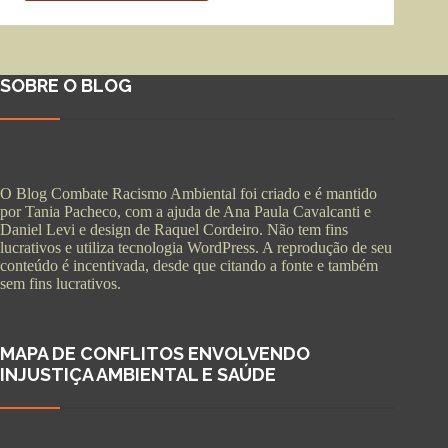
SOBRE O BLOG
O Blog Combate Racismo Ambiental foi criado e é mantido
por Tania Pacheco, com a ajuda de Ana Paula Cavalcanti e
Daniel Levi e design de Raquel Cordeiro. Não tem fins
lucrativos e utiliza tecnologia WordPress. A reprodução de seu
conteúdo é incentivada, desde que citando a fonte e também
sem fins lucrativos.
MAPA DE CONFLITOS ENVOLVENDO
INJUSTIÇA AMBIENTAL E SAÚDE