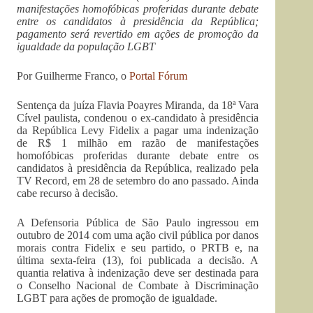
manifestações homofóbicas proferidas durante debate
entre os candidatos à presidência da República;
pagamento será revertido em ações de promoção da
igualdade da população LGBT
Por Guilherme Franco, o
Portal Fórum
Sentença da juíza Flavia Poayres Miranda, da 18ª Vara
Cível paulista, condenou o ex-candidato à presidência
da República Levy Fidelix a pagar uma indenização
de R$ 1 milhão em razão de manifestações
homofóbicas proferidas durante debate entre os
candidatos à presidência da República, realizado pela
TV Record, em 28 de setembro do ano passado. Ainda
cabe recurso à decisão.
A Defensoria Pública de São Paulo ingressou em
outubro de 2014 com uma ação civil pública por danos
morais contra Fidelix e seu partido, o PRTB e, na
última sexta-feira (13), foi publicada a decisão. A
quantia relativa à indenização deve ser destinada para
o Conselho Nacional de Combate à Discriminação
LGBT para ações de promoção de igualdade.