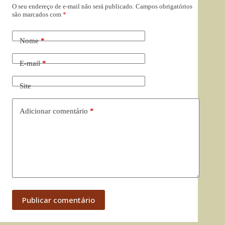
O seu endereço de e-mail não será publicado.
Campos obrigatórios
são marcados com
*
Nome
*
E-mail
*
Site
Adicionar comentário
*
Publicar comentário