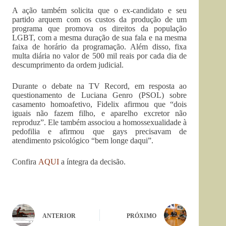
A ação também solicita que o ex-candidato e seu
partido arquem com os custos da produção de um
programa que promova os direitos da população
LGBT, com a mesma duração de sua fala e na mesma
faixa de horário da programação. Além disso, fixa
multa diária no valor de 500 mil reais por cada dia de
descumprimento da ordem judicial.
Durante o debate na TV Record, em resposta ao
questionamento de Luciana Genro (PSOL) sobre
casamento homoafetivo, Fidelix afirmou que “dois
iguais não fazem filho, e aparelho excretor não
reproduz”. Ele também associou a homossexualidade à
pedofilia e afirmou que gays precisavam de
atendimento psicológico “bem longe daqui”.
Confira
AQUI
a íntegra da decisão.
ANTERIOR
PRÓXIMO