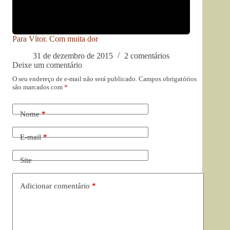
Para Vítor. Com muita dor
31 de dezembro de 2015
2 comentários
Deixe um comentário
O seu endereço de e-mail não será publicado.
Campos obrigatórios
são marcados com
*
Nome
*
E-mail
*
Site
Adicionar comentário
*