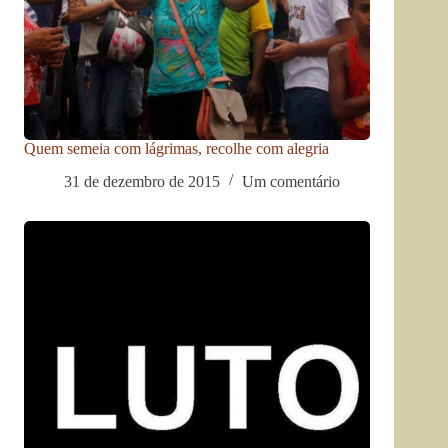
Quem semeia com lágrimas, recolhe com alegria
31 de dezembro de 2015
Um comentário