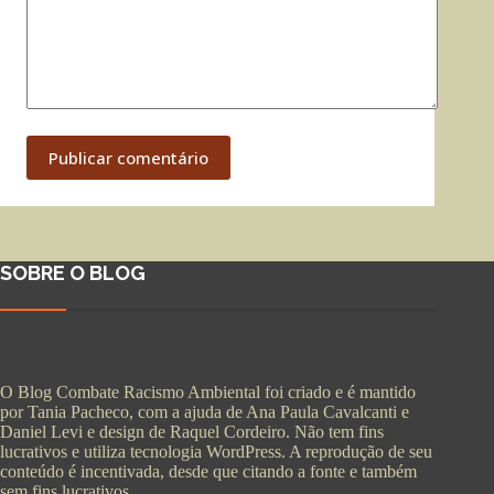
Publicar comentário
SOBRE O BLOG
O Blog Combate Racismo Ambiental foi criado e é mantido
por Tania Pacheco, com a ajuda de Ana Paula Cavalcanti e
Daniel Levi e design de Raquel Cordeiro. Não tem fins
lucrativos e utiliza tecnologia WordPress. A reprodução de seu
conteúdo é incentivada, desde que citando a fonte e também
sem fins lucrativos.