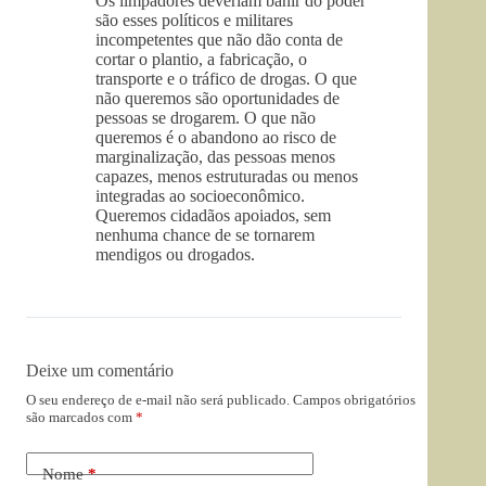
Os limpadores deveriam banir do poder
são esses políticos e militares
incompetentes que não dão conta de
cortar o plantio, a fabricação, o
transporte e o tráfico de drogas. O que
não queremos são oportunidades de
pessoas se drogarem. O que não
queremos é o abandono ao risco de
marginalização, das pessoas menos
capazes, menos estruturadas ou menos
integradas ao socioeconômico.
Queremos cidadãos apoiados, sem
nenhuma chance de se tornarem
mendigos ou drogados.
Deixe um comentário
O seu endereço de e-mail não será publicado.
Campos obrigatórios
são marcados com
*
Nome
*