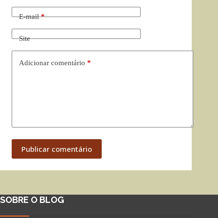
E-mail
*
Site
Adicionar comentário
*
Publicar comentário
SOBRE O BLOG