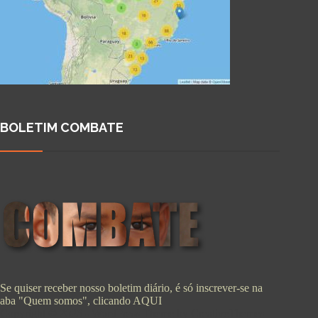
BOLETIM COMBATE
Se quiser receber nosso boletim diário, é só inscrever-se na
aba "Quem somos", clicando
AQUI
Copyright © 2026 - WordPress Theme by
CreativeThemes