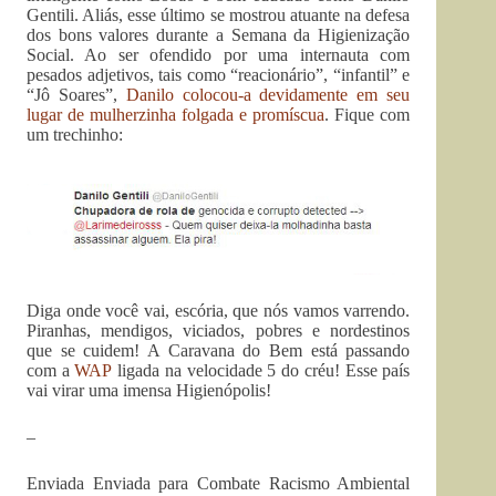
Gentili. Aliás, esse último se mostrou atuante na defesa
dos bons valores durante a Semana da Higienização
Social. Ao ser ofendido por uma internauta com
pesados adjetivos, tais como “reacionário”, “infantil” e
“Jô Soares”,
Danilo colocou-a devidamente em seu
lugar de mulherzinha folgada e promíscua
. Fique com
um trechinho:
Diga onde você vai, escória, que nós vamos varrendo.
Piranhas, mendigos, viciados, pobres e nordestinos
que se cuidem! A Caravana do Bem está passando
com a
WAP
ligada na velocidade 5 do créu! Esse país
vai virar uma imensa Higienópolis!
–
Enviada Enviada para Combate Racismo Ambiental