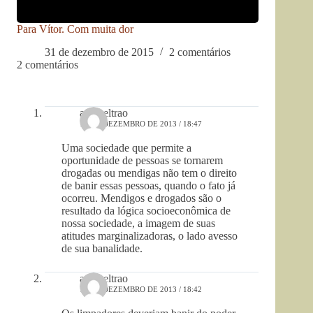
Para Vítor. Com muita dor
31 de dezembro de 2015
2 comentários
2 comentários
ana beltrao
15 DE DEZEMBRO DE 2013 / 18:47
Uma sociedade que permite a
oportunidade de pessoas se tornarem
drogadas ou mendigas não tem o direito
de banir essas pessoas, quando o fato já
ocorreu. Mendigos e drogados são o
resultado da lógica socioeconômica de
nossa sociedade, a imagem de suas
atitudes marginalizadoras, o lado avesso
de sua banalidade.
ana beltrao
15 DE DEZEMBRO DE 2013 / 18:42