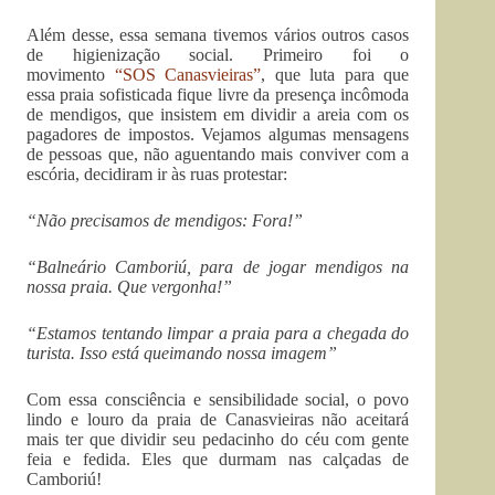
Além desse, essa semana tivemos vários outros casos
de higienização social. Primeiro foi o
movimento
“SOS Canasvieiras”
, que luta para que
essa praia sofisticada fique livre da presença incômoda
de mendigos, que insistem em dividir a areia com os
pagadores de impostos. Vejamos algumas mensagens
de pessoas que, não aguentando mais conviver com a
escória, decidiram ir às ruas protestar:
“Não precisamos de mendigos: Fora!”
“Balneário Camboriú, para de jogar mendigos na
nossa praia. Que vergonha!”
“Estamos tentando limpar a praia para a chegada do
turista. Isso está queimando nossa imagem”
Com essa consciência e sensibilidade social, o povo
lindo e louro da praia de Canasvieiras não aceitará
mais ter que dividir seu pedacinho do céu com gente
feia e fedida. Eles que durmam nas calçadas de
Camboriú!