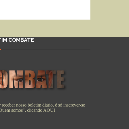
TIM COMBATE
 receber nosso boletim diário, é só inscrever-se
"Quem somos", clicando
AQUI