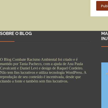
Pub
SOBRE O BLOG
MA
IN
O Blog Combate Racismo Ambiental foi criado e é
mantido por Tania Pacheco, com a ajuda de Ana Paula
Cavalcanti e Daniel Levi e design de Raquel Cordeiro.
Não tem fins lucrativos e utiliza tecnologia WordPress. A
reprodução de seu conteúdo é incentivada, desde que
citando a fonte e também sem fins lucrativos.