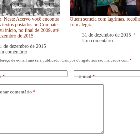
: Neste Acervo você encontra
Quem semeia com lágrimas, recolh
s textos postados no Combate
com alegria
u início, no final de 2009, até
31 de dezembro de 2015
ezembro de 2015.
Um comentário
1 de dezembro de 2015
um comentário
dereço de e-mail não será publicado.
Campos obrigatórios são marcados com
*
e
*
E-mail
*
onar comentário
*