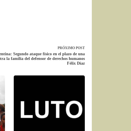
PRÓXIMO
POST
ntina: Segundo ataque físico en el plazo de una
ra la familia del defensor de derechos humanos
Félix Díaz