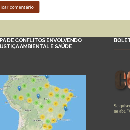
licar comentário
PA DE CONFLITOS ENVOLVENDO
BOLE
JUSTIÇA AMBIENTAL E SAÚDE
Se quiser
na aba 