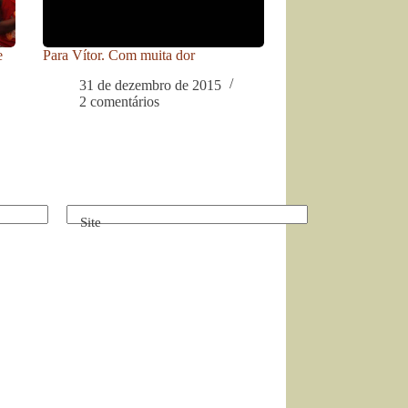
e
Para Vítor. Com muita dor
31 de dezembro de 2015
2 comentários
Site