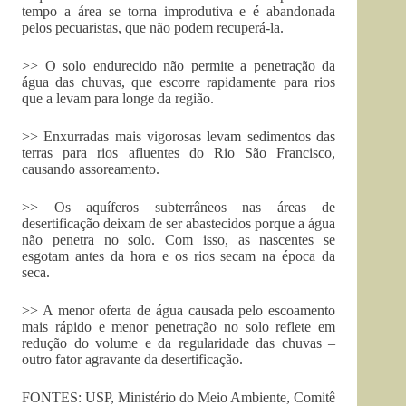
tempo a área se torna improdutiva e é abandonada
pelos pecuaristas, que não podem recuperá-la.
>> O solo endurecido não permite a penetração da
água das chuvas, que escorre rapidamente para rios
que a levam para longe da região.
>> Enxurradas mais vigorosas levam sedimentos das
terras para rios afluentes do Rio São Francisco,
causando assoreamento.
>> Os aquíferos subterrâneos nas áreas de
desertificação deixam de ser abastecidos porque a água
não penetra no solo. Com isso, as nascentes se
esgotam antes da hora e os rios secam na época da
seca.
>> A menor oferta de água causada pelo escoamento
mais rápido e menor penetração no solo reflete em
redução do volume e da regularidade das chuvas –
outro fator agravante da desertificação.
FONTES: USP, Ministério do Meio Ambiente, Comitê