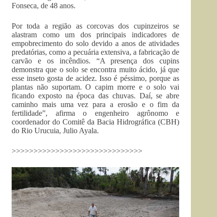
Fonseca, de 48 anos.
Por toda a região as corcovas dos cupinzeiros se
alastram como um dos principais indicadores de
empobrecimento do solo devido a anos de atividades
predatórias, como a pecuária extensiva, a fabricação de
carvão e os incêndios. “A presença dos cupins
demonstra que o solo se encontra muito ácido, já que
esse inseto gosta de acidez. Isso é péssimo, porque as
plantas não suportam. O capim morre e o solo vai
ficando exposto na época das chuvas. Daí, se abre
caminho mais uma vez para a erosão e o fim da
fertilidade”, afirma o engenheiro agrônomo e
coordenador do Comitê da Bacia Hidrográfica (CBH)
do Rio Urucuia, Julio Ayala.
>>>>>>>>>>>>>>>>>>>>>>>>>>>>>>