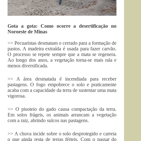
Gota a gota:
Como ocorre a desertificação no
Noroeste de Minas
>> Pecuaristas desmatam o cerrado para a formação de
pastos. A madeira extraída é usada para fazer carvão.
O processo se repete sempre que a mata se regenera.
Ao longo dos anos, a vegetação torna-se mais rala e
menos diversificada.
>> A área desmatada é incendiada para receber
pastagens. O fogo empobrece o solo e praticamente
acaba com a capacidade da terra de sustentar uma mata
vigorosa.
>> O pisoteio do gado causa compactação da terra.
Em solos frágeis, os animais arrancam a vegetação
com a raiz, abrindo sulcos nas pastagens.
>> A chuva incide sobre o solo desprotegido e carreia
o que ainda resta de terras férteis. Com o passar do