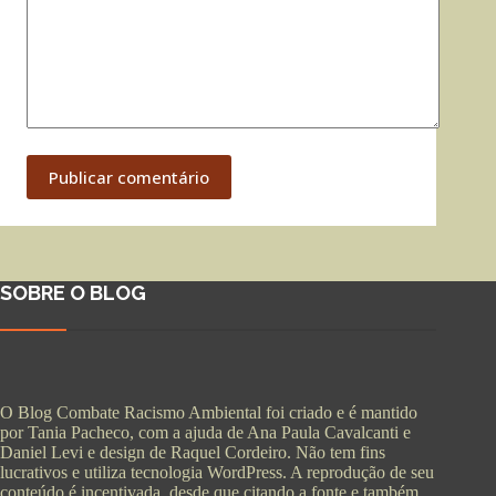
Publicar comentário
SOBRE O BLOG
O Blog Combate Racismo Ambiental foi criado e é mantido
por Tania Pacheco, com a ajuda de Ana Paula Cavalcanti e
Daniel Levi e design de Raquel Cordeiro. Não tem fins
lucrativos e utiliza tecnologia WordPress. A reprodução de seu
conteúdo é incentivada, desde que citando a fonte e também