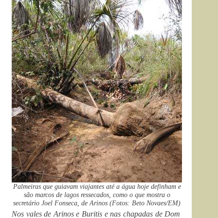
Palmeiras que guiavam viajantes até a água hoje definham e
são marcos de lagos ressecados, como o que mostra o
secretário Joel Fonseca, de Arinos (Fotos: Beto Novaes/EM)
Nos vales de Arinos e Buritis e nas chapadas de Dom