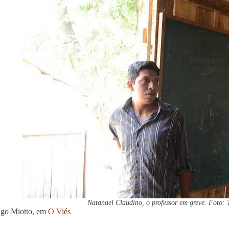
Natanael Claudino, o professor em greve. Foto: 
ago Miotto, em
O Viés