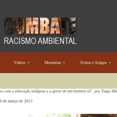
Vídeos
Memórias
Textos e Artigos
o com a educação indígena e a greve de um homem só”, por Tiago Mi
9 de março de 2013