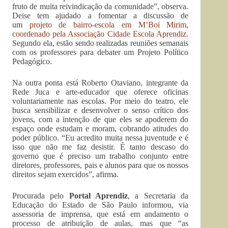
fruto de muita reivindicação da comunidade”, observa.
Deise tem ajudado a fomentar a discussão de
um
projeto de bairro-escola em M’Boi Mirim,
coordenado pela Associação Cidade Escola Aprendiz
.
Segundo ela, estão sendo realizadas reuniões semanais
com os professores para debater um Projeto Político
Pedagógico.
Na outra ponta está Roberto Otaviano, integrante da
Rede Juca e arte-educador que oferece oficinas
voluntariamente nas escolas. Por meio do teatro, ele
busca sensibilizar e desenvolver o senso crítico dos
jovens, com a intenção de que eles se apoderem do
espaço onde estudam e moram, cobrando atitudes do
poder público. “Eu acredito muita nessa juventude e é
isso que não me faz desistir. É tanto descaso do
governo que é preciso um trabalho conjunto entre
diretores, professores, pais e alunos para que os nossos
direitos sejam exercidos”, afirma.
Procurada pelo
Portal Aprendiz
, a Secretaria da
Educação do Estado de São Paulo informou, via
assessoria de imprensa, que está em andamento o
processo de atribuição de aulas, mas que “as