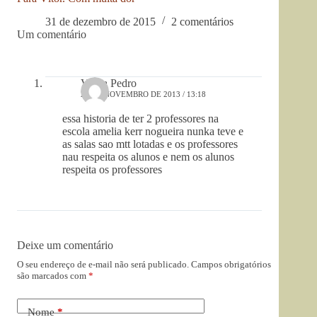
31 de dezembro de 2015
2 comentários
Um comentário
Vânia Pedro
27 DE NOVEMBRO DE 2013 / 13:18
essa historia de ter 2 professores na
escola amelia kerr nogueira nunka teve e
as salas sao mtt lotadas e os professores
nau respeita os alunos e nem os alunos
respeita os professores
Deixe um comentário
O seu endereço de e-mail não será publicado.
Campos obrigatórios
são marcados com
*
Nome
*