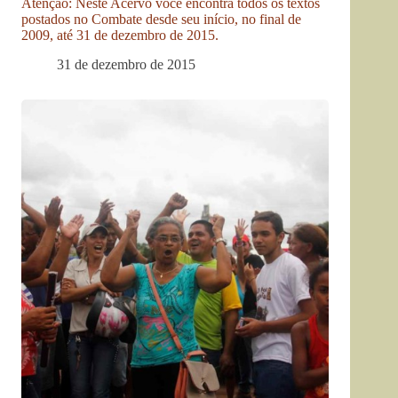
Atenção: Neste Acervo você encontra todos os textos
postados no Combate desde seu início, no final de
2009, até 31 de dezembro de 2015.
31 de dezembro de 2015