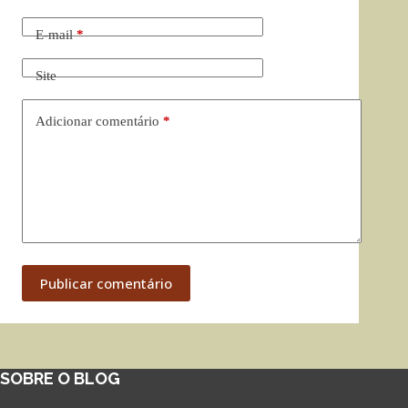
E-mail
*
Site
Adicionar comentário
*
Publicar comentário
SOBRE O BLOG