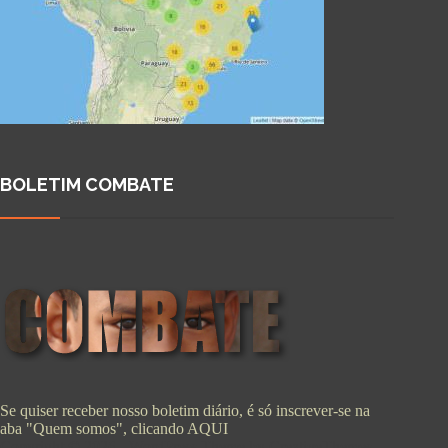
BOLETIM COMBATE
Se quiser receber nosso boletim diário, é só inscrever-se na
aba "Quem somos", clicando
AQUI
Copyright © 2026 - WordPress Theme by
CreativeThemes