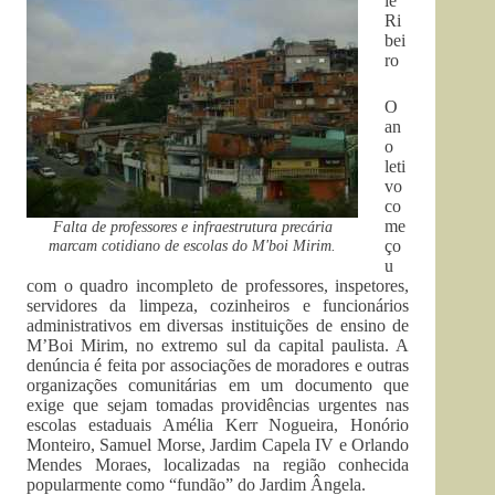
ie
Ri
bei
ro
O
an
o
leti
vo
co
me
Falta de professores e infraestrutura precária
marcam cotidiano de escolas do M'boi Mirim.
ço
u
com o quadro incompleto de professores, inspetores,
servidores da limpeza, cozinheiros e funcionários
administrativos em diversas instituições de ensino de
M’Boi Mirim, no extremo sul da capital paulista. A
denúncia é feita por associações de moradores e outras
organizações comunitárias em um documento que
exige que sejam tomadas providências urgentes nas
escolas estaduais Amélia Kerr Nogueira, Honório
Monteiro, Samuel Morse, Jardim Capela IV e Orlando
Mendes Moraes, localizadas na região conhecida
popularmente como “fundão” do Jardim Ângela.