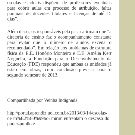
escolas estaduais dispõem de professores eventuais
para cobrir aulas em processo de atribuição, faltas
pontuais de docentes titulares e licenças de até 15
dias”.
Além disso, os responsáveis pela pasta afirmam que “a
diretoria de ensino faz o acompanhamento constante
para evitar que o número de alunos exceda o
recomendado”. Em relação aos problemas de estrutura
física da E.E. Honório Monteiro e E.E. Amélia Kerr
Nogueira, a Fundação para o Desenvolvimento da
Educação (FDE) respondeu que ambas as unidades já
estão em obras, com conclusão prevista para o
segundo semestre de 2013.
—
Compartilhada por Veinha Indignada.
http://portal.aprendiz.uol.com.br/2013/03/14/escolas-
de-m%E2%80%99boi-mirim-enfrentam-o-descaso-do-
poder-publico/