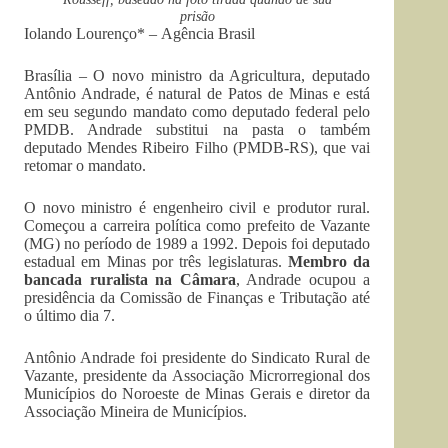
prisão
Iolando Lourenço* – Agência Brasil
Brasília – O novo ministro da Agricultura, deputado
Antônio Andrade, é natural de Patos de Minas e está
em seu segundo mandato como deputado federal pelo
PMDB. Andrade substitui na pasta o também
deputado Mendes Ribeiro Filho (PMDB-RS), que vai
retomar o mandato.
O novo ministro é engenheiro civil e produtor rural.
Começou a carreira política como prefeito de Vazante
(MG) no período de 1989 a 1992. Depois foi deputado
estadual em Minas por três legislaturas.
Membro da
bancada ruralista na Câmara
, Andrade ocupou a
presidência da Comissão de Finanças e Tributação até
o último dia 7.
Antônio Andrade foi presidente do Sindicato Rural de
Vazante, presidente da Associação Microrregional dos
Municípios do Noroeste de Minas Gerais e diretor da
Associação Mineira de Municípios.