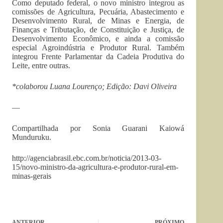
Como deputado federal, o novo ministro integrou as
comissões de Agricultura, Pecuária, Abastecimento e
Desenvolvimento Rural, de Minas e Energia, de
Finanças e Tributação, de Constituição e Justiça, de
Desenvolvimento Econômico, e ainda a comissão
especial Agroindústria e Produtor Rural. Também
integrou Frente Parlamentar da Cadeia Produtiva do
Leite, entre outras.
*colaborou Luana Lourenço;
Edição: Davi Oliveira
—
Compartilhada por Sonia Guarani Kaiowá
Munduruku.
http://agenciabrasil.ebc.com.br/noticia/2013-03-
15/novo-ministro-da-agricultura-e-produtor-rural-em-
minas-gerais
ANTERIOR
PRÓXIMO