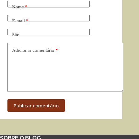
Nome
*
E-mail
*
Site
Adicionar comentário
*
Publicar comentário
SOBRE O BLOG