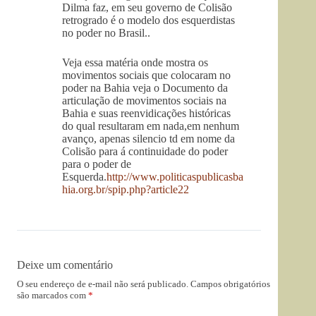
Dilma faz, em seu governo de Colisão
retrogrado é o modelo dos esquerdistas
no poder no Brasil..
Veja essa matéria onde mostra os
movimentos sociais que colocaram no
poder na Bahia veja o Documento da
articulação de movimentos sociais na
Bahia e suas reenvidicações históricas
do qual resultaram em nada,em nenhum
avanço, apenas silencio td em nome da
Colisão para á continuidade do poder
para o poder de
Esquerda.
http://www.politicaspublicasba
hia.org.br/spip.php?article22
Deixe um comentário
O seu endereço de e-mail não será publicado.
Campos obrigatórios
são marcados com
*