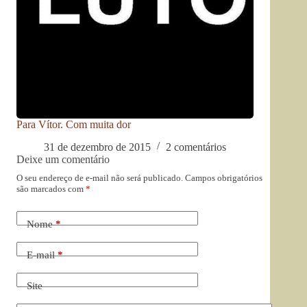
Para Vítor. Com muita dor
31 de dezembro de 2015
2 comentários
Deixe um comentário
O seu endereço de e-mail não será publicado.
Campos obrigatórios
são marcados com
*
Nome
*
E-mail
*
Site