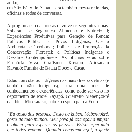
arakô,
em São Félix do Xingu, terá também mesas redondas,
oficinas e rodas de conversas.
A programação das mesas envolve os seguintes temas:
Soberania e Segurança Alimentar e Nutricional;
Experiências Produtivas para Geração de Renda;
Políticas Públicas e Povos Indígenas; Gestão
Ambiental e Territorial; Políticas de Promoção da
Conservação Florestal; e Políticas Indígenas e
Desafios Contemporâneos. As oficinas serão sobre
Farmácia Viva; Grafismos Kayapó; Artesanato
Kayapó; Farinha de Batata Doce; e Cacau.
Estão convidados indígenas das mais diversas etnias (e
também não indígenas), para uma troca de
conhecimentos e experiências, como pode ser visto no
depoimento de Moté Kayapó, Guerreiro Mebengokré
da aldeia Moxkarakô, sobre a espera para a Feira:
“Eu gosto das pessoas. Gosto de kuben, Mebengokré,
gosto de todo mundo. Meu povo já começou a limpar
a aldeia para esperar as pessoas. Estou esperando
que todos venham. Quando chegarem aqui, a gente