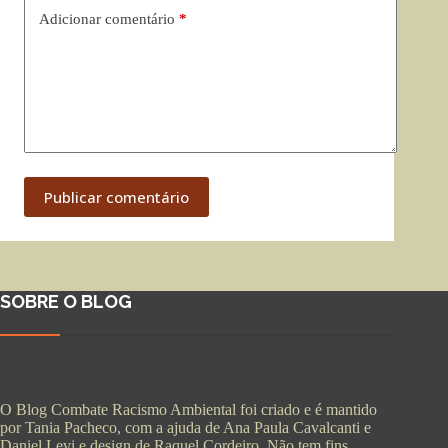
Adicionar comentário
*
Publicar comentário
SOBRE O BLOG
O Blog Combate Racismo Ambiental foi criado e é mantido
por Tania Pacheco, com a ajuda de Ana Paula Cavalcanti e
Daniel Levi e design de Raquel Cordeiro. Não tem fins