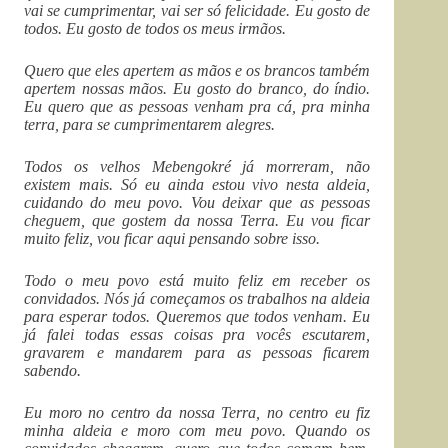
vai se cumprimentar, vai ser só felicidade. Eu gosto de
todos. Eu gosto de todos os meus irmãos.
Quero que eles apertem as mãos e os brancos também
apertem nossas mãos. Eu gosto do branco, do índio.
Eu quero que as pessoas venham pra cá, pra minha
terra, para se cumprimentarem alegres.
Todos os velhos Mebengokré já morreram, não
existem mais. Só eu ainda estou vivo nesta aldeia,
cuidando do meu povo. Vou deixar que as pessoas
cheguem, que gostem da nossa Terra. Eu vou ficar
muito feliz, vou ficar aqui pensando sobre isso.
Todo o meu povo está muito feliz em receber os
convidados. Nós já começamos os trabalhos na aldeia
para esperar todos. Queremos que todos venham. Eu
já falei todas essas coisas pra vocês escutarem,
gravarem e mandarem para as pessoas ficarem
sabendo.
Eu moro no centro da nossa Terra, no centro eu fiz
minha aldeia e moro com meu povo. Quando os