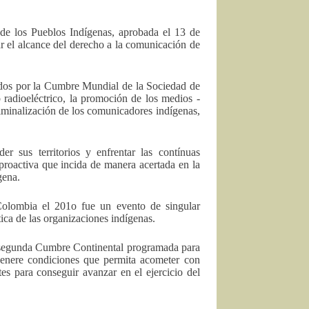
de los Pueblos Indígenas, aprobada el 13 de
ar el alcance del derecho a la comunicación de
ados por la Cumbre Mundial de la Sociedad de
o radioeléctrico, la promoción de los medios -
 criminalización de los comunicadores indígenas,
 sus territorios y enfrentar las contínuas
proactiva que incida de manera acertada en la
gena.
olombia el 201o fue un evento de singular
tica de las organizaciones indígenas.
la segunda Cumbre Continental programada para
genere condiciones que permita acometer con
es para conseguir avanzar en el ejercicio del