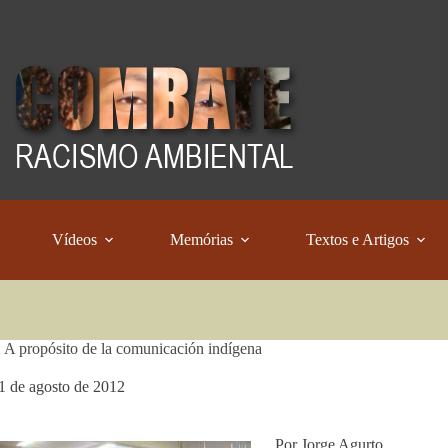
Vídeos
Memórias
Textos e Artigos
A propósito de la comunicación indígena
1 de agosto de 2012
Por Jorge Agurto