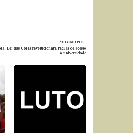
PRÓXIMO
POST
da, Lei das Cotas revolucionará regras de acesso
à universidade