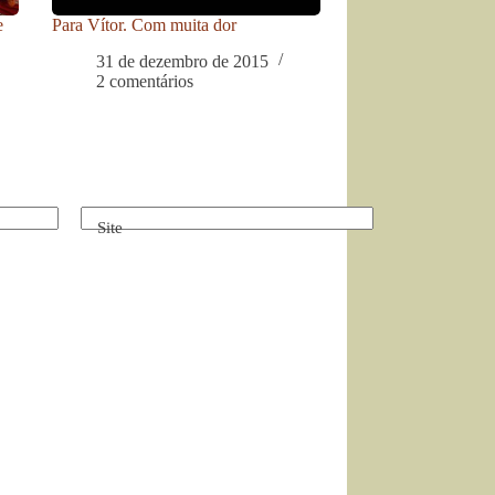
e
Para Vítor. Com muita dor
31 de dezembro de 2015
2 comentários
Site