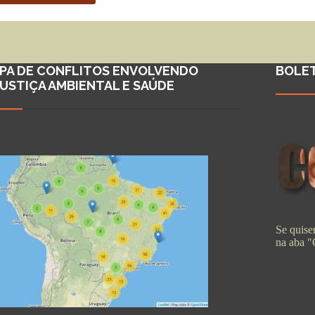
PA DE CONFLITOS ENVOLVENDO
BOLE
JUSTIÇA AMBIENTAL E SAÚDE
Se quiser
na aba 