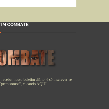
TIM COMBATE
 receber nosso boletim diário, é só inscrever-se
"Quem somos", clicando
AQUI