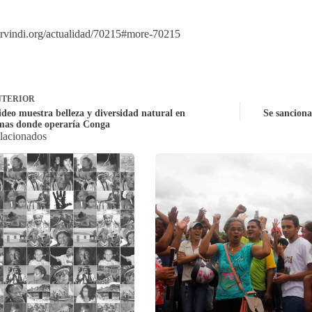
servindi.org/actualidad/70215#more-70215
TERIOR
ideo muestra belleza y diversidad natural en
Se sanciona
emas donde operaría Conga
elacionados