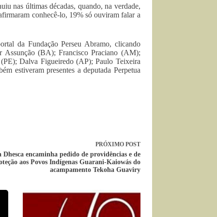
uiu nas últimas décadas, quando, na verdade,
 afirmaram conhecê-lo, 19% só ouviram falar a
portal da Fundação Perseu Abramo, clicando
mir Assunção (BA); Francisco Praciano (AM);
PE); Dalva Figueiredo (AP); Paulo Teixeira
bém estiveram presentes a deputada Perpetua
PRÓXIMO
POST
 Dhesca encaminha pedido de providências e de
oteção aos Povos Indígenas Guarani-Kaiowás do
acampamento Tekoha Guaviry