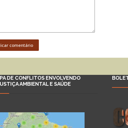
licar comentário
PA DE CONFLITOS ENVOLVENDO
BOLE
JUSTIÇA AMBIENTAL E SAÚDE