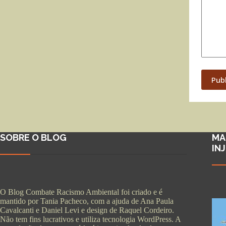
Pub
SOBRE O BLOG
MA
IN
O Blog Combate Racismo Ambiental foi criado e é
mantido por Tania Pacheco, com a ajuda de Ana Paula
Cavalcanti e Daniel Levi e design de Raquel Cordeiro.
Não tem fins lucrativos e utiliza tecnologia WordPress. A