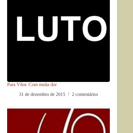
Para Vítor. Com muita dor
31 de dezembro de 2015
2 comentários