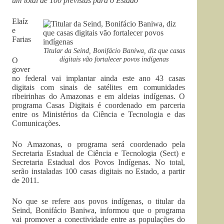
um total de 100 previstas para o Estado
Elaíz
e
Farias
Titular da Seind, Bonifácio Baniwa, diz que casas
digitais vão fortalecer povos indígenas
O
gover
no federal vai implantar ainda este ano 43 casas
digitais com sinais de satélites em comunidades
ribeirinhas do Amazonas e em aldeias indígenas. O
programa Casas Digitais é coordenado em parceria
entre os Ministérios da Ciência e Tecnologia e das
Comunicações.
No Amazonas, o programa será coordenado pela
Secretaria Estadual de Ciência e Tecnologia (Sect) e
Secretaria Estadual dos Povos Indígenas. No total,
serão instaladas 100 casas digitais no Estado, a partir
de 2011.
No que se refere aos povos indígenas, o titular da
Seind, Bonifácio Baniwa, informou que o programa
vai promover a conectividade entre as populações do