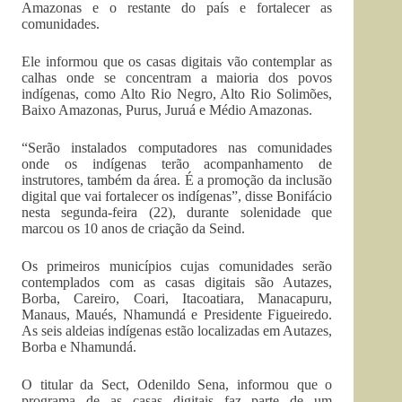
Amazonas e o restante do país e fortalecer as
comunidades.
Ele informou que os casas digitais vão contemplar as
calhas onde se concentram a maioria dos povos
indígenas, como Alto Rio Negro, Alto Rio Solimões,
Baixo Amazonas, Purus, Juruá e Médio Amazonas.
“Serão instalados computadores nas comunidades
onde os indígenas terão acompanhamento de
instrutores, também da área. É a promoção da inclusão
digital que vai fortalecer os indígenas”, disse Bonifácio
nesta segunda-feira (22), durante solenidade que
marcou os 10 anos de criação da Seind.
Os primeiros municípios cujas comunidades serão
contemplados com as casas digitais são Autazes,
Borba, Careiro, Coari, Itacoatiara, Manacapuru,
Manaus, Maués, Nhamundá e Presidente Figueiredo.
As seis aldeias indígenas estão localizadas em Autazes,
Borba e Nhamundá.
O titular da Sect, Odenildo Sena, informou que o
programa de as casas digitais faz parte de um