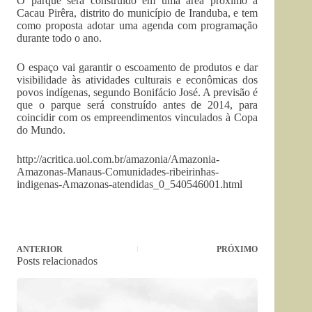
O parque será construído em uma área próximo a
Cacau Pirêra, distrito do município de Iranduba, e tem
como proposta adotar uma agenda com programação
durante todo o ano.
O espaço vai garantir o escoamento de produtos e dar
visibilidade às atividades culturais e econômicas dos
povos indígenas, segundo Bonifácio José. A previsão é
que o parque será construído antes de 2014, para
coincidir com os empreendimentos vinculados à Copa
do Mundo.
http://acritica.uol.com.br/amazonia/Amazonia-
Amazonas-Manaus-Comunidades-ribeirinhas-
indigenas-Amazonas-atendidas_0_540546001.html
ANTERIOR
PRÓXIMO
Posts relacionados