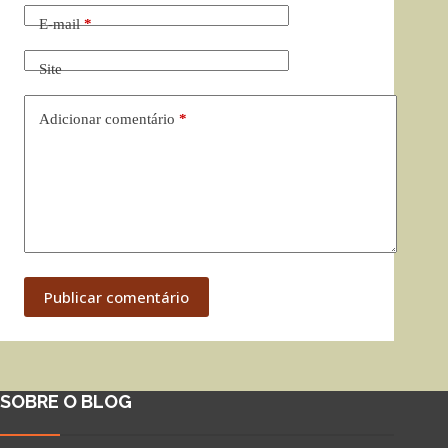
E-mail
*
Site
Adicionar comentário
*
Publicar comentário
SOBRE O BLOG