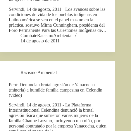
Servindi, 14 de agosto, 2011.- Los avances sobre las
condiciones de vida de los pueblos indígenas en
Latinoamérica se ven en el papel mas no en la
práctica, sostuvo Mirna Cunningham, presidenta del
Foro Permanente Para las Cuestiones Indígenas de…
CombateRacismoAmbiental
14 de agosto de 2011
Racismo Ambiental
Perú: Denuncian brutal agresión de Yanacocha
(minería) a humilde familia campesina en Celendín
(video)
Servindi, 14 de agosto, 2011.- La Plataforma
Interinstitucional Celendina denunció la brutal
agresión física que sufrieron varias mujeres de la
familia Chaupe Lozano, incluyendo una niña, por
personal contratado por la empresa Yanacocha, quien