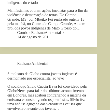
indígenas do estado
Manifestantes cobram ações imediatas para o fim da
violência e demarcação de terras. De Campo
Grande, MS, por Mboiko Foi realizado ontem, 13,
pela manhã, no Centro de Campo Grande, Ato em
prol dos povos indígenas de Mato Grosso do…
CombateRacismoAmbiental
14 de agosto de 2011
Racismo Ambiental
Simplismo da Globo contra jovens ingleses é
desmontado por especialista, ao vivo
O sociólogo Sílvio Caccia Bava foi convidado pela
GloboNews para falar dos últimos acontecimentos
em Londres, mas acabou contrariando a matéria da
emissora e constrangendo os jornalistas. Sílvio fez
uma análise aguçada das verdadeiras causas que
envolvem o levante dos jovens…