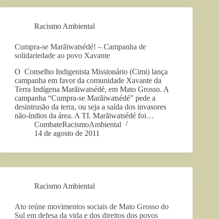
Racismo Ambiental
Cumpra-se Marãiwatsédé! – Campanha de
solidariedade ao povo Xavante
O Conselho Indigenista Missionário (Cimi) lança
campanha em favor da comunidade Xavante da
Terra Indígena Marãiwatsédé, em Mato Grosso. A
campanha “Cumpra-se Marãiwatsédé” pede a
desintrusão da terra, ou seja a saída dos invasores
não-índios da área. A TI. Marãiwatsédé foi…
CombateRacismoAmbiental
14 de agosto de 2011
Racismo Ambiental
Ato reúne movimentos sociais de Mato Grosso do
Sul em defesa da vida e dos direitos dos povos