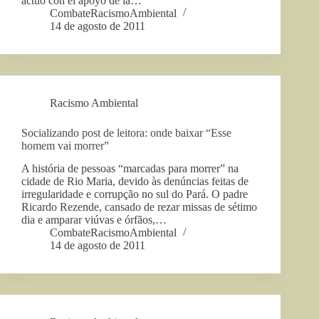
actuó con el apoyo de la…
CombateRacismoAmbiental
14 de agosto de 2011
Racismo Ambiental
Socializando post de leitora: onde baixar “Esse
homem vai morrer”
A história de pessoas “marcadas para morrer” na
cidade de Rio Maria, devido às denúncias feitas de
irregularidade e corrupção no sul do Pará. O padre
Ricardo Rezende, cansado de rezar missas de sétimo
dia e amparar viúvas e órfãos,…
CombateRacismoAmbiental
14 de agosto de 2011