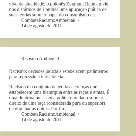
vivo da atualidade, o polonês Zygmunt Bauman viu
nos distúrbios de Londres uma aplicação prática de
suas teorias sobre o papel do consumismo na…
CombateRacismoAmbiental
14 de agosto de 2011
Racismo Ambiental
Racismo: decisões judiciais estabelecem parâmetros
para repressão à intolerância
Racismo é o conjunto de teorias e crenças que
estabelecem uma hierarquia entre as raças e etnias. É
uma doutrina ou sistema político fundado sobre o
direito de uma raça (considerada pura ou superior)
de dominar as outras. Por fim,…
CombateRacismoAmbiental
14 de agosto de 2011