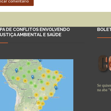
licar comentário
PA DE CONFLITOS ENVOLVENDO
BOLE
JUSTIÇA AMBIENTAL E SAÚDE
Se quiser
na aba 