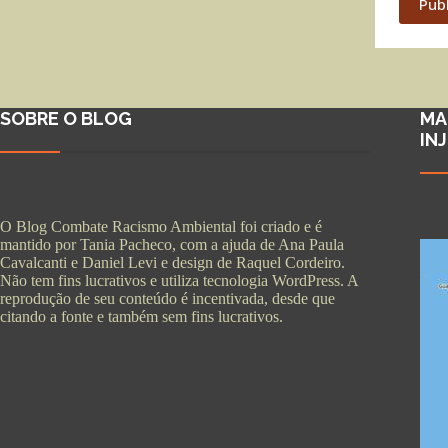
Pub
SOBRE O BLOG
MA
IN
O Blog Combate Racismo Ambiental foi criado e é
mantido por Tania Pacheco, com a ajuda de Ana Paula
Cavalcanti e Daniel Levi e design de Raquel Cordeiro.
Não tem fins lucrativos e utiliza tecnologia WordPress. A
reprodução de seu conteúdo é incentivada, desde que
citando a fonte e também sem fins lucrativos.