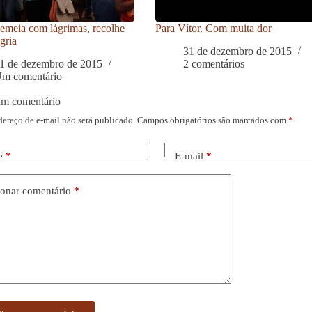
meia com lágrimas, recolhe
Para Vítor. Com muita dor
gria
31 de dezembro de 2015
1 de dezembro de 2015
2 comentários
m comentário
um comentário
dereço de e-mail não será publicado.
Campos obrigatórios são marcados com
*
e
*
E-mail
*
onar comentário
*