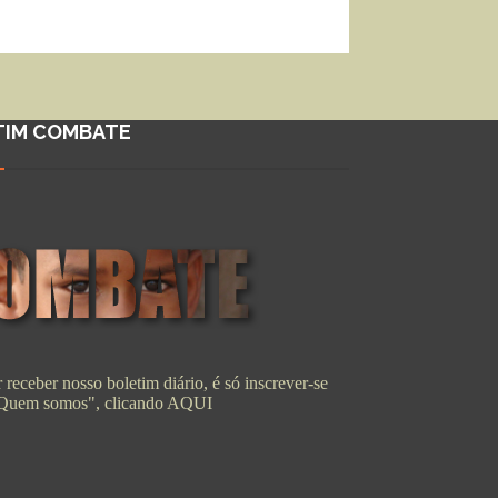
TIM COMBATE
 receber nosso boletim diário, é só inscrever-se
"Quem somos", clicando
AQUI