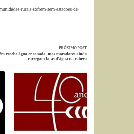
munidades-rurais-sofrem-sem-estacoes-de-
PRÓXIMO
POST
m recebe água encanada, mas moradores ainda
carregam latas d'água na cabeça