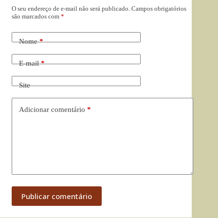
O seu endereço de e-mail não será publicado.
Campos obrigatórios
são marcados com
*
Nome
*
E-mail
*
Site
Adicionar comentário
*
Publicar comentário