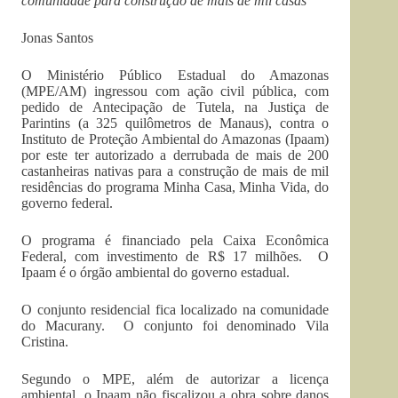
comunidade para construção de mais de mil casas
Jonas Santos
O Ministério Público Estadual do Amazonas
(MPE/AM) ingressou com ação civil pública, com
pedido de Antecipação de Tutela, na Justiça de
Parintins (a 325 quilômetros de Manaus), contra o
Instituto de Proteção Ambiental do Amazonas (Ipaam)
por este ter autorizado a derrubada de mais de 200
castanheiras nativas para a construção de mais de mil
residências do programa Minha Casa, Minha Vida, do
governo federal.
O programa é financiado pela Caixa Econômica
Federal, com investimento de R$ 17 milhões. O
Ipaam é o órgão ambiental do governo estadual.
O conjunto residencial fica localizado na comunidade
do Macurany. O conjunto foi denominado Vila
Cristina.
Segundo o MPE, além de autorizar a licença
ambiental, o Ipaam não fiscalizou a obra sobre danos