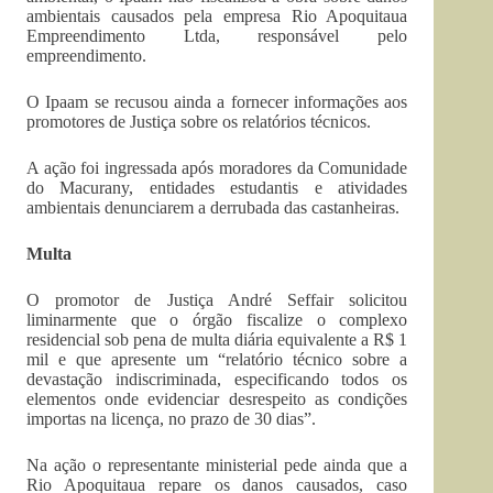
ambientais causados pela empresa Rio Apoquitaua
Empreendimento Ltda, responsável pelo
empreendimento.
O Ipaam se recusou ainda a fornecer informações aos
promotores de Justiça sobre os relatórios técnicos.
A ação foi ingressada após moradores da Comunidade
do Macurany, entidades estudantis e atividades
ambientais denunciarem a derrubada das castanheiras.
Multa
O promotor de Justiça André Seffair solicitou
liminarmente que o órgão fiscalize o complexo
residencial sob pena de multa diária equivalente a R$ 1
mil e que apresente um “relatório técnico sobre a
devastação indiscriminada, especificando todos os
elementos onde evidenciar desrespeito as condições
importas na licença, no prazo de 30 dias”.
Na ação o representante ministerial pede ainda que a
Rio Apoquitaua repare os danos causados, caso