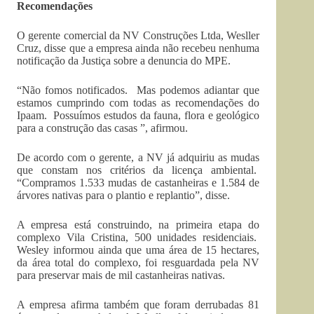
Recomendações
O gerente comercial da NV Construções Ltda, Wesller
Cruz, disse que a empresa ainda não recebeu nenhuma
notificação da Justiça sobre a denuncia do MPE.
“Não fomos notificados. Mas podemos adiantar que
estamos cumprindo com todas as recomendações do
Ipaam. Possuímos estudos da fauna, flora e geológico
para a construção das casas ”, afirmou.
De acordo com o gerente, a NV já adquiriu as mudas
que constam nos critérios da licença ambiental.
“Compramos 1.533 mudas de castanheiras e 1.584 de
árvores nativas para o plantio e replantio”, disse.
A empresa está construindo, na primeira etapa do
complexo Vila Cristina, 500 unidades residenciais.
Wesley informou ainda que uma área de 15 hectares,
da área total do complexo, foi resguardada pela NV
para preservar mais de mil castanheiras nativas.
A empresa afirma também que foram derrubadas 81