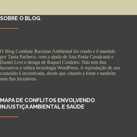
SOBRE O BLOG
O Blog Combate Racismo Ambiental foi criado e é mantido
por Tania Pacheco, com a ajuda de Ana Paula Cavalcanti e
Daniel Levi e design de Raquel Cordeiro. Não tem fins
lucrativos e utiliza tecnologia WordPress. A reprodução de seu
conteúdo é incentivada, desde que citando a fonte e também
sem fins lucrativos.
MAPA DE CONFLITOS ENVOLVENDO
INJUSTIÇA AMBIENTAL E SAÚDE