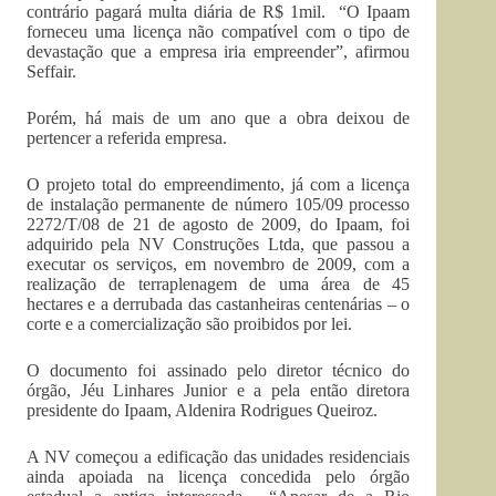
contrário pagará multa diária de R$ 1mil. “O Ipaam
forneceu uma licença não compatível com o tipo de
devastação que a empresa iria empreender”, afirmou
Seffair.
Porém, há mais de um ano que a obra deixou de
pertencer a referida empresa.
O projeto total do empreendimento, já com a licença
de instalação permanente de número 105/09 processo
2272/T/08 de 21 de agosto de 2009, do Ipaam, foi
adquirido pela NV Construções Ltda, que passou a
executar os serviços, em novembro de 2009, com a
realização de terraplenagem de uma área de 45
hectares e a derrubada das castanheiras centenárias – o
corte e a comercialização são proibidos por lei.
O documento foi assinado pelo diretor técnico do
órgão, Jéu Linhares Junior e a pela então diretora
presidente do Ipaam, Aldenira Rodrigues Queiroz.
A NV começou a edificação das unidades residenciais
ainda apoiada na licença concedida pelo órgão