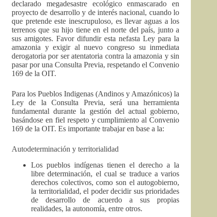
declarado megadesastre ecológico enmascarado en
proyecto de desarrollo y de interés nacional, cuando lo
que pretende este inescrupuloso, es llevar aguas a los
terrenos que su hijo tiene en el norte del país, junto a
sus amigotes. Favor difundir esta nefasta Ley para la
amazonia y exigir al nuevo congreso su inmediata
derogatoria por ser atentatoria contra la amazonia y sin
pasar por una Consulta Previa, respetando el Convenio
169 de la OIT.
Para los Pueblos Indigenas (Andinos y Amazónicos) la
Ley de la Consulta Previa, será una herramienta
fundamental durante la gestión del actual gobierno,
basándose en fiel respeto y cumplimiento al Convenio
169 de la OIT. Es importante trabajar en base a la:
Autodeterminación y territorialidad
Los pueblos indígenas tienen el derecho a la
libre determinación, el cual se traduce a varios
derechos colectivos, como son el autogobierno,
la territorialidad, el poder decidir sus prioridades
de desarrollo de acuerdo a sus propias
realidades, la autonomía, entre otros.