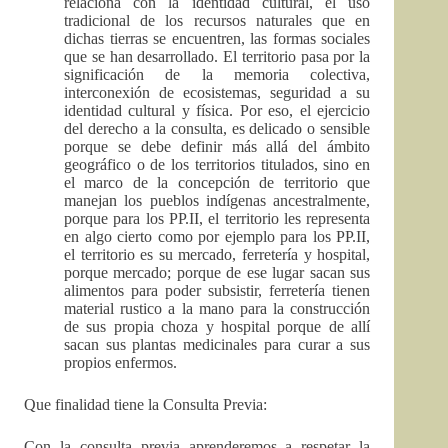
relaciona con la identidad cultural, el uso
tradicional de los recursos naturales que en
dichas tierras se encuentren, las formas sociales
que se han desarrollado. El territorio pasa por la
significación de la memoria colectiva,
interconexión de ecosistemas, seguridad a su
identidad cultural y física. Por eso, el ejercicio
del derecho a la consulta, es delicado o sensible
porque se debe definir más allá del ámbito
geográfico o de los territorios titulados, sino en
el marco de la concepción de territorio que
manejan los pueblos indígenas ancestralmente,
porque para los PP.II, el territorio les representa
en algo cierto como por ejemplo para los PP.II,
el territorio es su mercado, ferretería y hospital,
porque mercado; porque de ese lugar sacan sus
alimentos para poder subsistir, ferretería tienen
material rustico a la mano para la construcción
de sus propia choza y hospital porque de allí
sacan sus plantas medicinales para curar a sus
propios enfermos.
Que finalidad tiene la Consulta Previa:
Con la consulta previa aprenderemos a respetar la