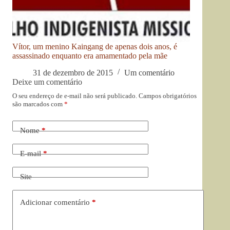
Vítor, um menino Kaingang de apenas dois anos, é
assassinado enquanto era amamentado pela mãe
31 de dezembro de 2015
Um comentário
Deixe um comentário
O seu endereço de e-mail não será publicado.
Campos obrigatórios
são marcados com
*
Nome
*
E-mail
*
Site
Adicionar comentário
*