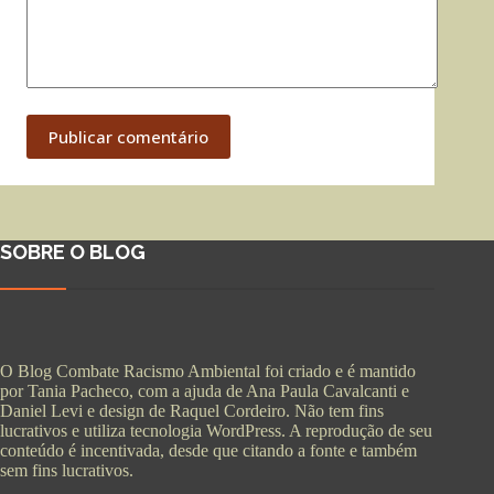
Publicar comentário
SOBRE O BLOG
O Blog Combate Racismo Ambiental foi criado e é mantido
por Tania Pacheco, com a ajuda de Ana Paula Cavalcanti e
Daniel Levi e design de Raquel Cordeiro. Não tem fins
lucrativos e utiliza tecnologia WordPress. A reprodução de seu
conteúdo é incentivada, desde que citando a fonte e também
sem fins lucrativos.