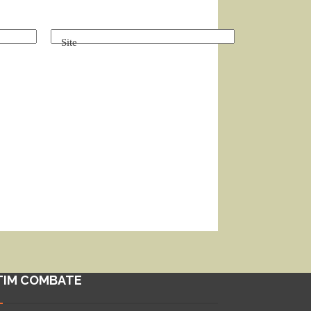
Site
TIM COMBATE