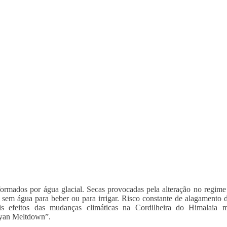
ormados por água glacial. Secas provocadas pela alteração no regim
 sem água para beber ou para irrigar. Risco constante de alagamento 
eis efeitos das mudanças climáticas na Cordilheira do Himalaia
yan Meltdown”.