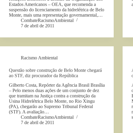
Estados Americanos – OEA, que recomenda a
suspensão do licenciamento da hidrelétrica de Belo
Monte, mais uma representação governamental,…
CombateRacismoAmbiental
7 de abril de 2011
Racismo Ambiental
Questão sobre construção de Belo Monte chegará
ao STF, diz procurador da República
Gilberto Costa, Repórter da Agência Brasil Brasília
– Pelo menos duas ações de um conjunto de dez
que tramitam na Justiça contra a construção da
Usina Hidrelétrica Belo Monte, no Rio Xingu
(PA), chegarão ao Supremo Tribunal Federal
(STF). A avaliação…
CombateRacismoAmbiental
7 de abril de 2011