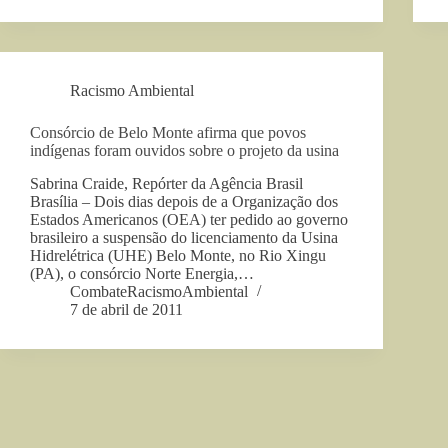
Racismo Ambiental
Consórcio de Belo Monte afirma que povos
indígenas foram ouvidos sobre o projeto da usina
Sabrina Craide, Repórter da Agência Brasil
Brasília – Dois dias depois de a Organização dos
Estados Americanos (OEA) ter pedido ao governo
brasileiro a suspensão do licenciamento da Usina
Hidrelétrica (UHE) Belo Monte, no Rio Xingu
(PA), o consórcio Norte Energia,…
CombateRacismoAmbiental
7 de abril de 2011