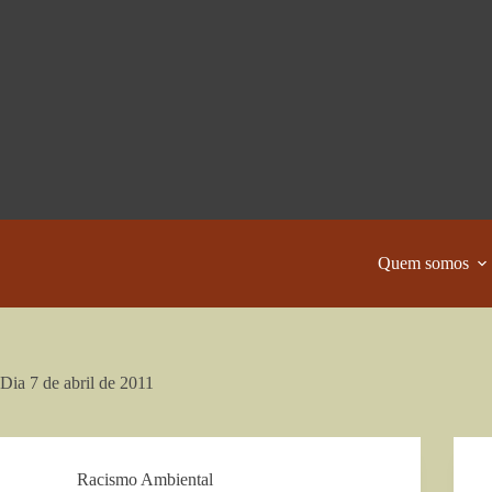
Pular
para
o
conteúdo
Quem somos
Dia
7 de abril de 2011
Racismo Ambiental