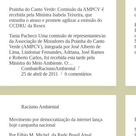
Prainha do Canto Verde: Comissão da AMPCV é
recebida pela Ministra Isabela Teixeira, que
estranha o atraso e promete agilizar a emissão do
CCDRU da Resex
Tania Pacheco Uma comissão de representantes/as
da Associação de Moradores da Prainha do Canto
Verde (AMPCV), integrada por José Alberto de
Lima, Lindomar Fernandes, Adriana, José Ramos
e Roberto Carlos, foi recebida esta tarde pela
Ministra do Meio Ambiente. O…
CombateRacismoAmbiental
25 de abril de 2011
6 comentários
Racismo Ambiental
Movimento por democratização da internet lança
hoje campanha nacional
Por Fábio M. Michel, da Rede Brasil Atual