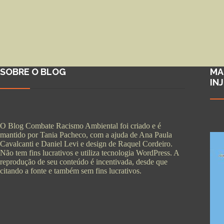
SOBRE O BLOG
MA
IN
O Blog Combate Racismo Ambiental foi criado e é
mantido por Tania Pacheco, com a ajuda de Ana Paula
Cavalcanti e Daniel Levi e design de Raquel Cordeiro.
Não tem fins lucrativos e utiliza tecnologia WordPress. A
reprodução de seu conteúdo é incentivada, desde que
citando a fonte e também sem fins lucrativos.