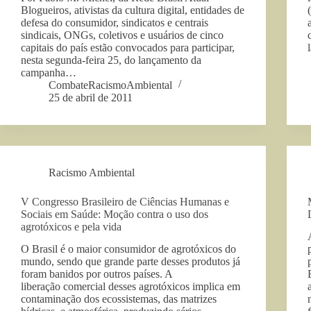
Blogueiros, ativistas da cultura digital, entidades de
defesa do consumidor, sindicatos e centrais
sindicais, ONGs, coletivos e usuários de cinco
capitais do país estão convocados para participar,
nesta segunda-feira 25, do lançamento da
campanha…
CombateRacismoAmbiental
25 de abril de 2011
Racismo Ambiental
V Congresso Brasileiro de Ciências Humanas e
Sociais em Saúde: Moção contra o uso dos
agrotóxicos e pela vida
O Brasil é o maior consumidor de agrotóxicos do
mundo, sendo que grande parte desses produtos já
foram banidos por outros países. A
liberação comercial desses agrotóxicos implica em
contaminação dos ecossistemas, das matrizes