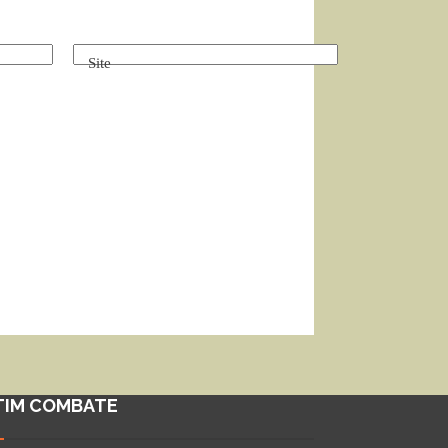
Site
TIM COMBATE