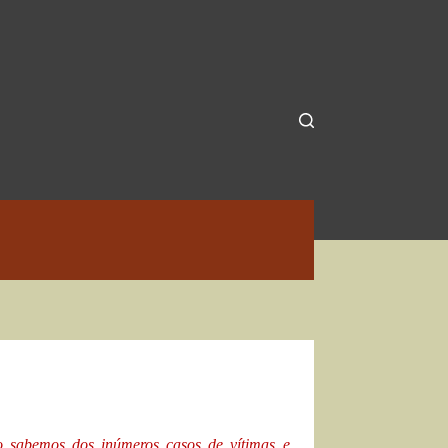
 sabemos dos inúmeros casos de vítimas e