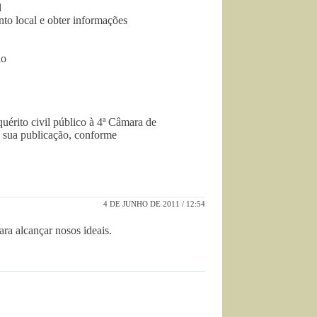
l
to local e obter informações
io
érito civil público à 4ª Câmara de
o sua publicação, conforme
4 DE JUNHO DE 2011 / 12:54
ara alcançar nosos ideais.