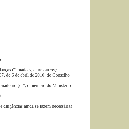
o
ças Climáticas, entre outros);
, de 6 de abril de 2010, do Conselho
ionado no § 1º, o membro do Ministério
á
iligências ainda se fazem necessárias