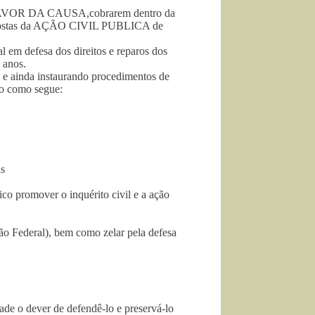
AVOR DA CAUSA,cobrarem dentro da
spostas da AÇÃO CIVIL PUBLICA de
l em defesa dos direitos e reparos dos
 anos.
e ainda instaurando procedimentos de
o como segue:
is
 promover o inquérito civil e a ação
uição Federal), bem como zelar pela defesa
ade o dever de defendê-lo e preservá-lo