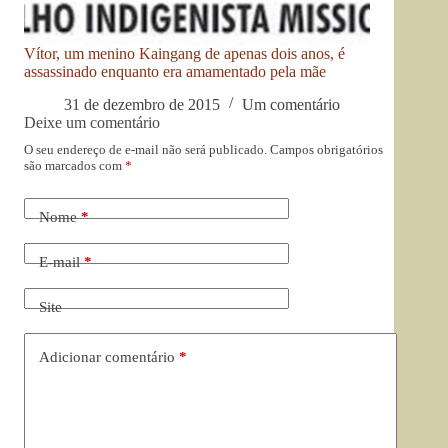
Vítor, um menino Kaingang de apenas dois anos, é
assassinado enquanto era amamentado pela mãe
31 de dezembro de 2015
Um comentário
Deixe um comentário
O seu endereço de e-mail não será publicado.
Campos obrigatórios
são marcados com
*
Nome
*
E-mail
*
Site
Adicionar comentário
*