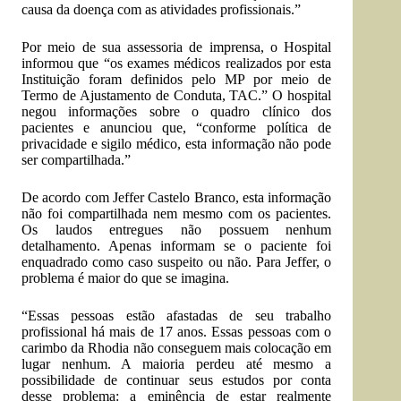
causa da doença com as atividades profissionais.”
Por meio de sua assessoria de imprensa, o Hospital
informou que “os exames médicos realizados por esta
Instituição foram definidos pelo MP por meio de
Termo de Ajustamento de Conduta, TAC.” O hospital
negou informações sobre o quadro clínico dos
pacientes e anunciou que, “conforme política de
privacidade e sigilo médico, esta informação não pode
ser compartilhada.”
De acordo com Jeffer Castelo Branco, esta informação
não foi compartilhada nem mesmo com os pacientes.
Os laudos entregues não possuem nenhum
detalhamento. Apenas informam se o paciente foi
enquadrado como caso suspeito ou não. Para Jeffer, o
problema é maior do que se imagina.
“Essas pessoas estão afastadas de seu trabalho
profissional há mais de 17 anos. Essas pessoas com o
carimbo da Rhodia não conseguem mais colocação em
lugar nenhum. A maioria perdeu até mesmo a
possibilidade de continuar seus estudos por conta
desse problema: a eminência de estar realmente