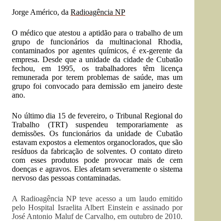
Jorge Américo, da
Radioagência NP
O médico que atestou a aptidão para o trabalho de um
grupo de funcionários da multinacional Rhodia,
contaminados por agentes químicos, é ex-gerente da
empresa. Desde que a unidade da cidade de Cubatão
fechou, em 1995, os trabalhadores têm licença
remunerada por terem problemas de saúde, mas um
grupo foi convocado para demissão em janeiro deste
ano.
No último dia 15 de fevereiro, o Tribunal Regional do
Trabalho (TRT) suspendeu temporariamente as
demissões. Os funcionários da unidade de Cubatão
estavam expostos a elementos organoclorados, que são
resíduos da fabricação de solventes. O contato direto
com esses produtos pode provocar mais de cem
doenças e agravos. Eles afetam severamente o sistema
nervoso das pessoas contaminadas.
A Radioagência NP teve acesso a um laudo emitido
pelo Hospital Israelita Albert Einstein e assinado por
José Antonio Maluf de Carvalho, em outubro de 2010.