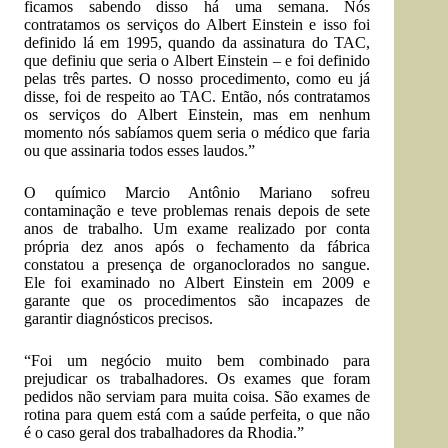
ficamos sabendo disso há uma semana. Nós
contratamos os serviços do Albert Einstein e isso foi
definido lá em 1995, quando da assinatura do TAC,
que definiu que seria o Albert Einstein – e foi definido
pelas três partes. O nosso procedimento, como eu já
disse, foi de respeito ao TAC. Então, nós contratamos
os serviços do Albert Einstein, mas em nenhum
momento nós sabíamos quem seria o médico que faria
ou que assinaria todos esses laudos.”
O químico Marcio Antônio Mariano sofreu
contaminação e teve problemas renais depois de sete
anos de trabalho. Um exame realizado por conta
própria dez anos após o fechamento da fábrica
constatou a presença de organoclorados no sangue.
Ele foi examinado no Albert Einstein em 2009 e
garante que os procedimentos são incapazes de
garantir diagnósticos precisos.
“Foi um negócio muito bem combinado para
prejudicar os trabalhadores. Os exames que foram
pedidos não serviam para muita coisa. São exames de
rotina para quem está com a saúde perfeita, o que não
é o caso geral dos trabalhadores da Rhodia.”