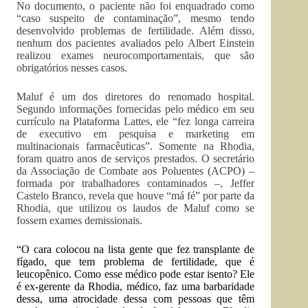
No documento, o paciente não foi enquadrado como
“caso suspeito de contaminação”, mesmo tendo
desenvolvido problemas de fertilidade. Além disso,
nenhum dos pacientes avaliados pelo Albert Einstein
realizou exames neurocomportamentais, que são
obrigatórios nesses casos.
Maluf é um dos diretores do renomado hospital.
Segundo informações fornecidas pelo médico em seu
currículo na Plataforma Lattes, ele “fez longa carreira
de executivo em pesquisa e marketing em
multinacionais farmacêuticas”. Somente na Rhodia,
foram quatro anos de serviços prestados. O secretário
da Associação de Combate aos Poluentes (ACPO) –
formada por trabalhadores contaminados –, Jeffer
Castelo Branco, revela que houve “má fé” por parte da
Rhodia, que utilizou os laudos de Maluf como se
fossem exames demissionais.
“O cara colocou na lista gente que fez transplante de
fígado, que tem problema de fertilidade, que é
leucopênico. Como esse médico pode estar isento? Ele
é ex-gerente da Rhodia, médico, faz uma barbaridade
dessa, uma atrocidade dessa com pessoas que têm