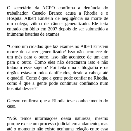
O secretário da ACPO confirma a denúncia do
trabalhador. Castelo Branco acusa a Rhodia e o
Hospital Albert Einstein de negligência na morte de
um colega, vítima de câncer generalizado. Ele teria
entrado em óbito em 2007 depois de ser submetido a
inúmeras baterias de exames.
“Como um cidadão que faz exames no Albert Einstein
morre de câncer generalizado? Isso não acontece de
um mês para o outro, isso não acontece de um ano
para o outro. Como eles não detectaram isso e não
trataram esse sujeito? Foi feita uma citilografia e os
órgãos estavam todos danificados, desde a cabeça até
o quadril. Como é que a gente pode confiar na Rhodia,
como é que a gente pode continuar confiando num
hospital desses?”
Gerson confirma que a Rhodia teve conhecimento do
caso.
“Nós temos informações dessa natureza, mesmo
porque existe um processo judicial em andamento, mas
até o momento não existe nenhuma relação entre essa