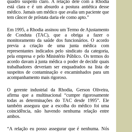
quadro suspeito claro. A relação dele com a Rhodia
está clara e é um absurdo a postura antiética desse
médico. Jamais um médico que avalia um paciente que
tem câncer de próstata daria ele como apto.”
Em 1995, a Rhodia assinou um Termo de Ajustamento
de Conduta (TAC), que a obriga a fazer o
monitoramento da saúde dos funcionários. O acordo
previa a criação de uma junta médica com
representantes indicados pelo sindicato da categoria,
pela empresa e pelo Ministério Público. Os termos do
acordo davam à junta médica o poder de decidir quais
trabalhadores deveriam ser enquadrados na lista de
suspeitos de contaminação e encaminhados para um
acompanhamento mais rigoroso.
O gerente industrial da Rhodia, Gerson Oliveira,
afirma que a multinacional “cumpre rigorosamente
todas as determinações do TAC desde 1995”. Ele
também assegura que a escolha do médico foi uma
coincidência, não havendo nenhuma relação entre
ambos.
“A relação eu posso assegurar que é nenhuma. Nós