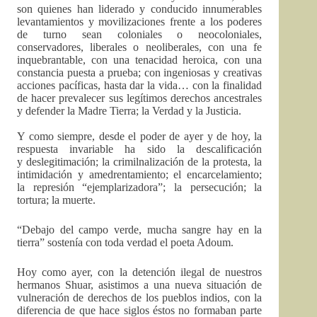
son quienes han liderado y conducido innumerables
levantamientos y movilizaciones frente a los poderes
de turno sean coloniales o neocoloniales,
conservadores, liberales o neoliberales, con una fe
inquebrantable, con una tenacidad heroica, con una
constancia puesta a prueba; con ingeniosas y creativas
acciones pacíficas, hasta dar la vida… con la finalidad
de hacer prevalecer sus legítimos derechos ancestrales
y defender la Madre Tierra; la Verdad y la Justicia.
Y como siempre, desde el poder de ayer y de hoy, la
respuesta invariable ha sido la descalificación
y deslegitimación; la crimilnalización de la protesta, la
intimidación y amedrentamiento; el encarcelamiento;
la represión “ejemplarizadora”; la persecución; la
tortura; la muerte.
“Debajo del campo verde, mucha sangre hay en la
tierra” sostenía con toda verdad el poeta Adoum.
Hoy como ayer, con la detención ilegal de nuestros
hermanos Shuar, asistimos a una nueva situación de
vulneración de derechos de los pueblos indios, con la
diferencia de que hace siglos éstos no formaban parte