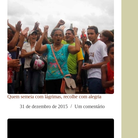
Quem semeia com lágrimas, recolhe com alegria
31 de dezembro de 2015
Um comentário