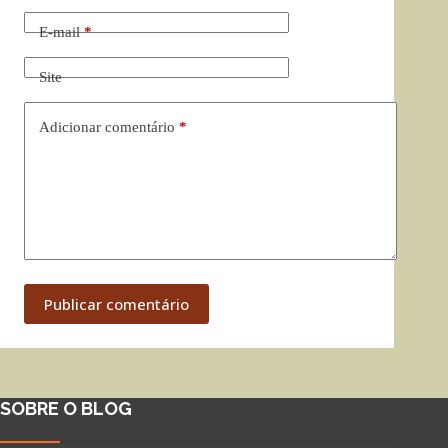
E-mail
*
Site
Adicionar comentário
*
Publicar comentário
SOBRE O BLOG