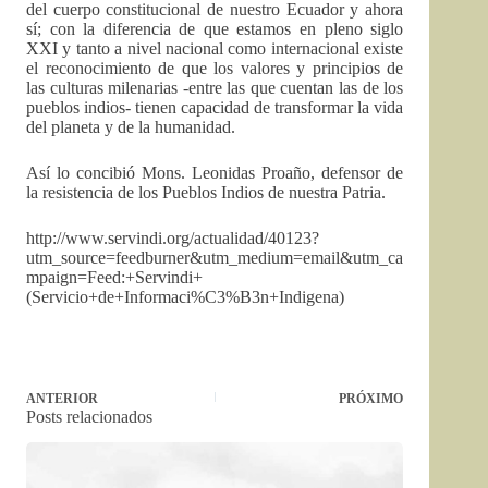
del cuerpo constitucional de nuestro Ecuador y ahora
sí; con la diferencia de que estamos en pleno siglo
XXI y tanto a nivel nacional como internacional existe
el reconocimiento de que los valores y principios de
las culturas milenarias -entre las que cuentan las de los
pueblos indios- tienen capacidad de transformar la vida
del planeta y de la humanidad.
Así lo concibió Mons. Leonidas Proaño, defensor de
la resistencia de los Pueblos Indios de nuestra Patria.
http://www.servindi.org/actualidad/40123?
utm_source=feedburner&utm_medium=email&utm_ca
mpaign=Feed:+Servindi+
(Servicio+de+Informaci%C3%B3n+Indigena)
ANTERIOR
PRÓXIMO
Posts relacionados