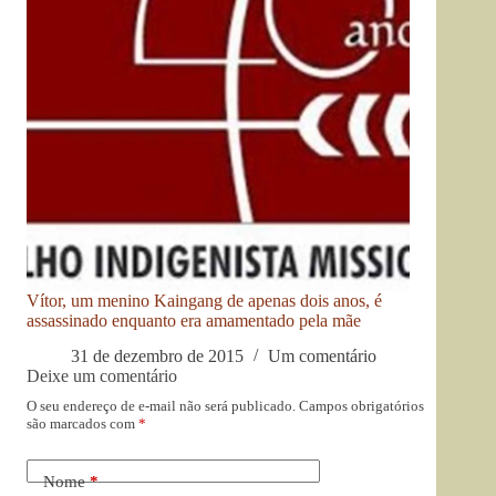
Vítor, um menino Kaingang de apenas dois anos, é
assassinado enquanto era amamentado pela mãe
31 de dezembro de 2015
Um comentário
Deixe um comentário
O seu endereço de e-mail não será publicado.
Campos obrigatórios
são marcados com
*
Nome
*