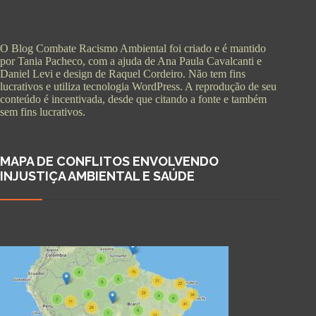
O Blog Combate Racismo Ambiental foi criado e é mantido
por Tania Pacheco, com a ajuda de Ana Paula Cavalcanti e
Daniel Levi e design de Raquel Cordeiro. Não tem fins
lucrativos e utiliza tecnologia WordPress. A reprodução de seu
conteúdo é incentivada, desde que citando a fonte e também
sem fins lucrativos.
MAPA DE CONFLITOS ENVOLVENDO
INJUSTIÇA AMBIENTAL E SAÚDE