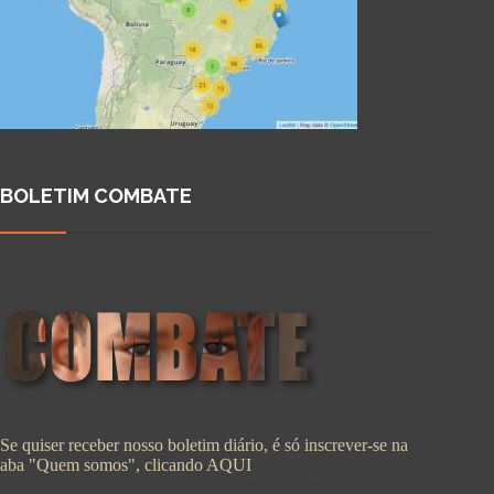
BOLETIM COMBATE
Se quiser receber nosso boletim diário, é só inscrever-se na
aba "Quem somos", clicando
AQUI
Copyright © 2026 - WordPress Theme by
CreativeThemes