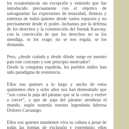
los ecuatoriano/as sin excepción y entiendo que fue
introducido precisamente con el objetivo de
salvaguardar las expresiones de tenacidad, firmeza y
entereza de todos quienes desde varios espacios y no
precisamente desde el poder- luchamos por la defensa
de los derechos y la construcción del Sumak Kawsay,
con la convicción de que los derechos no se los
mendiga, se los exige; no se nos regala, se los
demanda.
Pero, ¿desde cuándo y desde dónde surge en nuestro
país este concepto y este principio motivador?
Desde la conquista española, los pueblos indios han
sido paradigma de resistencia.
Ellos son quienes a lo largo y ancho de estos
quinientos diez y ocho años nos han demostrado que
“son como la paja del páramo que se la corta y vuelve
a crecer”, y que de paja del páramo siembran el
mundo, según sostenía nuestra legendaria lideresa
Dolores Cacuango.
Ellos son quienes mantienen viva su cultura a pesar de
todas las formas de exclusión y exterminio; ellos