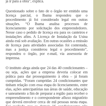
já ir para a obra”, explica.
Questionado sobre o fato de o órgão ter emitido uma
licença parcial, o Ibama respondeu que o
procedimento já foi considerado legal em outras
situações. “O Ibama analisa processos de
licenciamento por solicitação dos empreendedores.
Nesse caso o pedido de licença era para os canteiros e
instalações afins. A Licença de Instalação da Usina
ainda está sob avaliação. Em outras ocasiões a emissão
de licença para atividades associadas foi contestada,
mas a justiça considerou legal o procedimento”,
respondeu o órgão, por e-mail, via assessoria de
imprensa.
O instituto alega ainda que 24 das 40 condicionantes –
ou seja, ações que a empresa deveria colocar em
prática para dar prosseguimento à obra – já foram
cumpridas. “Foram cumpridas 24 condicionantes que
tinham relação com essa etapa do licenciamento, entre
elas, ações antecipatórias nas áreas de saúde, educação
e saneamento a fim de preparar a região para receber o
empreendimento e o correspondente afluxo migratório
que deverá envolver cerca de mil pessoas nesta etapa.