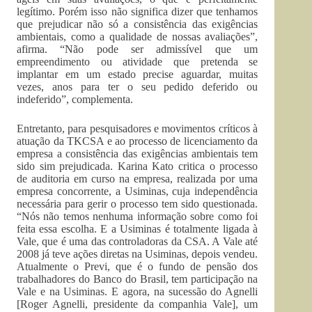
legítimo. Porém isso não significa dizer que tenhamos
que prejudicar não só a consistência das exigências
ambientais, como a qualidade de nossas avaliações”,
afirma. “Não pode ser admissível que um
empreendimento ou atividade que pretenda se
implantar em um estado precise aguardar, muitas
vezes, anos para ter o seu pedido deferido ou
indeferido”, complementa.
Entretanto, para pesquisadores e movimentos críticos à
atuação da TKCSA e ao processo de licenciamento da
empresa a consistência das exigências ambientais tem
sido sim prejudicada. Karina Kato critica o processo
de auditoria em curso na empresa, realizada por uma
empresa concorrente, a Usiminas, cuja independência
necessária para gerir o processo tem sido questionada.
“Nós não temos nenhuma informação sobre como foi
feita essa escolha. E a Usiminas é totalmente ligada à
Vale, que é uma das controladoras da CSA. A Vale até
2008 já teve ações diretas na Usiminas, depois vendeu.
Atualmente o Previ, que é o fundo de pensão dos
trabalhadores do Banco do Brasil, tem participação na
Vale e na Usiminas. E agora, na sucessão do Agnelli
[Roger Agnelli, presidente da companhia Vale], um