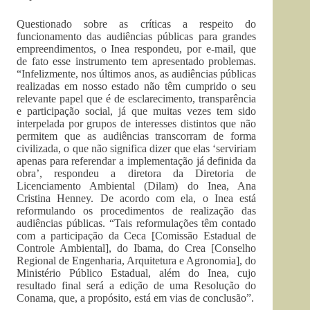
Questionado sobre as críticas a respeito do
funcionamento das audiências públicas para grandes
empreendimentos, o Inea respondeu, por e-mail, que
de fato esse instrumento tem apresentado problemas.
“Infelizmente, nos últimos anos, as audiências públicas
realizadas em nosso estado não têm cumprido o seu
relevante papel que é de esclarecimento, transparência
e participação social, já que muitas vezes tem sido
interpelada por grupos de interesses distintos que não
permitem que as audiências transcorram de forma
civilizada, o que não significa dizer que elas ‘serviriam
apenas para referendar a implementação já definida da
obra’, respondeu a diretora da Diretoria de
Licenciamento Ambiental (Dilam) do Inea, Ana
Cristina Henney. De acordo com ela, o Inea está
reformulando os procedimentos de realização das
audiências públicas. “Tais reformulações têm contado
com a participação da Ceca [Comissão Estadual de
Controle Ambiental], do Ibama, do Crea [Conselho
Regional de Engenharia, Arquitetura e Agronomia], do
Ministério Público Estadual, além do Inea, cujo
resultado final será a edição de uma Resolução do
Conama, que, a propósito, está em vias de conclusão”.