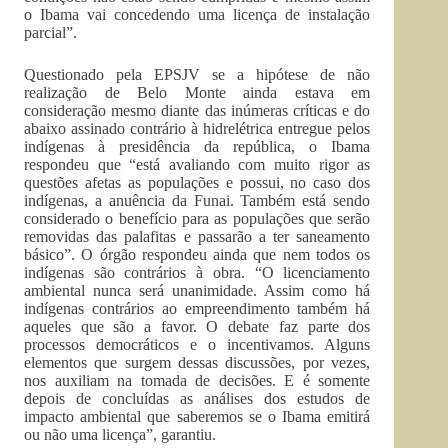
o Ibama vai concedendo uma licença de instalação
parcial”.
Questionado pela EPSJV se a hipótese de não
realização de Belo Monte ainda estava em
consideração mesmo diante das inúmeras críticas e do
abaixo assinado contrário à hidrelétrica entregue pelos
indígenas à presidência da república, o Ibama
respondeu que “está avaliando com muito rigor as
questões afetas as populações e possui, no caso dos
indígenas, a anuência da Funai. Também está sendo
considerado o benefício para as populações que serão
removidas das palafitas e passarão a ter saneamento
básico”. O órgão respondeu ainda que nem todos os
indígenas são contrários à obra. “O licenciamento
ambiental nunca será unanimidade. Assim como há
indígenas contrários ao empreendimento também há
aqueles que são a favor. O debate faz parte dos
processos democráticos e o incentivamos. Alguns
elementos que surgem dessas discussões, por vezes,
nos auxiliam na tomada de decisões. E é somente
depois de concluídas as análises dos estudos de
impacto ambiental que saberemos se o Ibama emitirá
ou não uma licença”, garantiu.