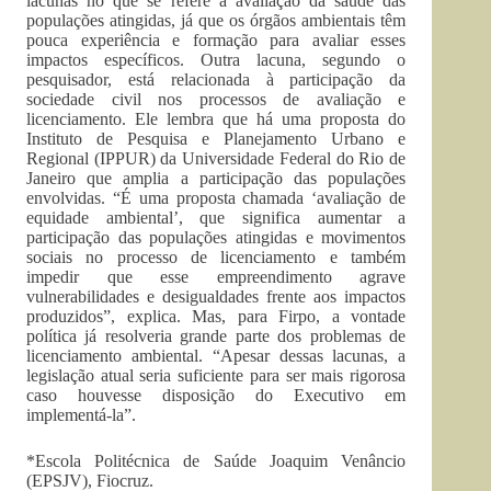
lacunas no que se refere à avaliação da saúde das
populações atingidas, já que os órgãos ambientais têm
pouca experiência e formação para avaliar esses
impactos específicos. Outra lacuna, segundo o
pesquisador, está relacionada à participação da
sociedade civil nos processos de avaliação e
licenciamento. Ele lembra que há uma proposta do
Instituto de Pesquisa e Planejamento Urbano e
Regional (IPPUR) da Universidade Federal do Rio de
Janeiro que amplia a participação das populações
envolvidas. “É uma proposta chamada ‘avaliação de
equidade ambiental’, que significa aumentar a
participação das populações atingidas e movimentos
sociais no processo de licenciamento e também
impedir que esse empreendimento agrave
vulnerabilidades e desigualdades frente aos impactos
produzidos”, explica. Mas, para Firpo, a vontade
política já resolveria grande parte dos problemas de
licenciamento ambiental. “Apesar dessas lacunas, a
legislação atual seria suficiente para ser mais rigorosa
caso houvesse disposição do Executivo em
implementá-la”.
*Escola Politécnica de Saúde Joaquim Venâncio
(EPSJV), Fiocruz.