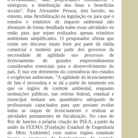
sinérgicas; a distribuição dos ônus e benefícios
sociais”. Para Alexandre Pessoa, tem havido, no
entanto, uma flexibilização na legislação ou para que o
estudos e relatórios de impacto ambiental não
abranjam de forma detalhada todas essas atividades ou
então para que sejam realizados apenas relatórios
ambientais simplificados. O pesquisador afirma que
existe um discurso muito forte por parte da mídia
comercial e também por parte dos governos da
necessidade de agilidade nos processos de
licenciamento de grandes empreendimentos
considerados essenciais para o desenvolvimento do
país. E isso em detrimento da consistência dos estudos
e exigências ambientais. “A agilidade do licenciamento
de fato é necessária e se dá a partir do momento em
que os órgãos de controle ambiental, enquanto
instituições públicas, nas esferas federal, estadual e
municipal tenham um quantitativo adequado de
profissionais capacitados para que possam avaliar
todas as etapas de licenciamento e realizar as
atividades permanentes de fiscalização. No caso do
Rio de Janeiro, a própria criação do INEA, a partir da
união da FEEMA [Fundação Estadual de Engenharia
do Meio Ambiente] com outros órgãos estaduais