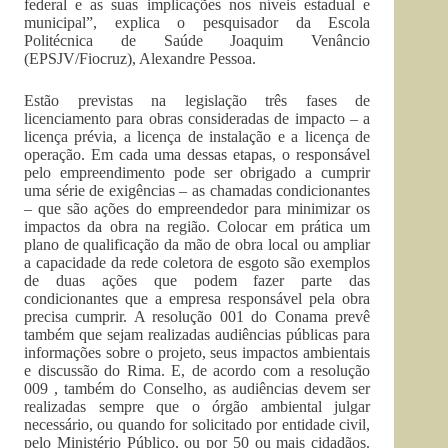
federal e as suas implicações nos níveis estadual e
municipal”, explica o pesquisador da Escola
Politécnica de Saúde Joaquim Venâncio
(EPSJV/Fiocruz), Alexandre Pessoa.
Estão previstas na legislação três fases de
licenciamento para obras consideradas de impacto – a
licença prévia, a licença de instalação e a licença de
operação. Em cada uma dessas etapas, o responsável
pelo empreendimento pode ser obrigado a cumprir
uma série de exigências – as chamadas condicionantes
– que são ações do empreendedor para minimizar os
impactos da obra na região. Colocar em prática um
plano de qualificação da mão de obra local ou ampliar
a capacidade da rede coletora de esgoto são exemplos
de duas ações que podem fazer parte das
condicionantes que a empresa responsável pela obra
precisa cumprir. A resolução 001 do Conama prevê
também que sejam realizadas audiências públicas para
informações sobre o projeto, seus impactos ambientais
e discussão do Rima. E, de acordo com a resolução
009 , também do Conselho, as audiências devem ser
realizadas sempre que o órgão ambiental julgar
necessário, ou quando for solicitado por entidade civil,
pelo Ministério Público, ou por 50 ou mais cidadãos.