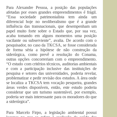
Para Alexandre Pessoa, a posição das populações
afetadas por esses grandes empreendimentos é frágil.
“Essa sociedade patrimonialista tem ainda um
diferencial hoje no neoliberalismo que é a grande
influência das transnacionais, que desempenham um
papel muito forte sobre o Estado que, por sua vez,
acaba tomando em alguns momentos uma posição
vacilante ou subserviente”, avalia. De acordo com o
pesquisador, no caso da TKCSA, se fosse considerada
de forma séria a hipótese de não construção da
siderúrgica, como prevê a resolução do Conama,
outras opções concorreriam com o empreendimento.
“O estudo com critérios técnicos, auditorias ambientais
e com a participação inclusive das instituições de
pesquisa e setores das universidades, poderia revelar,
problematizar e pedir revisão dos estudos. A área onde
se localiza a TKCSA tem vocação pesqueira, grandes
áreas verdes disponíveis, então, este estudo poderia
considerar que um turismo sustentável, por exemplo,
poderia ser mais interessante para os moradores do que
a siderúrgica”.
Para Marcelo Firpo, a legislação ambiental possui