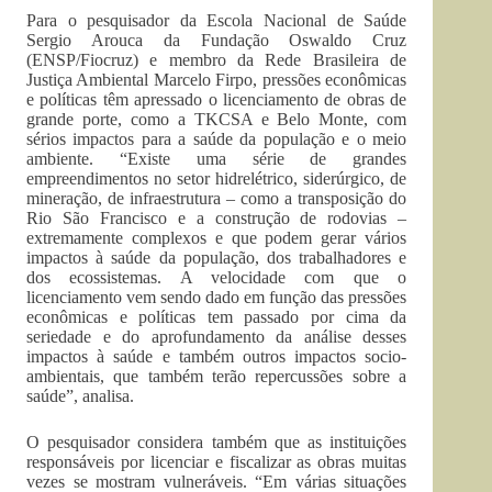
Para o pesquisador da Escola Nacional de Saúde
Sergio Arouca da Fundação Oswaldo Cruz
(ENSP/Fiocruz) e membro da Rede Brasileira de
Justiça Ambiental Marcelo Firpo, pressões econômicas
e políticas têm apressado o licenciamento de obras de
grande porte, como a TKCSA e Belo Monte, com
sérios impactos para a saúde da população e o meio
ambiente. “Existe uma série de grandes
empreendimentos no setor hidrelétrico, siderúrgico, de
mineração, de infraestrutura – como a transposição do
Rio São Francisco e a construção de rodovias –
extremamente complexos e que podem gerar vários
impactos à saúde da população, dos trabalhadores e
dos ecossistemas. A velocidade com que o
licenciamento vem sendo dado em função das pressões
econômicas e políticas tem passado por cima da
seriedade e do aprofundamento da análise desses
impactos à saúde e também outros impactos socio-
ambientais, que também terão repercussões sobre a
saúde”, analisa.
O pesquisador considera também que as instituições
responsáveis por licenciar e fiscalizar as obras muitas
vezes se mostram vulneráveis. “Em várias situações