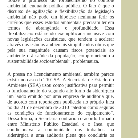
trouxe a promessa do fortalecimento do controle
ambiental, enquanto política pública. O fato é que o
discurso de agilização e flexibilização da legislação
ambiental não pode em hipótese nenhuma ferir os
critérios que esses estudos ambientais precisam ter em
termos de abrangência e profundidade. Essa
flexibilização está sendo exemplificada inclusive com
novas legislações casuísticas, que tendem a acelerar
através dos estudos ambientais simplificados obras que
pela sua magnitude causam riscos potenciais ao
ambiente e à saúde da população, comprometendo a
sustentabilidade socioambiental”, problematiza.
A pressa no licenciamento ambiental também parece
existir no caso da TKCSA. A Secretaria de Estado do
Ambiente (SEA) usou como justificativa para permitir
o funcionamento do segundo alto forno da siderúrgica
um laudo emitido por uma empresa de auditoria que,
de acordo com reportagem publicada no próprio Inea
no dia 21 de dezembro de 2010 “atestou como seguras
as condições de funcionamento do equipamento”.
Dessa forma, a Secretaria contrariou o acordo firmado
entre Ministério Público Estadual e o Inea, que
condicionava a continuidade dos trabalhos na
siderúrgica a uma auditoria plena que concluiria os