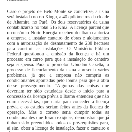
Caso o projeto de Belo Monte se concretize, a usina
será instalada no rio Xingu, a 40 quilômetros da cidade
de Altamira, no Pará. Os dois reservatórios da usina
contabilizarão no total 516 Km2. A licença parcial que
o consórcio Norte Energia recebeu do Ibama autoriza
a empresa a instalar canteiro de obras e alojamentos
com a autorização de desmatamento de 238 hectares
para construir as instalações. O Ministério Público
Federal questionou a emissão da licença e há um
processo em curso para que a instalação do canteiro
seja suspensa. Para o promotor Ubiratan Cazetta, o
processo de licenciamento da usina apresenta vários
problemas, já que a empresa não cumpriu as
condicionantes apontadas pelo Ibama para que a obra
desse prosseguimento. “Algumas das coisas que
deveriam ter sido estudadas desde o início para a
concessão da licença prévia o Ibama entendeu que não
eram necessárias, que daria para conceder a licença
prévia e os estudos seriam feitos antes da licença de
operação. Mas o correto seria cumprir todas as
condicionantes que foram exigidas, demonstrar que já
tinham sido preenchidos todos os pré-requisitos para,
aí sim, obter a licença de instalação, fazer o canteiro e