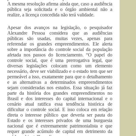
A mesma resolução afirma ainda que, caso a audiência
pública seja solicitada e o órgão ambiental não a
realize, a licença concedida não terá validade.
Apesar dos avanços na legislação, o pesquisador
Alexandre Pessoa considera que as audiências
públicas são usadas, muitas vezes, apenas para
referendar os grandes empreendimentos. Ele alerta
sobre a importância do controle social da população
afetada nos passos do licenciamento. “O papel do
controle social, que é uma prerrogativa legal, que
diversas legislações colocam como um elemento
necessário, deve ser viabilizado e o estado tem que ser
permeável a isso, exatamente para que o detalhamento
e as alternativas a determinados empreendimentos
sejam consideradas nos estudos. Essa situação já faz
parte da história dos grandes empreendimentos no
Brasil e dos interesses do capital internacional e o
cenário atual ratifica essa tendência histórica de
dificultar o controle social. E isso coloca em relação
direta o interesse público que deveria ser pauta do
Estado e os interesses privados de uma burguesia
nacional que é extremamente patrimonialista e que
requer grande acúmulo de capital em detrimento da