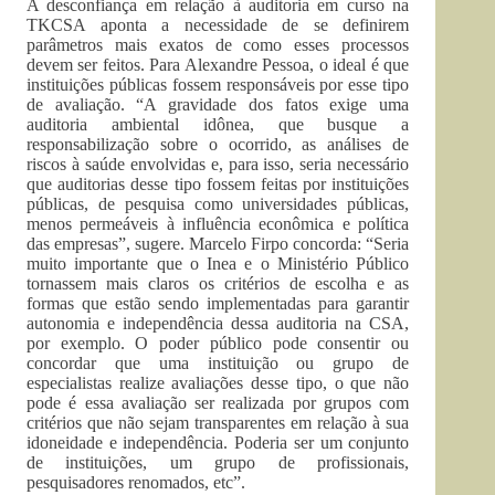
A desconfiança em relação à auditoria em curso na
TKCSA aponta a necessidade de se definirem
parâmetros mais exatos de como esses processos
devem ser feitos. Para Alexandre Pessoa, o ideal é que
instituições públicas fossem responsáveis por esse tipo
de avaliação. “A gravidade dos fatos exige uma
auditoria ambiental idônea, que busque a
responsabilização sobre o ocorrido, as análises de
riscos à saúde envolvidas e, para isso, seria necessário
que auditorias desse tipo fossem feitas por instituições
públicas, de pesquisa como universidades públicas,
menos permeáveis à influência econômica e política
das empresas”, sugere. Marcelo Firpo concorda: “Seria
muito importante que o Inea e o Ministério Público
tornassem mais claros os critérios de escolha e as
formas que estão sendo implementadas para garantir
autonomia e independência dessa auditoria na CSA,
por exemplo. O poder público pode consentir ou
concordar que uma instituição ou grupo de
especialistas realize avaliações desse tipo, o que não
pode é essa avaliação ser realizada por grupos com
critérios que não sejam transparentes em relação à sua
idoneidade e independência. Poderia ser um conjunto
de instituições, um grupo de profissionais,
pesquisadores renomados, etc”.