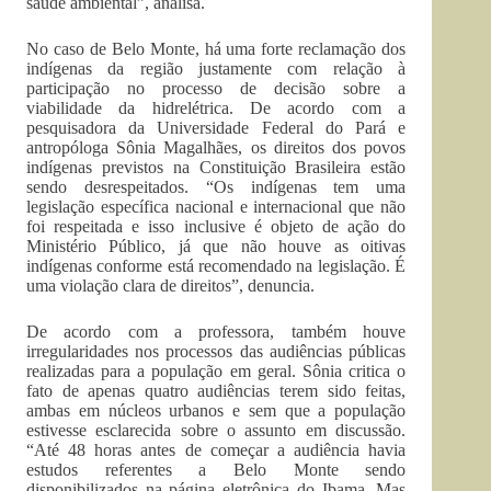
saúde ambiental”, analisa.
No caso de Belo Monte, há uma forte reclamação dos
indígenas da região justamente com relação à
participação no processo de decisão sobre a
viabilidade da hidrelétrica. De acordo com a
pesquisadora da Universidade Federal do Pará e
antropóloga Sônia Magalhães, os direitos dos povos
indígenas previstos na Constituição Brasileira estão
sendo desrespeitados. “Os indígenas tem uma
legislação específica nacional e internacional que não
foi respeitada e isso inclusive é objeto de ação do
Ministério Público, já que não houve as oitivas
indígenas conforme está recomendado na legislação. É
uma violação clara de direitos”, denuncia.
De acordo com a professora, também houve
irregularidades nos processos das audiências públicas
realizadas para a população em geral. Sônia critica o
fato de apenas quatro audiências terem sido feitas,
ambas em núcleos urbanos e sem que a população
estivesse esclarecida sobre o assunto em discussão.
“Até 48 horas antes de começar a audiência havia
estudos referentes a Belo Monte sendo
disponibilizados na página eletrônica do Ibama. Mas