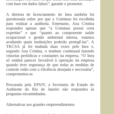
com base em dados falsos”, garante o promotor.
A diretora de licenciamento do Inea também foi
questionada sobre por que a Usiminas foi escolhida
para realizar a auditoria. Entretanto, Ana Cristina
respondeu apenas que “a Usiminas possui certa
expertise” e que “quanto ao componente saúde
ocupacional e gestão ambiental interna, estamos
avaliando quais instituições poderão protegê-las”. A
TKCSA já foi multada duas vezes pelo Inea e,
segundo Ana Cristina, o instituto continuará fazendo
vistorias periódicas e constantes na empresa. “O Inea
só emitirá parecer favorável à operação da empresa
quando tiver segurança de que todas as medidas de
controle estão com a eficiência desejada e necessária”,
comprometeu-se.
Procurada pela EPSJV, a Secretaria de Estado do
Ambiente do Rio de Janeiro não respondeu às
perguntas encaminhadas.
Alternativas aos grandes empreendimentos