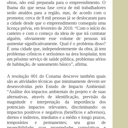
obras, não está preparada para o empreendimento. O
Ibama diz que nessa fase cerca de mil trabalhadores
serão atraídos para a região, mas, de acordo com o
promotor, cerca de 8 mil pessoas já se deslocaram para
a cidade desde que o empreendimento conseguiu uma
licença prévia, em fevereiro de 2010. “Com o início do
canteiro e com o começo da ideia de que irá contratar
alguém, obviamente esse volume de pessoas irá
aumentar significativamente. Qual é o problema disso?
É uma cidade que, independentemente da obra, já tem
problemas crônicos e seríssimos na área hospitalar, tem
um péssimo serviço de saúde pública, problemas sérios
de habitação, de saneamento básico”, afirma.
A resolução 001 do Conama descreve também quais
são as atividades técnicas que minimamente devem ser
desenvolvidas pelo Estudo de Impacto Ambiental:
“Análise dos impactos ambientais do projeto e de suas
alternativas, através de identificação, previsão da
magnitude e interpretação da importância dos
potenciais impactos relevantes, discriminando: os
impactos positivos e negativos (benéficos e adversos),
diretos e indiretos, imediatos e a médio e longo prazos,
temporários e permanentes; seu grau de
reversibilidade; suas propriedades cumulativas e