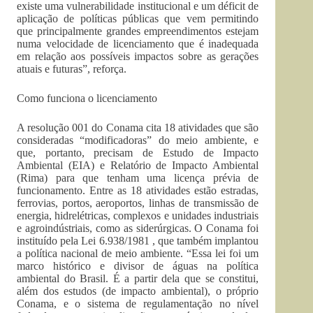
existe uma vulnerabilidade institucional e um déficit de
aplicação de políticas públicas que vem permitindo
que principalmente grandes empreendimentos estejam
numa velocidade de licenciamento que é inadequada
em relação aos possíveis impactos sobre as gerações
atuais e futuras”, reforça.
Como funciona o licenciamento
A resolução 001 do Conama cita 18 atividades que são
consideradas “modificadoras” do meio ambiente, e
que, portanto, precisam de Estudo de Impacto
Ambiental (EIA) e Relatório de Impacto Ambiental
(Rima) para que tenham uma licença prévia de
funcionamento. Entre as 18 atividades estão estradas,
ferrovias, portos, aeroportos, linhas de transmissão de
energia, hidrelétricas, complexos e unidades industriais
e agroindústriais, como as siderúrgicas. O Conama foi
instituído pela Lei 6.938/1981 , que também implantou
a política nacional de meio ambiente. “Essa lei foi um
marco histórico e divisor de águas na política
ambiental do Brasil. É a partir dela que se constitui,
além dos estudos (de impacto ambiental), o próprio
Conama, e o sistema de regulamentação no nível