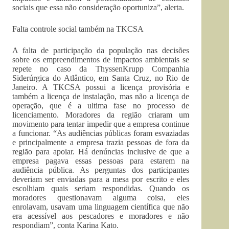
sociais que essa não consideração oportuniza”, alerta.
Falta controle social também na TKCSA
A falta de participação da população nas decisões
sobre os empreendimentos de impactos ambientais se
repete no caso da ThyssenKrupp Companhia
Siderúrgica do Atlântico, em Santa Cruz, no Rio de
Janeiro. A TKCSA possui a licença provisória e
também a licença de instalação, mas não a licença de
operação, que é a ultima fase no processo de
licenciamento. Moradores da região criaram um
movimento para tentar impedir que a empresa continue
a funcionar. “As audiências públicas foram esvaziadas
e principalmente a empresa trazia pessoas de fora da
região para apoiar. Há denúncias inclusive de que a
empresa pagava essas pessoas para estarem na
audiência pública. As perguntas dos participantes
deveriam ser enviadas para a mesa por escrito e eles
escolhiam quais seriam respondidas. Quando os
moradores questionavam alguma coisa, eles
enrolavam, usavam uma linguagem científica que não
era acessível aos pescadores e moradores e não
respondiam”, conta Karina Kato.