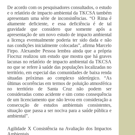
De acordo com os pesquisadores consultados, o estudo
e o relatório de impacto ambiental da TKCSA também
apresentam uma série de inconsistências. “O Rima é
altamente deficiente, e essa deficiência é de tal
gravidade que considero que somente após a
apresentação de um novo estudo de impacto ambiental
a licença eventualmente poderia ter sido dada e não
nas condições inicialmente colocadas”, afirma Marcelo
Firpo. Alexandre Pessoa lembra ainda que a própria
Fiocruz realizou um estudo que mostra que há graves
lacunas no relatório de impacto ambiental da TKCSA
no que se refere à saúde das populações localizadas no
território, em especial das comunidades de baixa renda
situadas próximas ao complexo siderúrgico. “As
últimas ocorrências em termos de poluição atmosférica
no território de Santa Cruz não podem ser
consideradas como acidente e sim como consequência
de um licenciamento que não levou em consideração a
consecução de estudos ambientais consistentes,
situação que passa a ser nociva para a saúde pública e
ambiental”.
Agilidade X Consistência na Avaliação dos Impactos
Ambientais