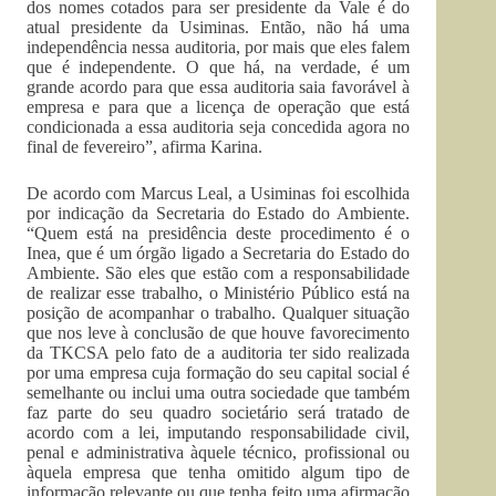
dos nomes cotados para ser presidente da Vale é do
atual presidente da Usiminas. Então, não há uma
independência nessa auditoria, por mais que eles falem
que é independente. O que há, na verdade, é um
grande acordo para que essa auditoria saia favorável à
empresa e para que a licença de operação que está
condicionada a essa auditoria seja concedida agora no
final de fevereiro”, afirma Karina.
De acordo com Marcus Leal, a Usiminas foi escolhida
por indicação da Secretaria do Estado do Ambiente.
“Quem está na presidência deste procedimento é o
Inea, que é um órgão ligado a Secretaria do Estado do
Ambiente. São eles que estão com a responsabilidade
de realizar esse trabalho, o Ministério Público está na
posição de acompanhar o trabalho. Qualquer situação
que nos leve à conclusão de que houve favorecimento
da TKCSA pelo fato de a auditoria ter sido realizada
por uma empresa cuja formação do seu capital social é
semelhante ou inclui uma outra sociedade que também
faz parte do seu quadro societário será tratado de
acordo com a lei, imputando responsabilidade civil,
penal e administrativa àquele técnico, profissional ou
àquela empresa que tenha omitido algum tipo de
informação relevante ou que tenha feito uma afirmação