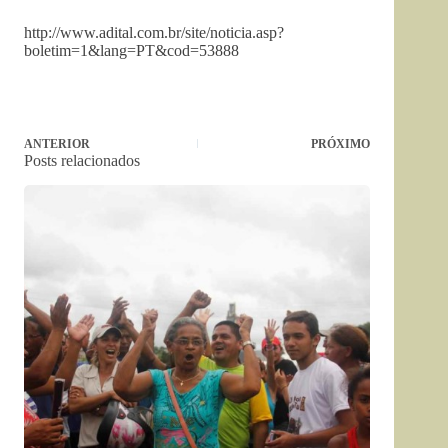
http://www.adital.com.br/site/noticia.asp?
boletim=1&lang=PT&cod=53888
ANTERIOR
PRÓXIMO
Posts relacionados