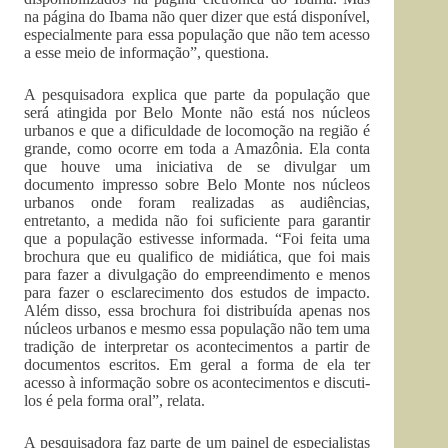
na página do Ibama não quer dizer que está disponível,
especialmente para essa população que não tem acesso
a esse meio de informação”, questiona.
A pesquisadora explica que parte da população que
será atingida por Belo Monte não está nos núcleos
urbanos e que a dificuldade de locomoção na região é
grande, como ocorre em toda a Amazônia. Ela conta
que houve uma iniciativa de se divulgar um
documento impresso sobre Belo Monte nos núcleos
urbanos onde foram realizadas as audiências,
entretanto, a medida não foi suficiente para garantir
que a população estivesse informada. “Foi feita uma
brochura que eu qualifico de midiática, que foi mais
para fazer a divulgação do empreendimento e menos
para fazer o esclarecimento dos estudos de impacto.
Além disso, essa brochura foi distribuída apenas nos
núcleos urbanos e mesmo essa população não tem uma
tradição de interpretar os acontecimentos a partir de
documentos escritos. Em geral a forma de ela ter
acesso à informação sobre os acontecimentos e discuti-
los é pela forma oral”, relata.
A pesquisadora faz parte de um painel de especialistas