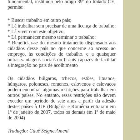
fundamental, instituída pelo artigo 39º do tratado CE,
permite:
* Buscar trabalho em outro país;
* Lá trabalhar sem precisar de uma licença de trabalho;
* Lá viver com este objetivo;
* Lá permanecer mesmo terminar o trabalho;
* Beneficiar-se do mesmo tratamento dispensado aos
cidadãos desse país no que concerne ao acesso ao
emprego, às condições de trabalho, e a quaisquer
outras vantagens sociais ou fiscais capazes de facilitar
a integração no pais de acolhimento
Os cidadãos búlgaros, tchecos, estões, lituanos,
húngaros, poloneses, romenos, eslovenos e eslovacos
podem encontrar algumas restrições para trabalhar em
outros países. No entanto, essas restrições não devem
exceder um período de sete anos a partir da adesão
destes países à UE (Bulgária e Romênia entraram em
1º de janeiro de 2007, todos os demais em 1º de maio
de 2004)
Tradução: Cauê Seigne Ameni