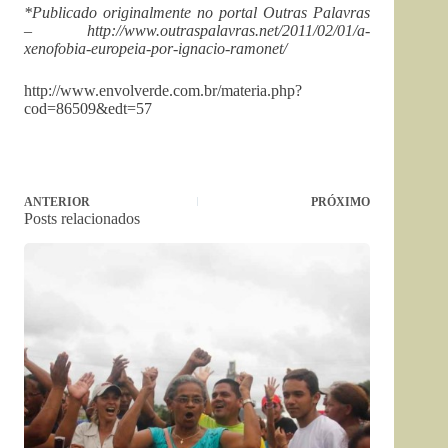
*Publicado originalmente no portal Outras Palavras
– http://www.outraspalavras.net/2011/02/01/a-
xenofobia-europeia-por-ignacio-ramonet/
http://www.envolverde.com.br/materia.php?
cod=86509&edt=57
ANTERIOR
PRÓXIMO
Posts relacionados