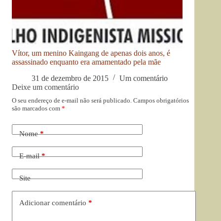
Vítor, um menino Kaingang de apenas dois anos, é
assassinado enquanto era amamentado pela mãe
31 de dezembro de 2015
Um comentário
Deixe um comentário
O seu endereço de e-mail não será publicado.
Campos obrigatórios
são marcados com
*
Nome
*
E-mail
*
Site
Adicionar comentário
*