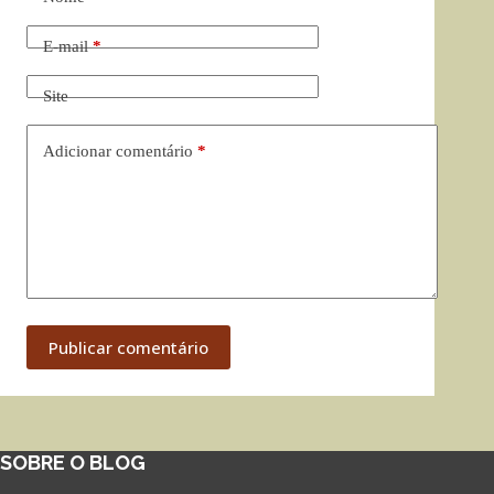
E-mail
*
Site
Adicionar comentário
*
Publicar comentário
SOBRE O BLOG