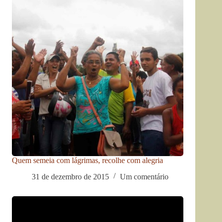
Quem semeia com lágrimas, recolhe com alegria
31 de dezembro de 2015
Um comentário