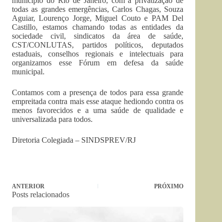
município do Rio de Janeiro, com a privatização de
todas as grandes emergências, Carlos Chagas, Souza
Aguiar, Lourenço Jorge, Miguel Couto e PAM Del
Castillo, estamos chamando todas as entidades da
sociedade civil, sindicatos da área de saúde,
CST/CONLUTAS, partidos políticos, deputados
estaduais, conselhos regionais e intelectuais para
organizamos esse Fórum em defesa da saúde
municipal.
Contamos com a presença de todos para essa grande
empreitada contra mais esse ataque hediondo contra os
menos favorecidos e a uma saúde de qualidade e
universalizada para todos.
Diretoria Colegiada – SINDSPREV/RJ
ANTERIOR
PRÓXIMO
Posts relacionados