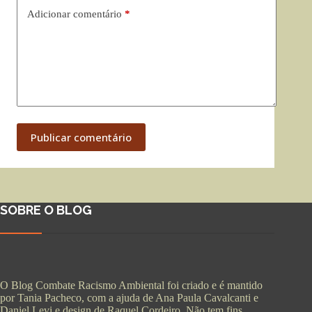
Adicionar comentário
*
Publicar comentário
SOBRE O BLOG
O Blog Combate Racismo Ambiental foi criado e é mantido
por Tania Pacheco, com a ajuda de Ana Paula Cavalcanti e
Daniel Levi e design de Raquel Cordeiro. Não tem fins