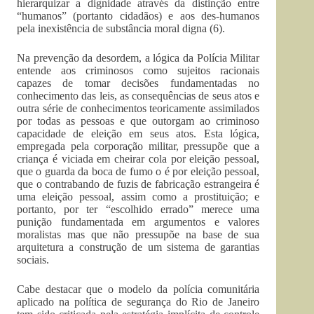
hierarquizar a dignidade através da distinção entre
“humanos” (portanto cidadãos) e aos des-humanos
pela inexistência de substância moral digna (6).
Na prevenção da desordem, a lógica da Polícia Militar
entende aos criminosos como sujeitos racionais
capazes de tomar decisões fundamentadas no
conhecimento das leis, as consequências de seus atos e
outra série de conhecimentos teoricamente assimilados
por todas as pessoas e que outorgam ao criminoso
capacidade de eleição em seus atos. Esta lógica,
empregada pela corporação militar, pressupõe que a
criança é viciada em cheirar cola por eleição pessoal,
que o guarda da boca de fumo o é por eleição pessoal,
que o contrabando de fuzis de fabricação estrangeira é
uma eleição pessoal, assim como a prostituição; e
portanto, por ter “escolhido errado” merece uma
punição fundamentada em argumentos e valores
moralistas mas que não pressupõe na base de sua
arquitetura a construção de um sistema de garantias
sociais.
Cabe destacar que o modelo da polícia comunitária
aplicado na política de segurança do Rio de Janeiro