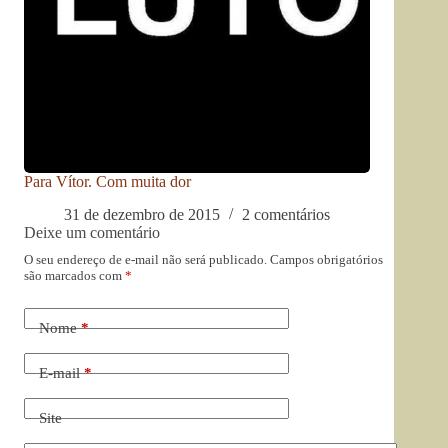
Para Vítor. Com muita dor
31 de dezembro de 2015
2 comentários
Deixe um comentário
O seu endereço de e-mail não será publicado.
Campos obrigatórios
são marcados com
*
Nome
*
E-mail
*
Site