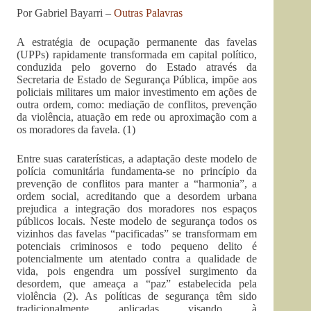
Por Gabriel Bayarri –
Outras Palavras
A estratégia de ocupação permanente das favelas
(UPPs) rapidamente transformada em capital político,
conduzida pelo governo do Estado através da
Secretaria de Estado de Segurança Pública, impõe aos
policiais militares um maior investimento em ações de
outra ordem, como: mediação de conflitos, prevenção
da violência, atuação em rede ou aproximação com a
os moradores da favela. (1)
Entre suas caraterísticas, a adaptação deste modelo de
polícia comunitária fundamenta-se no princípio da
prevenção de conflitos para manter a “harmonia”, a
ordem social, acreditando que a desordem urbana
prejudica a integração dos moradores nos espaços
públicos locais. Neste modelo de segurança todos os
vizinhos das favelas “pacificadas” se transformam em
potenciais criminosos e todo pequeno delito é
potencialmente um atentado contra a qualidade de
vida, pois engendra um possível surgimento da
desordem, que ameaça a “paz” estabelecida pela
violência (2). As políticas de segurança têm sido
tradicionalmente aplicadas visando à