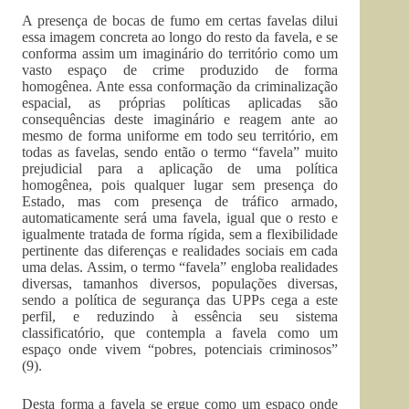
A presença de bocas de fumo em certas favelas dilui
essa imagem concreta ao longo do resto da favela, e se
conforma assim um imaginário do território como um
vasto espaço de crime produzido de forma
homogênea. Ante essa conformação da criminalização
espacial, as próprias políticas aplicadas são
consequências deste imaginário e reagem ante ao
mesmo de forma uniforme em todo seu território, em
todas as favelas, sendo então o termo “favela” muito
prejudicial para a aplicação de uma política
homogênea, pois qualquer lugar sem presença do
Estado, mas com presença de tráfico armado,
automaticamente será uma favela, igual que o resto e
igualmente tratada de forma rígida, sem a flexibilidade
pertinente das diferenças e realidades sociais em cada
uma delas. Assim, o termo “favela” engloba realidades
diversas, tamanhos diversos, populações diversas,
sendo a política de segurança das UPPs cega a este
perfil, e reduzindo à essência seu sistema
classificatório, que contempla a favela como um
espaço onde vivem “pobres, potenciais criminosos”
(9).
Desta forma a favela se ergue como um espaço onde