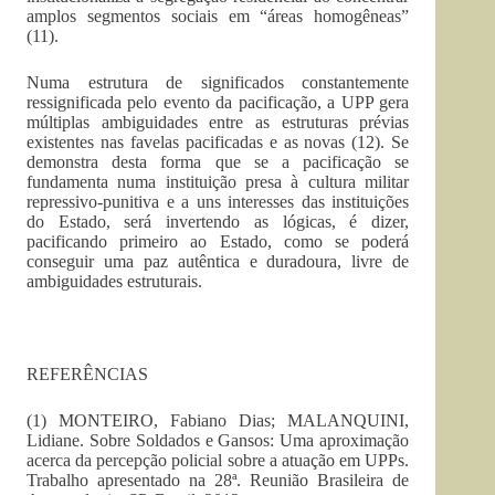
amplos segmentos sociais em “áreas homogêneas”
(11).
Numa estrutura de significados constantemente
ressignificada pelo evento da pacificação, a UPP gera
múltiplas ambiguidades entre as estruturas prévias
existentes nas favelas pacificadas e as novas (12). Se
demonstra desta forma que se a pacificação se
fundamenta numa instituição presa à cultura militar
repressivo-punitiva e a uns interesses das instituições
do Estado, será invertendo as lógicas, é dizer,
pacificando primeiro ao Estado, como se poderá
conseguir uma paz autêntica e duradoura, livre de
ambiguidades estruturais.
REFERÊNCIAS
(1) MONTEIRO, Fabiano Dias; MALANQUINI,
Lidiane. Sobre Soldados e Gansos: Uma aproximação
acerca da percepção policial sobre a atuação em UPPs.
Trabalho apresentado na 28ª. Reunião Brasileira de