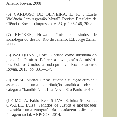
Janeiro: Revan, 2008.
(6) CARDOSO DE OLIVEIRA, L. R. . Existe
Violência Sem Agressão Moral?. Revista Brasileira de
Ciências Sociais (Impresso), v. 23, p. 135-146, 2008.
(7) BECKER, Howard. Outsiders: estudos de
sociologia do desvio. Rio de Janeiro: Ed. Jorge Zahar,
2008.
(8) WACQUANT, Loic. A prisão como substituta do
gueto. In: Punir os Pobres: a nova gestão da miséria
nos Estados Unidos, a onda punitiva. Rio de Janeiro:
Revan, 2013, pp. 331—349.
(9) MISSE, Michel. Crime, sujeito e sujeição criminal:
aspectos de uma contribuição analítica sobre a
categoria “bandido”. In: Lua Nova, São Paulo, 2010.
(10) MOTA, Fabio Reis; SILVA, Sabrina Souza da;
OVALLE, Luiza. Sentidos de Justiça e moralidades
investidas: uma etnografia da abordagem policial e a
filtragem racial. ANPOCS, 2014.