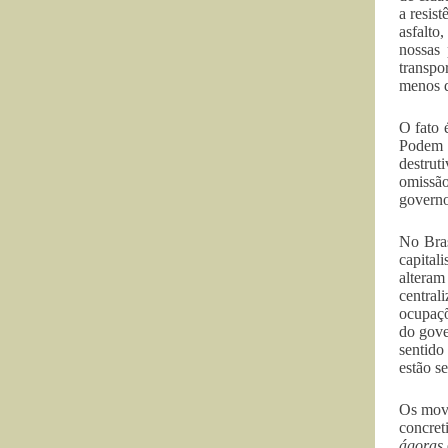
a resis
asfalto
nossas 
transpo
menos d
O fato 
Podem s
destrut
omissão
governo
No Bras
capital
alteram
central
ocupaçõ
do gove
sentido
estão s
Os movi
concret
ágoras