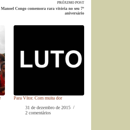
PRÓXIMO
POST
Manoel Congo comemora rara vitória no seu 7º
aniversário
e
Para Vítor. Com muita dor
31 de dezembro de 2015
2 comentários