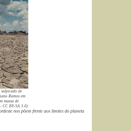
 salpicado de
iliano Ramos em
em massa de
– CC BY-SA 3.0)
rdeste nos põem frente aos limites do planeta