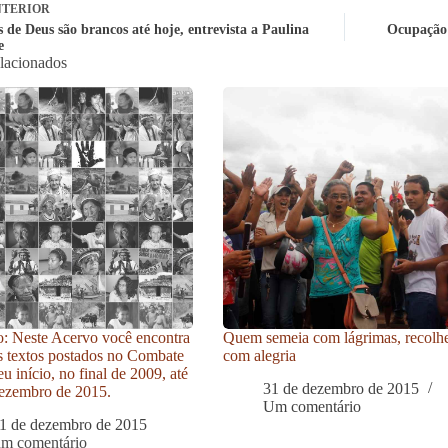
TERIOR
 de Deus são brancos até hoje, entrevista a Paulina
Ocupação 
e
elacionados
: Neste Acervo você encontra
Quem semeia com lágrimas, recolh
s textos postados no Combate
com alegria
u início, no final de 2009, até
31 de dezembro de 2015
ezembro de 2015.
Um comentário
1 de dezembro de 2015
um comentário