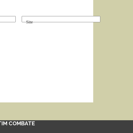
Site
TIM COMBATE