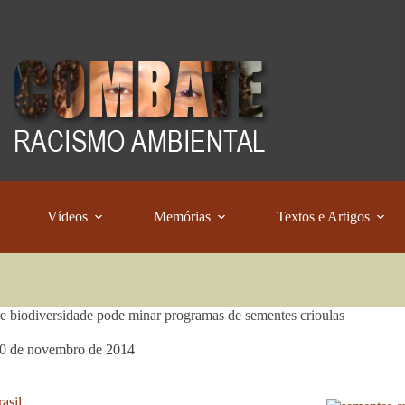
Vídeos
Memórias
Textos e Artigos
e biodiversidade pode minar programas de sementes crioulas
0 de novembro de 2014
asil