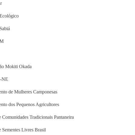
r
Ecológico
Sabiá
ZM
ão Mokiti Okada
-NE
nto de Mulheres Camponesas
to dos Pequenos Agricultores
 Comunidades Tradicionais Pantaneira
 Sementes Livres Brasil