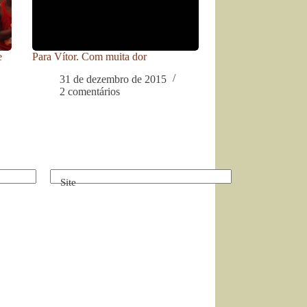
e
Para Vítor. Com muita dor
31 de dezembro de 2015
2 comentários
Site