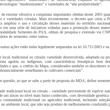
 tecnologias “modernizantes” e variedades de “alta produtividade”.
e de enorme ofensiva a conquistas importantes obtidas desde 2003 qua
s e variedades crioulas. Mais recentemente, o decreto que criou a 
a ampliou o uso e circulação desses materiais no território nacion
do em uma série de iniciativas voltadas para a promoção desses mater
modalidade Sementes do PAA, editais de pesquisa e extensão via CN
ários de sementes, entre outros.
 outras ações estão todas legalmente amparadas na lei 10.711/2003 e na
ar local, tradicional ou crioula: variedade desenvolvida, adaptada ou pr
rma agrária ou indígenas, com características fenotípicas bem det
ades e que, a critério do Mapa, considerados também os descritores soc
bstancialmente semelhantes às cultivares comerciais”.
 questão, ao que se sabe a partir de proposta do MDA, define sementes
ade tradicional local ou crioula – variedade proveniente de espécie na
de um táxon no nível mais baixo conhecido, com diversidade genética
 comunidade tradicional ou agricultor tradicional, incluindo seleç
no ambiente local, que não seja produto de melhoramento conduzido pel