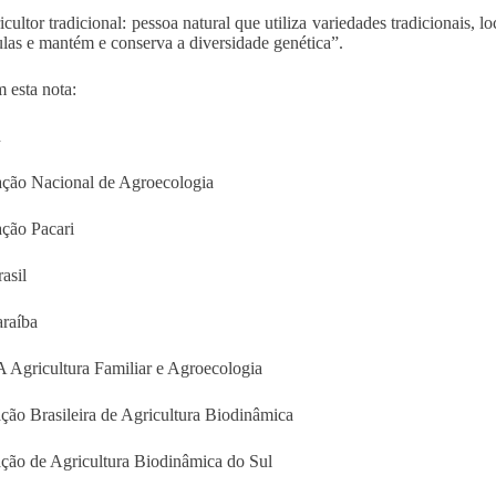
icultor tradicional: pessoa natural que utiliza variedades tradicionais, 
ulas e mantém e conserva a diversidade genética”.
 esta nota:
n
ação Nacional de Agroecologia
ação Pacari
asil
raíba
Agricultura Familiar e Agroecologia
ção Brasileira de Agricultura Biodinâmica
ção de Agricultura Biodinâmica do Sul