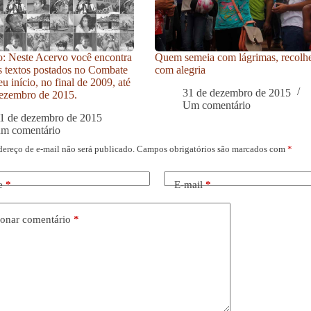
: Neste Acervo você encontra
Quem semeia com lágrimas, recolh
s textos postados no Combate
com alegria
u início, no final de 2009, até
31 de dezembro de 2015
ezembro de 2015.
Um comentário
1 de dezembro de 2015
um comentário
dereço de e-mail não será publicado.
Campos obrigatórios são marcados com
*
e
*
E-mail
*
onar comentário
*