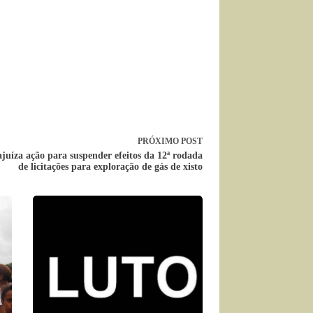
PRÓXIMO
POST
uíza ação para suspender efeitos da 12ª rodada
de licitações para exploração de gás de xisto