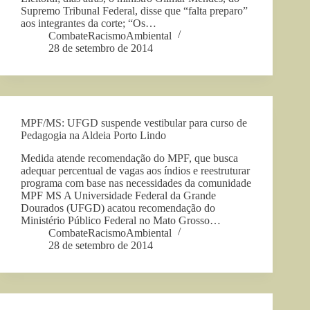
Supremo Tribunal Federal, disse que “falta preparo”
aos integrantes da corte; “Os…
CombateRacismoAmbiental
28 de setembro de 2014
MPF/MS: UFGD suspende vestibular para curso de
Pedagogia na Aldeia Porto Lindo
Medida atende recomendação do MPF, que busca
adequar percentual de vagas aos índios e reestruturar
programa com base nas necessidades da comunidade
MPF MS A Universidade Federal da Grande
Dourados (UFGD) acatou recomendação do
Ministério Público Federal no Mato Grosso…
CombateRacismoAmbiental
28 de setembro de 2014