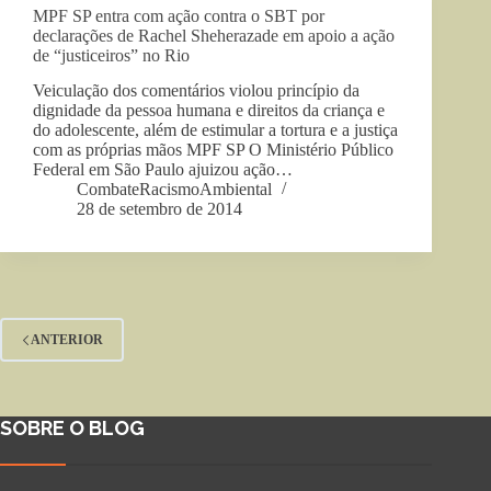
MPF SP entra com ação contra o SBT por
declarações de Rachel Sheherazade em apoio a ação
de “justiceiros” no Rio
Veiculação dos comentários violou princípio da
dignidade da pessoa humana e direitos da criança e
do adolescente, além de estimular a tortura e a justiça
com as próprias mãos MPF SP O Ministério Público
Federal em São Paulo ajuizou ação…
CombateRacismoAmbiental
28 de setembro de 2014
ANTERIOR
SOBRE O BLOG