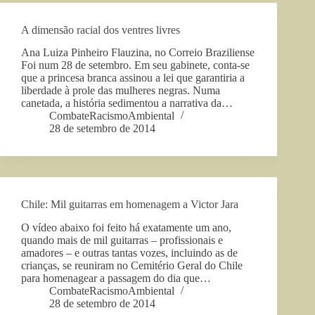
A dimensão racial dos ventres livres
Ana Luiza Pinheiro Flauzina, no Correio Braziliense
Foi num 28 de setembro. Em seu gabinete, conta-se
que a princesa branca assinou a lei que garantiria a
liberdade à prole das mulheres negras. Numa
canetada, a história sedimentou a narrativa da…
CombateRacismoAmbiental
28 de setembro de 2014
Chile: Mil guitarras em homenagem a Victor Jara
O vídeo abaixo foi feito há exatamente um ano,
quando mais de mil guitarras – profissionais e
amadores – e outras tantas vozes, incluindo as de
crianças, se reuniram no Cemitério Geral do Chile
para homenagear a passagem do dia que…
CombateRacismoAmbiental
28 de setembro de 2014