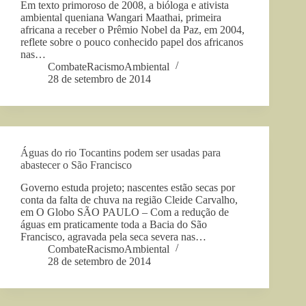
Em texto primoroso de 2008, a bióloga e ativista
ambiental queniana Wangari Maathai, primeira
africana a receber o Prêmio Nobel da Paz, em 2004,
reflete sobre o pouco conhecido papel dos africanos
nas…
CombateRacismoAmbiental
28 de setembro de 2014
Águas do rio Tocantins podem ser usadas para
abastecer o São Francisco
Governo estuda projeto; nascentes estão secas por
conta da falta de chuva na região Cleide Carvalho,
em O Globo SÃO PAULO – Com a redução de
águas em praticamente toda a Bacia do São
Francisco, agravada pela seca severa nas…
CombateRacismoAmbiental
28 de setembro de 2014