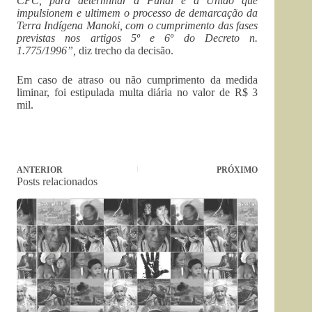
CPC, para determinar à Funai e à União que
impulsionem e ultimem o processo de demarcação da
Terra Indígena Manoki, com o cumprimento das fases
previstas nos artigos 5º e 6º do Decreto n.
1.775/1996”,
diz trecho da decisão.
Em caso de atraso ou não cumprimento da medida
liminar, foi estipulada multa diária no valor de R$ 3
mil.
ANTERIOR
PRÓXIMO
Posts relacionados