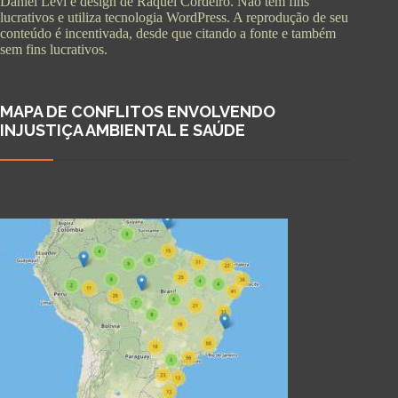
Daniel Levi e design de Raquel Cordeiro. Não tem fins
lucrativos e utiliza tecnologia WordPress. A reprodução de seu
conteúdo é incentivada, desde que citando a fonte e também
sem fins lucrativos.
MAPA DE CONFLITOS ENVOLVENDO
INJUSTIÇA AMBIENTAL E SAÚDE