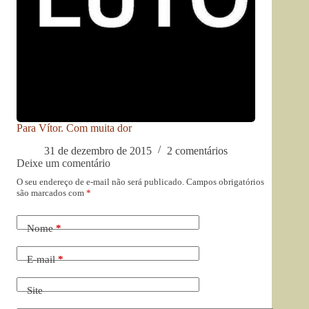
Para Vítor. Com muita dor
31 de dezembro de 2015
2 comentários
Deixe um comentário
O seu endereço de e-mail não será publicado.
Campos obrigatórios
são marcados com
*
Nome
*
E-mail
*
Site