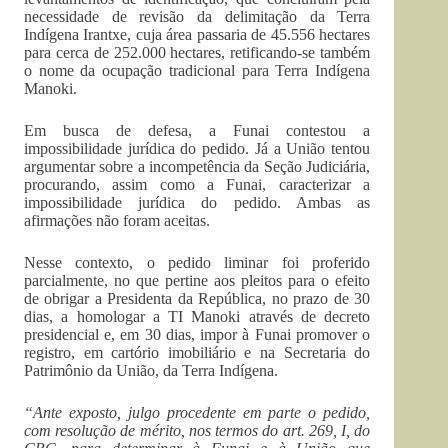
necessidade de revisão da delimitação da Terra
Indígena Irantxe, cuja área passaria de 45.556 hectares
para cerca de 252.000 hectares, retificando-se também
o nome da ocupação tradicional para Terra Indígena
Manoki.
Em busca de defesa, a Funai contestou a
impossibilidade jurídica do pedido. Já a União tentou
argumentar sobre a incompetência da Seção Judiciária,
procurando, assim como a Funai, caracterizar a
impossibilidade jurídica do pedido. Ambas as
afirmações não foram aceitas.
Nesse contexto, o pedido liminar foi proferido
parcialmente, no que pertine aos pleitos para o efeito
de obrigar a Presidenta da República, no prazo de 30
dias, a homologar a TI Manoki através de decreto
presidencial e, em 30 dias, impor à Funai promover o
registro, em cartório imobiliário e na Secretaria do
Patrimônio da União, da Terra Indígena.
“Ante exposto, julgo procedente em parte o pedido,
com resolução de mérito, nos termos do art. 269, I, do