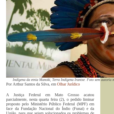
Indígena da etnia Manoki, Terra Indígena Irantxe. Foto sem autoria 
Por Arthur Santos da Silva, em
Olhar Jurídico
A Justiça Federal em Mato Grosso acatou
parcialmente, nesta quarta feira (2), o pedido liminar
proposto pelo Ministério Público Federal (MPF) em
face da Fundação Nacional do Índio (Funai) e da
União, para que sejam solucionados os problemas de