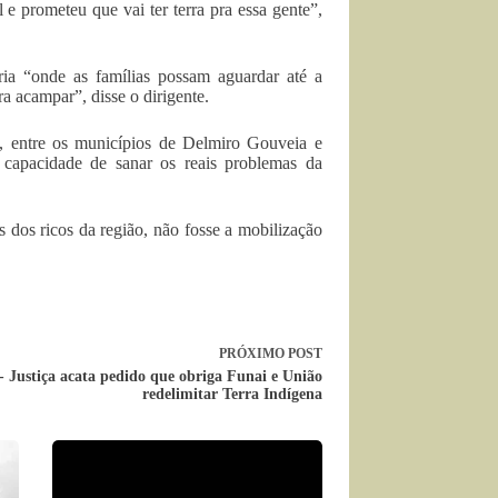
e prometeu que vai ter terra pra essa gente”,
a “onde as famílias possam aguardar até a
ra acampar”, disse o dirigente.
, entre os municípios de Delmiro Gouveia e
capacidade de sanar os reais problemas da
s dos ricos da região, não fosse a mobilização
PRÓXIMO
POST
 Justiça acata pedido que obriga Funai e União
redelimitar Terra Indígena