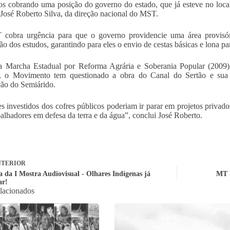
s cobrando uma posição do governo do estado, que já esteve no local 
 José Roberto Silva, da direção nacional do MST.
cobra urgência para que o governo providencie uma área provisóri
ão dos estudos, garantindo para eles o envio de cestas básicas e lona pa
a Marcha Estadual por Reforma Agrária e Soberania Popular (2009)
, o Movimento tem questionado a obra do Canal do Sertão e sua 
ão do Semiárido.
s investidos dos cofres públicos poderiam ir parar em projetos privado
balhadores em defesa da terra e da água”, conclui José Roberto.
TERIOR
a da I Mostra Audiovisual - Olhares Indígenas já
MT -
ar!
elacionados