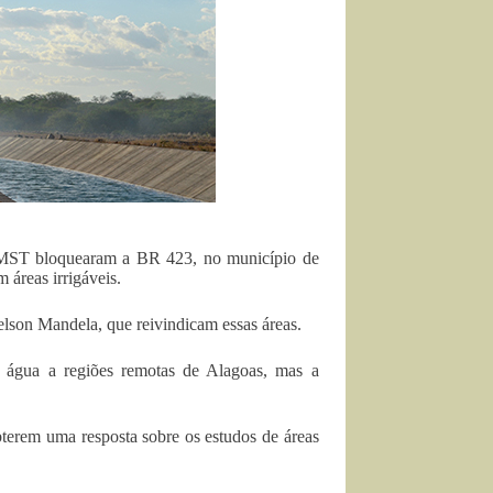
o MST bloquearam a BR 423, no município de
áreas irrigáveis.
on Mandela, que reivindicam essas áreas.
a água a regiões remotas de Alagoas, mas a
terem uma resposta sobre os estudos de áreas