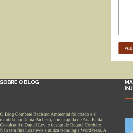
Pub
SOBRE O BLOG
MA
IN
O Blog Combate Racismo Ambiental foi criado e é
mantido por Tania Pacheco, com a ajuda de Ana Paula
Cavalcanti e Daniel Levi e design de Raquel Cordeiro.
Não tem fins lucrativos e utiliza tecnologia WordPress. A