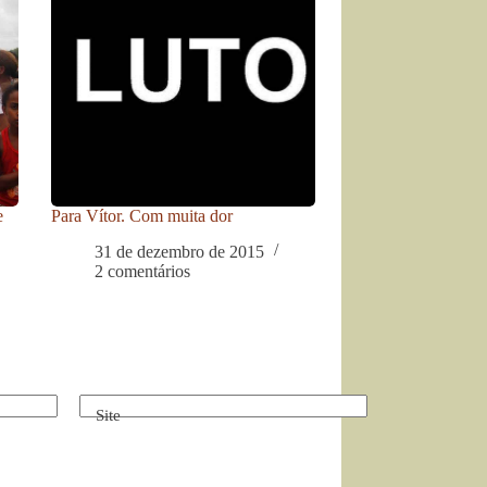
e
Para Vítor. Com muita dor
31 de dezembro de 2015
2 comentários
Site