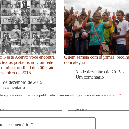
: Neste Acervo você encontra
Quem semeia com lágrimas, recolh
s textos postados no Combate
com alegria
u início, no final de 2009, até
31 de dezembro de 2015
ezembro de 2015.
Um comentário
1 de dezembro de 2015
um comentário
dereço de e-mail não será publicado.
Campos obrigatórios são marcados com
*
e
*
E-mail
*
onar comentário
*