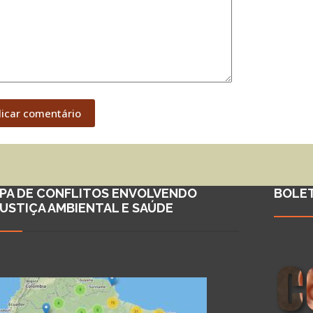
licar comentário
PA DE CONFLITOS ENVOLVENDO
BOLE
JUSTIÇA AMBIENTAL E SAÚDE