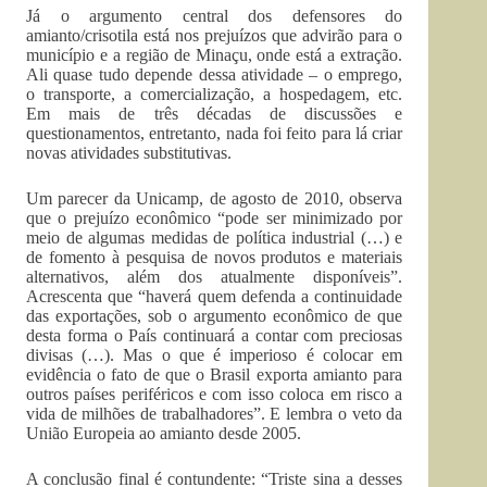
Já o argumento central dos defensores do
amianto/crisotila está nos prejuízos que advirão para o
município e a região de Minaçu, onde está a extração.
Ali quase tudo depende dessa atividade – o emprego,
o transporte, a comercialização, a hospedagem, etc.
Em mais de três décadas de discussões e
questionamentos, entretanto, nada foi feito para lá criar
novas atividades substitutivas.
Um parecer da Unicamp, de agosto de 2010, observa
que o prejuízo econômico “pode ser minimizado por
meio de algumas medidas de política industrial (…) e
de fomento à pesquisa de novos produtos e materiais
alternativos, além dos atualmente disponíveis”.
Acrescenta que “haverá quem defenda a continuidade
das exportações, sob o argumento econômico de que
desta forma o País continuará a contar com preciosas
divisas (…). Mas o que é imperioso é colocar em
evidência o fato de que o Brasil exporta amianto para
outros países periféricos e com isso coloca em risco a
vida de milhões de trabalhadores”. E lembra o veto da
União Europeia ao amianto desde 2005.
A conclusão final é contundente: “Triste sina a desses