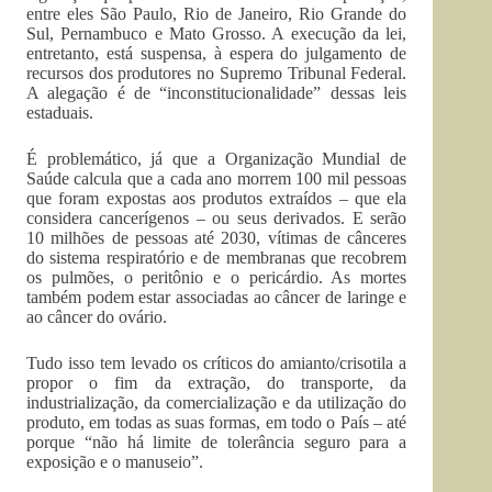
entre eles São Paulo, Rio de Janeiro, Rio Grande do
Sul, Pernambuco e Mato Grosso. A execução da lei,
entretanto, está suspensa, à espera do julgamento de
recursos dos produtores no Supremo Tribunal Federal.
A alegação é de “inconstitucionalidade” dessas leis
estaduais.
É problemático, já que a Organização Mundial de
Saúde calcula que a cada ano morrem 100 mil pessoas
que foram expostas aos produtos extraídos – que ela
considera cancerígenos – ou seus derivados. E serão
10 milhões de pessoas até 2030, vítimas de cânceres
do sistema respiratório e de membranas que recobrem
os pulmões, o peritônio e o pericárdio. As mortes
também podem estar associadas ao câncer de laringe e
ao câncer do ovário.
Tudo isso tem levado os críticos do amianto/crisotila a
propor o fim da extração, do transporte, da
industrialização, da comercialização e da utilização do
produto, em todas as suas formas, em todo o País – até
porque “não há limite de tolerância seguro para a
exposição e o manuseio”.