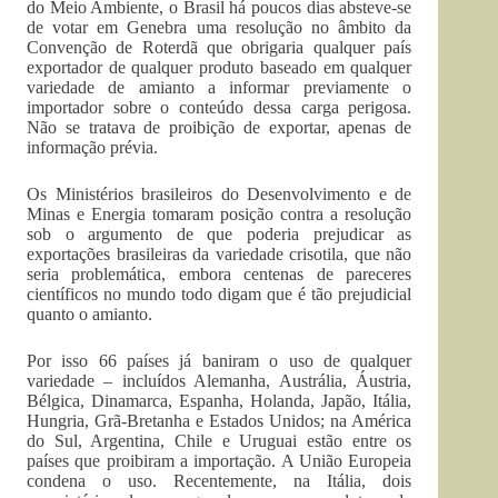
do Meio Ambiente, o Brasil há poucos dias absteve-se
de votar em Genebra uma resolução no âmbito da
Convenção de Roterdã que obrigaria qualquer país
exportador de qualquer produto baseado em qualquer
variedade de amianto a informar previamente o
importador sobre o conteúdo dessa carga perigosa.
Não se tratava de proibição de exportar, apenas de
informação prévia.
Os Ministérios brasileiros do Desenvolvimento e de
Minas e Energia tomaram posição contra a resolução
sob o argumento de que poderia prejudicar as
exportações brasileiras da variedade crisotila, que não
seria problemática, embora centenas de pareceres
científicos no mundo todo digam que é tão prejudicial
quanto o amianto.
Por isso 66 países já baniram o uso de qualquer
variedade – incluídos Alemanha, Austrália, Áustria,
Bélgica, Dinamarca, Espanha, Holanda, Japão, Itália,
Hungria, Grã-Bretanha e Estados Unidos; na América
do Sul, Argentina, Chile e Uruguai estão entre os
países que proibiram a importação. A União Europeia
condena o uso. Recentemente, na Itália, dois