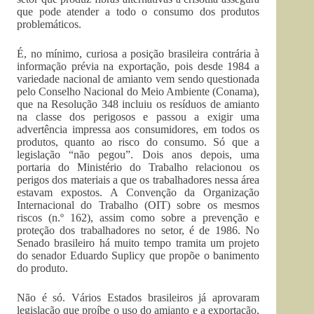
que pode atender a todo o consumo dos produtos
problemáticos.
É, no mínimo, curiosa a posição brasileira contrária à
informação prévia na exportação, pois desde 1984 a
variedade nacional de amianto vem sendo questionada
pelo Conselho Nacional do Meio Ambiente (Conama),
que na Resolução 348 incluiu os resíduos de amianto
na classe dos perigosos e passou a exigir uma
advertência impressa aos consumidores, em todos os
produtos, quanto ao risco do consumo. Só que a
legislação “não pegou”. Dois anos depois, uma
portaria do Ministério do Trabalho relacionou os
perigos dos materiais a que os trabalhadores nessa área
estavam expostos. A Convenção da Organização
Internacional do Trabalho (OIT) sobre os mesmos
riscos (n.º 162), assim como sobre a prevenção e
proteção dos trabalhadores no setor, é de 1986. No
Senado brasileiro há muito tempo tramita um projeto
do senador Eduardo Suplicy que propõe o banimento
do produto.
Não é só. Vários Estados brasileiros já aprovaram
legislação que proíbe o uso do amianto e a exportação,