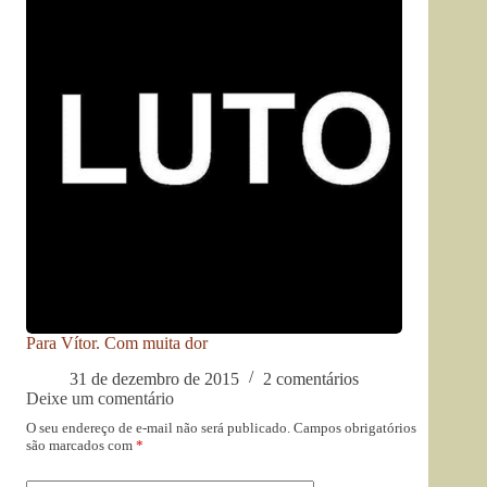
Para Vítor. Com muita dor
31 de dezembro de 2015
2 comentários
Deixe um comentário
O seu endereço de e-mail não será publicado.
Campos obrigatórios
são marcados com
*