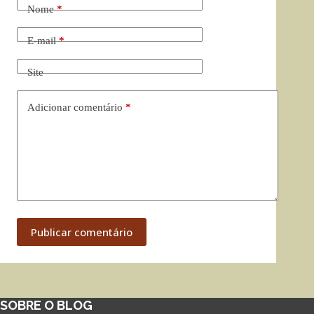
Nome
*
E-mail
*
Site
Adicionar comentário
*
Publicar comentário
SOBRE O BLOG