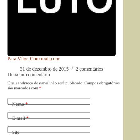
Para Vítor. Com muita dor
31 de dezembro de 2015
2 comentários
Deixe um comentário
O seu endereço de e-mail não será publicado.
Campos obrigatórios
são marcados com
*
Nome
*
E-mail
*
Site