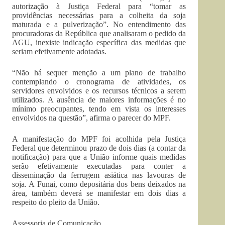
autorização à Justiça Federal para “tomar as
providências necessárias para a colheita da soja
maturada e a pulverização”. No entendimento das
procuradoras da República que analisaram o pedido da
AGU, inexiste indicação específica das medidas que
seriam efetivamente adotadas.
“Não há sequer menção a um plano de trabalho
contemplando o cronograma de atividades, os
servidores envolvidos e os recursos técnicos a serem
utilizados. A ausência de maiores informações é no
mínimo preocupantes, tendo em vista os interesses
envolvidos na questão”, afirma o parecer do MPF.
A manifestação do MPF foi acolhida pela Justiça
Federal que determinou prazo de dois dias (a contar da
notificação) para que a União informe quais medidas
serão efetivamente executadas para conter a
disseminação da ferrugem asiática nas lavouras de
soja. A Funai, como depositária dos bens deixados na
área, também deverá se manifestar em dois dias a
respeito do pleito da União.
Assessoria de Comunicação