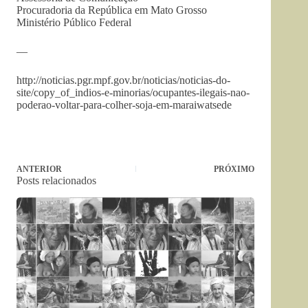
Procuradoria da República em Mato Grosso
Ministério Público Federal
—
http://noticias.pgr.mpf.gov.br/noticias/noticias-do-
site/copy_of_indios-e-minorias/ocupantes-ilegais-nao-
poderao-voltar-para-colher-soja-em-maraiwatsede
ANTERIOR
PRÓXIMO
Posts relacionados