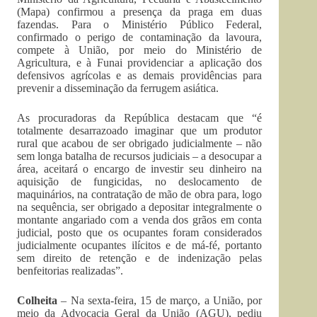
(Mapa) confirmou a presença da praga em duas
fazendas. Para o Ministério Público Federal,
confirmado o perigo de contaminação da lavoura,
compete à União, por meio do Ministério de
Agricultura, e à Funai providenciar a aplicação dos
defensivos agrícolas e as demais providências para
prevenir a disseminação da ferrugem asiática.
As procuradoras da República destacam que “é
totalmente desarrazoado imaginar que um produtor
rural que acabou de ser obrigado judicialmente – não
sem longa batalha de recursos judiciais – a desocupar a
área, aceitará o encargo de investir seu dinheiro na
aquisição de fungicidas, no deslocamento de
maquinários, na contratação de mão de obra para, logo
na sequência, ser obrigado a depositar integralmente o
montante angariado com a venda dos grãos em conta
judicial, posto que os ocupantes foram considerados
judicialmente ocupantes ilícitos e de má-fé, portanto
sem direito de retenção e de indenização pelas
benfeitorias realizadas”.
Colheita
– Na sexta-feira, 15 de março, a União, por
meio da Advocacia Geral da União (AGU), pediu