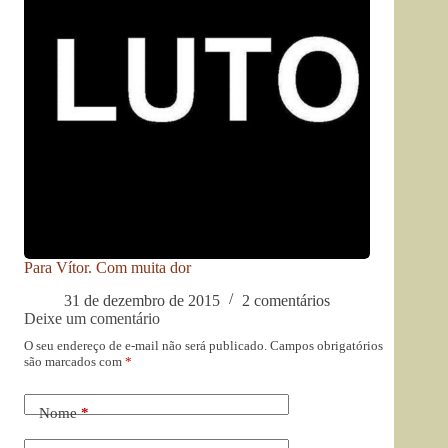
Para Vítor. Com muita dor
31 de dezembro de 2015
2 comentários
Deixe um comentário
O seu endereço de e-mail não será publicado.
Campos obrigatórios
são marcados com
*
Nome
*