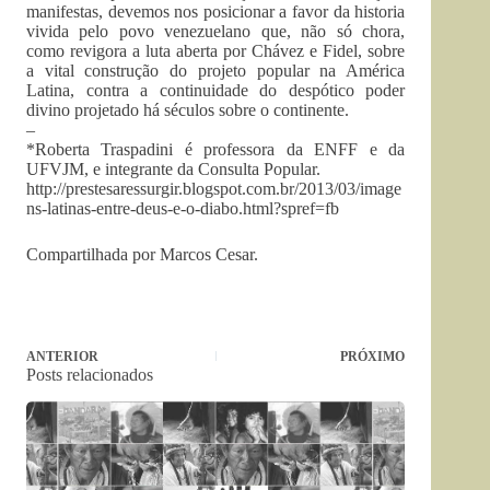
manifestas, devemos nos posicionar a favor da historia
vivida pelo povo venezuelano que, não só chora,
como revigora a luta aberta por Chávez e Fidel, sobre
a vital construção do projeto popular na América
Latina, contra a continuidade do despótico poder
divino projetado há séculos sobre o continente.
–
*Roberta Traspadini é professora da ENFF e da
UFVJM, e integrante da Consulta Popular.
http://prestesaressurgir.blogspot.com.br/2013/03/image
ns-latinas-entre-deus-e-o-diabo.html?spref=fb
Compartilhada por Marcos Cesar.
ANTERIOR
PRÓXIMO
Posts relacionados