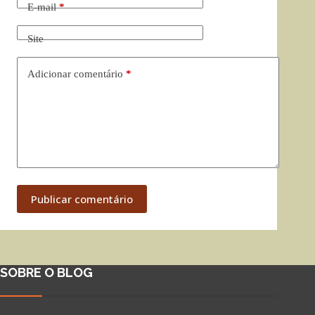
E-mail
*
Site
Adicionar comentário
*
Publicar comentário
SOBRE O BLOG