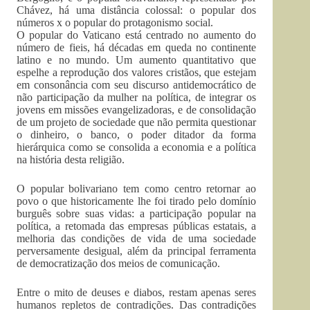
Chávez, há uma distância colossal: o popular dos
números x o popular do protagonismo social.
O popular do Vaticano está centrado no aumento do
número de fieis, há décadas em queda no continente
latino e no mundo. Um aumento quantitativo que
espelhe a reprodução dos valores cristãos, que estejam
em consonância com seu discurso antidemocrático de
não participação da mulher na política, de integrar os
jovens em missões evangelizadoras, e de consolidação
de um projeto de sociedade que não permita questionar
o dinheiro, o banco, o poder ditador da forma
hierárquica como se consolida a economia e a política
na história desta religião.
O popular bolivariano tem como centro retornar ao
povo o que historicamente lhe foi tirado pelo domínio
burguês sobre suas vidas: a participação popular na
política, a retomada das empresas públicas estatais, a
melhoria das condições de vida de uma sociedade
perversamente desigual, além da principal ferramenta
de democratização dos meios de comunicação.
Entre o mito de deuses e diabos, restam apenas seres
humanos repletos de contradições. Das contradições