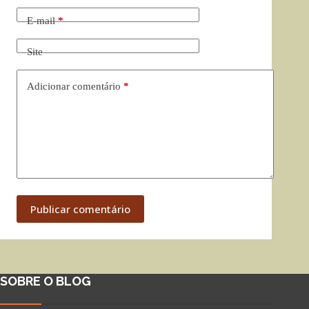
E-mail
*
Site
Adicionar comentário
*
Publicar comentário
SOBRE O BLOG