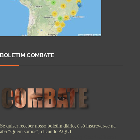
BOLETIM COMBATE
Se quiser receber nosso boletim diário, é só inscrever-se na
aba "Quem somos", clicando
AQUI
Copyright © 2026 - WordPress Theme by
CreativeThemes