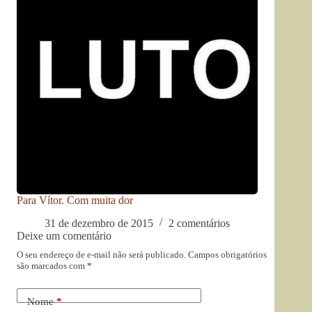
Para Vítor. Com muita dor
31 de dezembro de 2015
2 comentários
Deixe um comentário
O seu endereço de e-mail não será publicado.
Campos obrigatórios
são marcados com
*
Nome
*