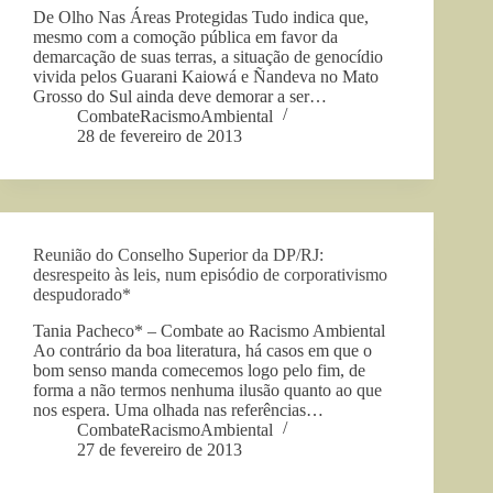
De Olho Nas Áreas Protegidas Tudo indica que,
mesmo com a comoção pública em favor da
demarcação de suas terras, a situação de genocídio
vivida pelos Guarani Kaiowá e Ñandeva no Mato
Grosso do Sul ainda deve demorar a ser…
CombateRacismoAmbiental
28 de fevereiro de 2013
Reunião do Conselho Superior da DP/RJ:
desrespeito às leis, num episódio de corporativismo
despudorado*
Tania Pacheco* – Combate ao Racismo Ambiental
Ao contrário da boa literatura, há casos em que o
bom senso manda comecemos logo pelo fim, de
forma a não termos nenhuma ilusão quanto ao que
nos espera. Uma olhada nas referências…
CombateRacismoAmbiental
27 de fevereiro de 2013