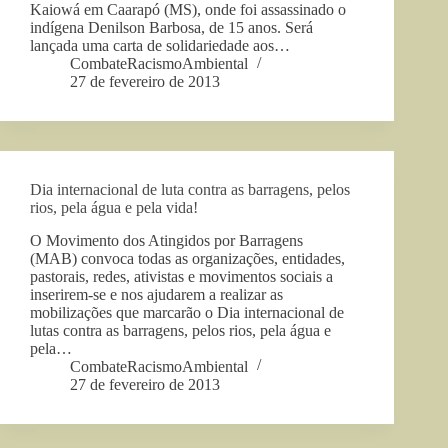
Kaiowá em Caarapó (MS), onde foi assassinado o
indígena Denilson Barbosa, de 15 anos. Será
lançada uma carta de solidariedade aos…
CombateRacismoAmbiental
27 de fevereiro de 2013
Dia internacional de luta contra as barragens, pelos
rios, pela água e pela vida!
O Movimento dos Atingidos por Barragens
(MAB) convoca todas as organizações, entidades,
pastorais, redes, ativistas e movimentos sociais a
inserirem-se e nos ajudarem a realizar as
mobilizações que marcarão o Dia internacional de
lutas contra as barragens, pelos rios, pela água e
pela…
CombateRacismoAmbiental
27 de fevereiro de 2013