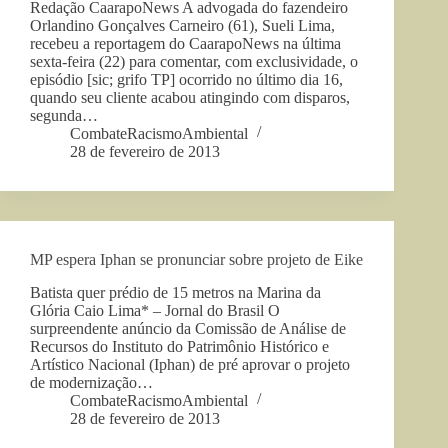
Redação CaarapoNews A advogada do fazendeiro
Orlandino Gonçalves Carneiro (61), Sueli Lima,
recebeu a reportagem do CaarapoNews na última
sexta-feira (22) para comentar, com exclusividade, o
episódio [sic; grifo TP] ocorrido no último dia 16,
quando seu cliente acabou atingindo com disparos,
segunda…
CombateRacismoAmbiental
28 de fevereiro de 2013
MP espera Iphan se pronunciar sobre projeto de Eike
Batista quer prédio de 15 metros na Marina da
Glória Caio Lima* – Jornal do Brasil O
surpreendente anúncio da Comissão de Análise de
Recursos do Instituto do Patrimônio Histórico e
Artístico Nacional (Iphan) de pré aprovar o projeto
de modernização…
CombateRacismoAmbiental
28 de fevereiro de 2013