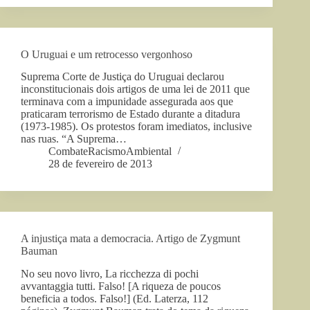
O Uruguai e um retrocesso vergonhoso
Suprema Corte de Justiça do Uruguai declarou
inconstitucionais dois artigos de uma lei de 2011 que
terminava com a impunidade assegurada aos que
praticaram terrorismo de Estado durante a ditadura
(1973-1985). Os protestos foram imediatos, inclusive
nas ruas. “A Suprema…
CombateRacismoAmbiental
28 de fevereiro de 2013
A injustiça mata a democracia. Artigo de Zygmunt
Bauman
No seu novo livro, La ricchezza di pochi
avvantaggia tutti. Falso! [A riqueza de poucos
beneficia a todos. Falso!] (Ed. Laterza, 112