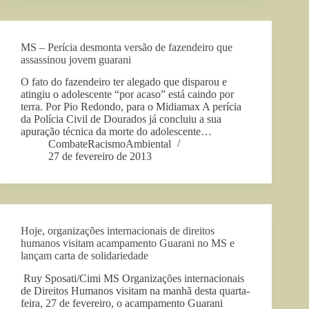
MS – Perícia desmonta versão de fazendeiro que
assassinou jovem guarani
O fato do fazendeiro ter alegado que disparou e
atingiu o adolescente “por acaso” está caindo por
terra. Por Pio Redondo, para o Midiamax A perícia
da Polícia Civil de Dourados já concluiu a sua
apuração técnica da morte do adolescente…
CombateRacismoAmbiental
27 de fevereiro de 2013
Hoje, organizações internacionais de direitos
humanos visitam acampamento Guarani no MS e
lançam carta de solidariedade
Ruy Sposati/Cimi MS Organizações internacionais
de Direitos Humanos visitam na manhã desta quarta-
feira, 27 de fevereiro, o acampamento Guarani