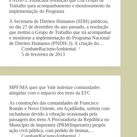
PNDH-3: Publicada resolução que cria Grupo de
Trabalho para acompanhamento e monitoramento da
implementação do Programa
A Secretaria de Direitos Humanos (SDH) publicou,
no dia 27 de dezembro do ano passado, a resolução
que institui o Grupo de Trabalho que irá acompanhar
e monitorar a implementação do Programa Nacional
de Direitos Humanos (PNDH-3). A criação do…
CombateRacismoAmbiental
5 de fevereiro de 2013
MPF/MA quer que Vale indenize comunidades
atingidas com o impacto dos trens da EFC
As construções das comunidades de Francisco
Romão e Novo Oriente, em Açailândia, sofrem com
rachaduras devido à vibração ocasionada pela
passagem dos trens A Procuradoria da República no
Município de Imperatriz (PRM/Imperatriz) propôs
ação civil pública, com pedido de liminar,…
CombateRacismoAmbiental