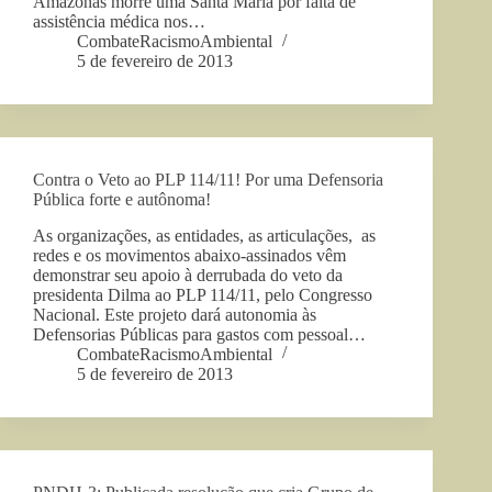
Amazonas morre uma Santa Maria por falta de
assistência médica nos…
CombateRacismoAmbiental
5 de fevereiro de 2013
Contra o Veto ao PLP 114/11! Por uma Defensoria
Pública forte e autônoma!
As organizações, as entidades, as articulações, as
redes e os movimentos abaixo-assinados vêm
demonstrar seu apoio à derrubada do veto da
presidenta Dilma ao PLP 114/11, pelo Congresso
Nacional. Este projeto dará autonomia às
Defensorias Públicas para gastos com pessoal…
CombateRacismoAmbiental
5 de fevereiro de 2013