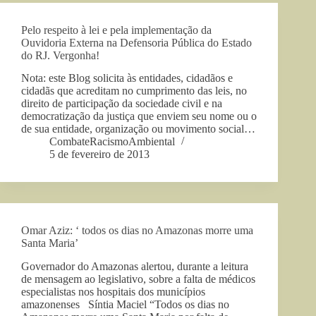
Pelo respeito à lei e pela implementação da
Ouvidoria Externa na Defensoria Pública do Estado
do RJ. Vergonha!
Nota: este Blog solicita às entidades, cidadãos e
cidadãs que acreditam no cumprimento das leis, no
direito de participação da sociedade civil e na
democratização da justiça que enviem seu nome ou o
de sua entidade, organização ou movimento social…
CombateRacismoAmbiental
5 de fevereiro de 2013
Omar Aziz: ‘ todos os dias no Amazonas morre uma
Santa Maria’
Governador do Amazonas alertou, durante a leitura
de mensagem ao legislativo, sobre a falta de médicos
especialistas nos hospitais dos municípios
amazonenses Síntia Maciel “Todos os dias no