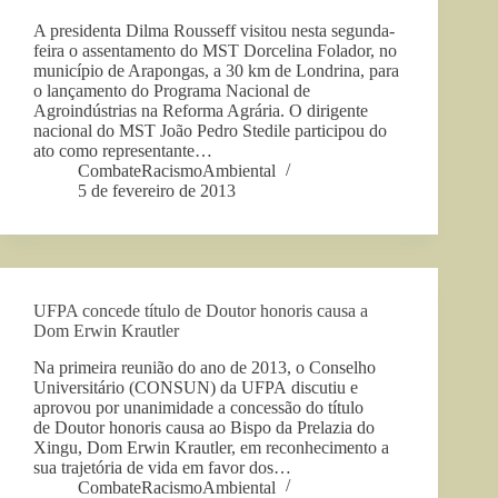
A presidenta Dilma Rousseff visitou nesta segunda-
feira o assentamento do MST Dorcelina Folador, no
município de Arapongas, a 30 km de Londrina, para
o lançamento do Programa Nacional de
Agroindústrias na Reforma Agrária. O dirigente
nacional do MST João Pedro Stedile participou do
ato como representante…
CombateRacismoAmbiental
5 de fevereiro de 2013
UFPA concede título de Doutor honoris causa a
Dom Erwin Krautler
Na primeira reunião do ano de 2013, o Conselho
Universitário (CONSUN) da UFPA discutiu e
aprovou por unanimidade a concessão do título
de Doutor honoris causa ao Bispo da Prelazia do
Xingu, Dom Erwin Krautler, em reconhecimento a
sua trajetória de vida em favor dos…
CombateRacismoAmbiental