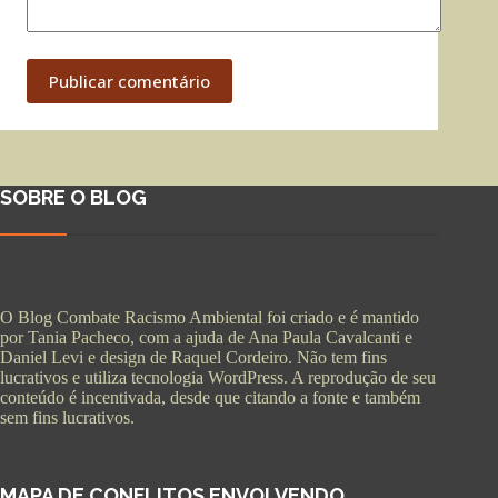
Publicar comentário
SOBRE O BLOG
O Blog Combate Racismo Ambiental foi criado e é mantido
por Tania Pacheco, com a ajuda de Ana Paula Cavalcanti e
Daniel Levi e design de Raquel Cordeiro. Não tem fins
lucrativos e utiliza tecnologia WordPress. A reprodução de seu
conteúdo é incentivada, desde que citando a fonte e também
sem fins lucrativos.
MAPA DE CONFLITOS ENVOLVENDO