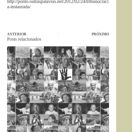
http://ponto.outraspalavras.net/2012/02/24/tribunocraci
a-instaurada/
ANTERIOR
PRÓXIMO
Posts relacionados