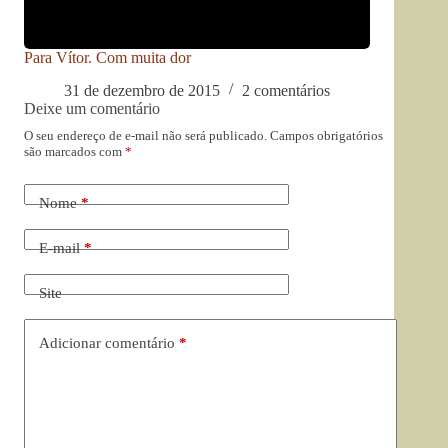
Para Vítor. Com muita dor
31 de dezembro de 2015
2 comentários
Deixe um comentário
O seu endereço de e-mail não será publicado.
Campos obrigatórios
são marcados com
*
Nome
*
E-mail
*
Site
Adicionar comentário
*