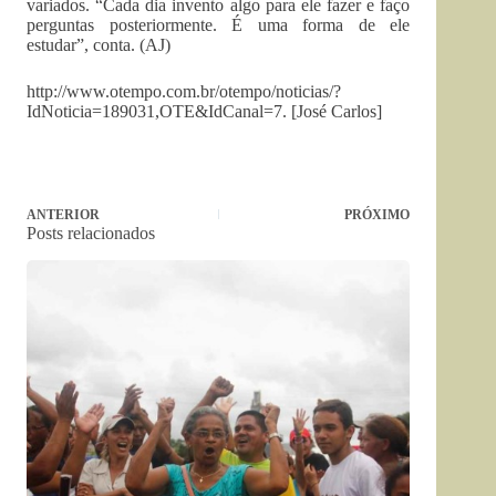
variados. “Cada dia invento algo para ele fazer e faço
perguntas posteriormente. É uma forma de ele
estudar”, conta. (AJ)
http://www.otempo.com.br/otempo/noticias/?
IdNoticia=189031,OTE&IdCanal=7. [José Carlos]
ANTERIOR
PRÓXIMO
Posts relacionados