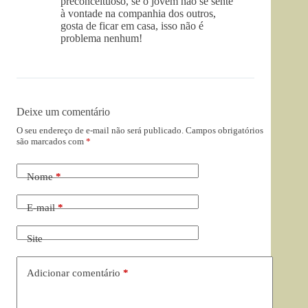
preconceituoso, se o jovem não se sente
à vontade na companhia dos outros,
gosta de ficar em casa, isso não é
problema nenhum!
Deixe um comentário
O seu endereço de e-mail não será publicado.
Campos obrigatórios
são marcados com
*
Nome
*
E-mail
*
Site
Adicionar comentário
*