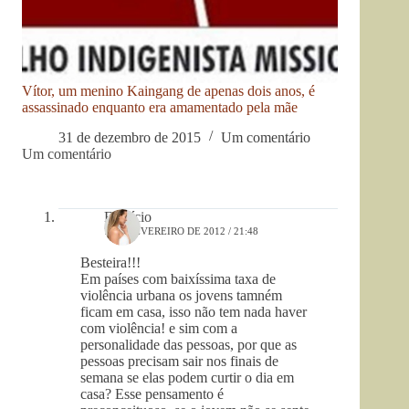
Vítor, um menino Kaingang de apenas dois anos, é
assassinado enquanto era amamentado pela mãe
31 de dezembro de 2015
Um comentário
Um comentário
Fabrício
7 DE FEVEREIRO DE 2012 / 21:48
Besteira!!!
Em países com baixíssima taxa de
violência urbana os jovens tamném
ficam em casa, isso não tem nada haver
com violência! e sim com a
personalidade das pessoas, por que as
pessoas precisam sair nos finais de
semana se elas podem curtir o dia em
casa? Esse pensamento é