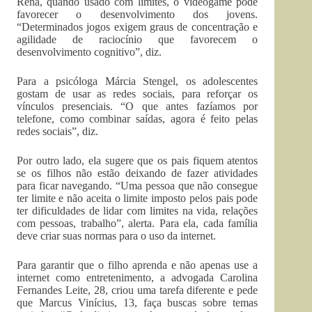
Rena, quando usado com limites, o videogame pode
favorecer o desenvolvimento dos jovens.
“Determinados jogos exigem graus de concentração e
agilidade de raciocínio que favorecem o
desenvolvimento cognitivo”, diz.
Para a psicóloga Márcia Stengel, os adolescentes
gostam de usar as redes sociais, para reforçar os
vínculos presenciais. “O que antes fazíamos por
telefone, como combinar saídas, agora é feito pelas
redes sociais”, diz.
Por outro lado, ela sugere que os pais fiquem atentos
se os filhos não estão deixando de fazer atividades
para ficar navegando. “Uma pessoa que não consegue
ter limite e não aceita o limite imposto pelos pais pode
ter dificuldades de lidar com limites na vida, relações
com pessoas, trabalho”, alerta. Para ela, cada família
deve criar suas normas para o uso da internet.
Para garantir que o filho aprenda e não apenas use a
internet como entretenimento, a advogada Carolina
Fernandes Leite, 28, criou uma tarefa diferente e pede
que Marcus Vinícius, 13, faça buscas sobre temas