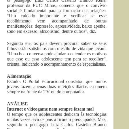
O pedagogo Luiz Carlos Castello Branco Rena,
professor da PUC Minas, comenta que o convívio
social é fundamental para a formação das relações.
“Um cuidado importante é verificar se esse
recolhimento vem acompanhado de outras
manifestações: depressão, agressividade, baixo apetite,
sono em excesso, alcoolismo, dentre outros”, diz.
Segundo ele, os pais devem procurar saber se seus
filhos estão satisfeitos com o estilo de vida que levam.
“Uma boa conversa pode ajudar a entender os motivos
que esse ou essa adolescente tem para se recolher”,
orienta, indicando o acompanhamento de especialistas.
Alimentação
Estudo. O Portal Educacional constatou que muitos
jovens fazem apenas duas refeições diárias e comem
sempre na frente da TV ou do computador.
ANÁLISE
Internet e videogame nem sempre fazem mal
O tempo que os adolescentes dedicam às tecnologias
muitas vezes leva os pais a ficarem preocupados. Mas,
segundo o pedagogo Luiz Carlos Castello Branco