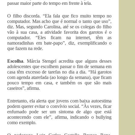
passar maior parte do tempo em frente à tela.
O filho discorda. “Ela fala que fico muito tempo no
computador. Mas acho que é normal o tanto que uso”,
diz. Mas, segundo Carolina, até se os colegas do filho
vão à sua casa, a atividade favorita dos garotos é o
computador. “Eles ficam na internet, têm as
namoradinhas em bate-papo”, diz, exemplificando o
que fazem na rede.
Escolha
. Márcia Stengel acredita que alguns desses
adolescentes que escolhem passar o fim de semana em
casa têm excesso de tarefas no dia a dia. “Há garotos
com agenda atarefada (ao longo da semana), que ficam
pouco tempo em casa, e também os que são mais
caseiros”, afirma.
Entretanto, ela alerta que jovens com baixa autoestima
podem querer evitar o convívio social. “Às vezes, ficar
enfurnado pode ser um sintoma de algo que está
acontecendo com ele”, afirma, indicando o bullying
como exemplo.