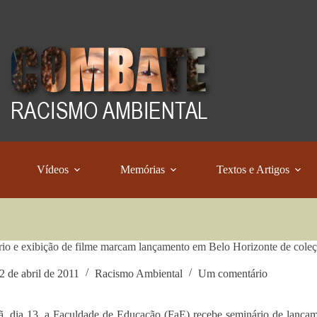
Vídeos
Memórias
Textos e Artigos
io e exibição de filme marcam lançamento em Belo Horizonte de coleçã
2 de abril de 2011
Racismo Ambiental
Um comentário
 dia 13, a Faculdade de Educação (FaE) recebe seminário de lançam