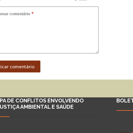
onar comentário
*
licar comentário
PA DE CONFLITOS ENVOLVENDO
BOLE
JUSTIÇA AMBIENTAL E SAÚDE