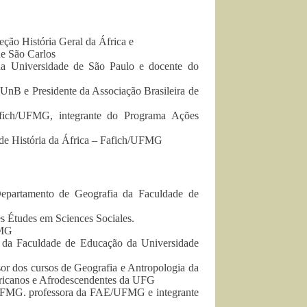
ção História Geral da África e
de São Carlos
da Universidade de São Paulo e docente do
 UnB e Presidente da Associação Brasileira de
afich/UFMG, integrante do Programa Ações
 de História da África – Fafich/UFMG
epartamento de Geografia da Faculdade de
s Études em Sciences Sociales.
FMG
da Faculdade de Educação da Universidade
or dos cursos de Geografia e Antropologia da
fricanos e Afrodescendentes da UFG
UFMG. professora da FAE/UFMG e integrante