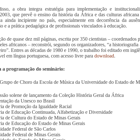
sso, a obra integra estratégia para implementação e institucional
2003, que prevê o ensino da história da África e das culturas africana 
iva ainda incipiente no país, especialmente em decorrência da ausên
o e a prática pedagógica de profissionais vinculados à educação.
ão de quase dez mil páginas, escrita por 350 cientistas – coordenados p
eles africanos – reconstrói, segundo os organizadores, “a historiografia 
eiro”. Entres as décadas de 1980 e 1990, o trabalho foi editado em inglê
vel em língua portuguesa, com acesso livre para
download
.
a a programação do seminário:
Grupo de Choro da Escola de Música da Universidade do Estado de M
ssão solene de lançamento da Coleção História Geral da África
ntação da Unesco no Brasil
ria de Promoção da Igualdade Racial
ria de Educação Continuada, Alfabetização e Diversidade
ria de Cultura do Estado de Minas Gerais
ria de Educação do Estado de Minas Gerais
idade Federal de São Carlos
idade Federal de Minas Gerais