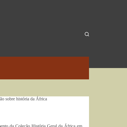
o sobre história da África
ento da Coleção História Geral da África em