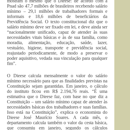
mostram o mesmo que o Dieese: de acordo com a
Pnad são 47,7 milhões de brasileiros recebendo salário
mínimo – 29,1 milhões de trabalhadores formais e
informais e 18,6 milhões de beneficiários da
Previdência Social. O texto constitucional diz que o
salário mínimo deve ser fixado em lei, e deve ainda ser
“nacionalmente unificado, capaz de atender às suas
necessidades vitais básicas e às de sua família, como
moradia, alimentação, educação, saúde, lazer,
vestuário, higiene, transporte e previdência social,
reajustado periodicamente, de modo a preservar o
poder aquisitivo, vedada sua vinculação para qualquer
fim”.
O Dieese calcula mensalmente o valor do salário
mínimo necessário para que as finalidades previstas na
Constituição sejam garantidas. Em janeiro, o cálculo
do instituto ficou em R$ 2.194,76 reais. “É uma
estimativa que o Dieese faz, com base no que diz a
Constituição – um salário mínimo capaz de atender às
necessidades básicas dos trabalhadores e suas famílias.
Isso está na Constituição”, explica o economista do
Dieese José Maurício Soares. A cada mês, o
departamento calcula também o valor da cesta básica,
que consumiu em janeiro, segundo os cálculos