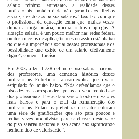
salário mínimo, entretanto, a realidade desses
profissionais também é de não garantia dos direitos
sociais, devido aos baixos salários. “Isso faz com que
o profissional da educação tenha que, muitas vezes,
dobrar a carga horária, procurar outros empregos. A
situação salarial é um pouco melhor nas redes federal
ou dos colégios de aplicação, mesmo assim está abaixo
do que é a importância social desses profissionais e da
possibilidade que existe de um salário efetivamente
digno”, comenta Tarcísio.
Em 2008, a lei 11.738 definiu o piso salarial nacional
dos professores, uma demanda histórica desses
profissionais. Entretanto, Tarcísio explica que o valor
estipulado foi muito baixo. “Nós defendíamos que o
piso deveria corresponder apenas ao vencimento base
dos profissionais. Ele acabou sendo fixado em valores
mais baixos e para o total da remuneração dos
profissionais. Então, as prefeituras e estados colocam
uma série de gratificações que são para poucos e
muitas vezes produtivistas para se chegar a este valor
do piso salarial nacional e isso acaba não significando
nenhum tipo de valorização”.