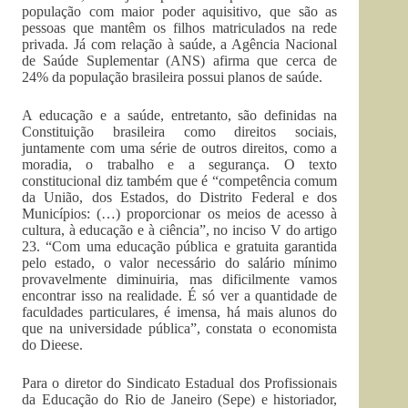
população com maior poder aquisitivo, que são as
pessoas que mantêm os filhos matriculados na rede
privada. Já com relação à saúde, a Agência Nacional
de Saúde Suplementar (ANS) afirma que cerca de
24% da população brasileira possui planos de saúde.
A educação e a saúde, entretanto, são definidas na
Constituição brasileira como direitos sociais,
juntamente com uma série de outros direitos, como a
moradia, o trabalho e a segurança. O texto
constitucional diz também que é “competência comum
da União, dos Estados, do Distrito Federal e dos
Municípios: (…) proporcionar os meios de acesso à
cultura, à educação e à ciência”, no inciso V do artigo
23. “Com uma educação pública e gratuita garantida
pelo estado, o valor necessário do salário mínimo
provavelmente diminuiria, mas dificilmente vamos
encontrar isso na realidade. É só ver a quantidade de
faculdades particulares, é imensa, há mais alunos do
que na universidade pública”, constata o economista
do Dieese.
Para o diretor do Sindicato Estadual dos Profissionais
da Educação do Rio de Janeiro (Sepe) e historiador,