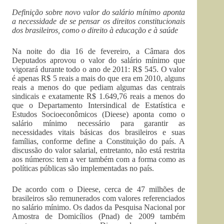
Definição sobre novo valor do salário mínimo aponta
a necessidade de se pensar os direitos constitucionais
dos brasileiros, como o direito à educação e à saúde
Na noite do dia 16 de fevereiro, a Câmara dos
Deputados aprovou o valor do salário mínimo que
vigorará durante todo o ano de 2011: R$ 545. O valor
é apenas R$ 5 reais a mais do que era em 2010, alguns
reais a menos do que pediam algumas das centrais
sindicais e exatamente R$ 1.649,76 reais a menos do
que o Departamento Intersindical de Estatística e
Estudos Socioeconômicos (Dieese) aponta como o
salário mínimo necessário para garantir as
necessidades vitais básicas dos brasileiros e suas
famílias, conforme define a Constituição do país. A
discussão do valor salarial, entretanto, não está restrita
aos números: tem a ver também com a forma como as
políticas públicas são implementadas no país.
De acordo com o Dieese, cerca de 47 milhões de
brasileiros são remunerados com valores referenciados
no salário mínimo. Os dados da Pesquisa Nacional por
Amostra de Domicílios (Pnad) de 2009 também