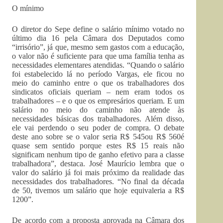
O mínimo
O diretor do Sepe define o salário mínimo votado no
último dia 16 pela Câmara dos Deputados como
“irrisório”, já que, mesmo sem gastos com a educação,
o valor não é suficiente para que uma família tenha as
necessidades elementares atendidas. “Quando o salário
foi estabelecido lá no período Vargas, ele ficou no
meio do caminho entre o que os trabalhadores dos
sindicatos oficiais queriam – nem eram todos os
trabalhadores – e o que os empresários queriam. E um
salário no meio do caminho não atende às
necessidades básicas dos trabalhadores. Além disso,
ele vai perdendo o seu poder de compra. O debate
deste ano sobre se o valor seria R$ 545ou R$ 560é
quase sem sentido porque estes R$ 15 reais não
significam nenhum tipo de ganho efetivo para a classe
trabalhadora”, destaca. José Maurício lembra que o
valor do salário já foi mais próximo da realidade das
necessidades dos trabalhadores. “No final da década
de 50, tivemos um salário que hoje equivaleria a R$
1200”.
De acordo com a proposta aprovada na Câmara dos