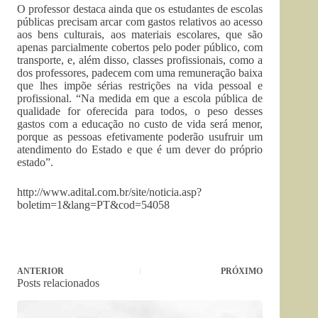
O professor destaca ainda que os estudantes de escolas
públicas precisam arcar com gastos relativos ao acesso
aos bens culturais, aos materiais escolares, que são
apenas parcialmente cobertos pelo poder público, com
transporte, e, além disso, classes profissionais, como a
dos professores, padecem com uma remuneração baixa
que lhes impõe sérias restrições na vida pessoal e
profissional. “Na medida em que a escola pública de
qualidade for oferecida para todos, o peso desses
gastos com a educação no custo de vida será menor,
porque as pessoas efetivamente poderão usufruir um
atendimento do Estado e que é um dever do próprio
estado”.
http://www.adital.com.br/site/noticia.asp?
boletim=1&lang=PT&cod=54058
ANTERIOR
PRÓXIMO
Posts relacionados