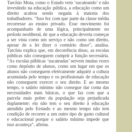
Tarcísio Mota, como o Estado vem ‘sucateando’ e não
investindo na educação pública, a educação como um
direito acabou sendo negada à maioria dos
trabalhadores. “Isso fez com que parte da classe média
recorresse ao ensino privado. Esse movimento foi
acompanhado de uma lógica, principalmente no
período neoliberal, de que a educação deveria começar
a ser vista como um serviço e não como um direito,
apesar de a lei dizer o contrário disso”, analisa.
Tarcísio explica que, em decorrência disso, as escolas
públicas não conseguem cumprir a função necessária.
“As escolas públicas ‘sucateadas’ servem muitas vezes
como depósito de alunos, como um lugar em que os
alunos não conseguem efetivamente adquirir a cultura
acumulada pelo tempo e os profissionais de educação
não conseguem exercer o seu direito. E ao mesmo
tempo, o salário mínimo não consegue dar conta das
necessidades mais básicas, o que faz com que a
parcela mais pobre da população seja prejudicada
duplamente: ela não tem o seu direito à educação
atendido pelo Eestado e ao mesmo tempo não tem
condição de recorrer a um outro tipo de gasto cultural
e educacional porque o salário mínimo impede que
isso aconteça”, afirma.