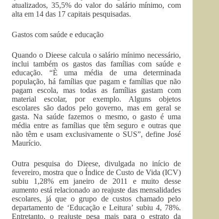
atualizados, 35,5% do valor do salário mínimo, com
alta em 14 das 17 capitais pesquisadas.
Gastos com saúde e educação
Quando o Dieese calcula o salário mínimo necessário,
inclui também os gastos das famílias com saúde e
educação. “È uma média de uma determinada
população, há famílias que pagam e famílias que não
pagam escola, mas todas as famílias gastam com
material escolar, por exemplo. Alguns objetos
escolares são dados pelo governo, mas em geral se
gasta. Na saúde fazemos o mesmo, o gasto é uma
média entre as famílias que têm seguro e outras que
não têm e usam exclusivamente o SUS”, define José
Maurício.
Outra pesquisa do Dieese, divulgada no início de
fevereiro, mostra que o Índice de Custo de Vida (ICV)
subiu 1,28% em janeiro de 2011 e muito desse
aumento está relacionado ao reajuste das mensalidades
escolares, já que o grupo de custos chamado pelo
departamento de ‘Educação e Leitura’ subiu 4, 78%.
Entretanto, o reajuste pesa mais para o estrato da