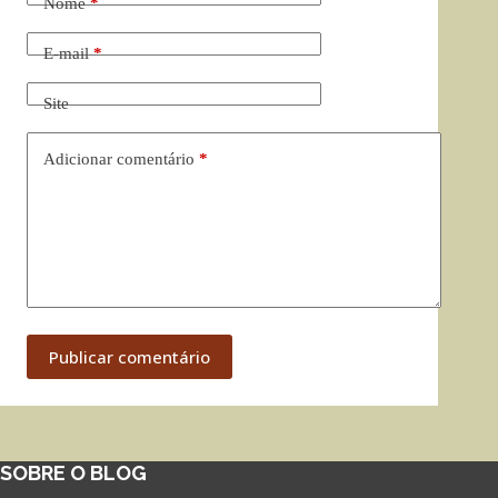
Nome
*
E-mail
*
Site
Adicionar comentário
*
Publicar comentário
SOBRE O BLOG