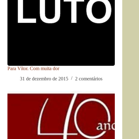
Para Vítor. Com muita dor
31 de dezembro de 2015
2 comentários