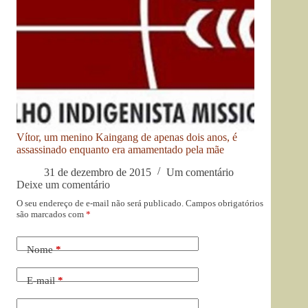
Vítor, um menino Kaingang de apenas dois anos, é
assassinado enquanto era amamentado pela mãe
31 de dezembro de 2015
Um comentário
Deixe um comentário
O seu endereço de e-mail não será publicado.
Campos obrigatórios
são marcados com
*
Nome
*
E-mail
*