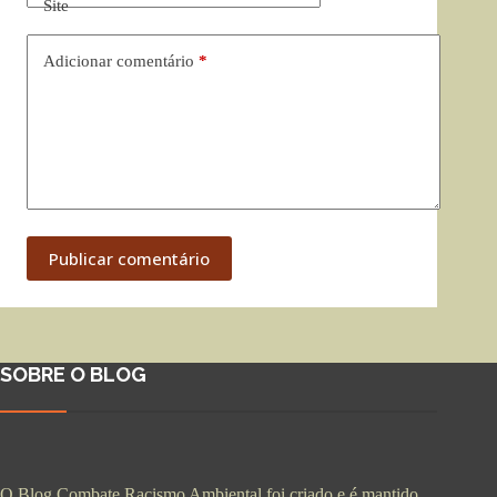
Site
Adicionar comentário
*
Publicar comentário
SOBRE O BLOG
O Blog Combate Racismo Ambiental foi criado e é mantido