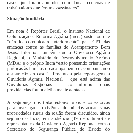
casos que foram apurados entre tantas centenas de
trabalhadores que foram assassinados”.
Situação fundiária
Em nota à Repórter Brasil, o Instituto Nacional de
Colonização e Reforma Agrária (Incra) sustentou que
“não foi comunicado anteriormente” pela CPT das
ameaças contra as famílias do Acampamento Bom
Jesus. Informou também que a Ouvidoria Agrária
Regional, o Ministério de Desenvolvimento Agrário
(MDA) e o próprio Incra “estão prestando orientações
jurídicas às famílias do acampamento e acompanhando
a apuração do caso”. Procurada pela reportagem, a
Ouvidoria Agrária Nacional – que está acima das
Ouvidorias Regionais – não informou quais
providências foram efetivamente adotadas.
A segurança dos trabalhadores rurais e os esforços
para investigar a existência de milícias armadas nas
propriedades rurais da região foram discutidos, ainda
segundo o Incra, em audiência (19 de outubro) de
representantes da Ouvidoria Agrária Regional com o
Secretário de Segurança Pública do Estado do