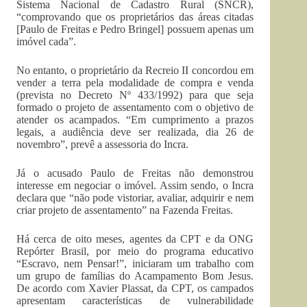
Sistema Nacional de Cadastro Rural (SNCR),
“comprovando que os proprietários das áreas citadas
[Paulo de Freitas e Pedro Bringel] possuem apenas um
imóvel cada”.
No entanto, o proprietário da Recreio II concordou em
vender a terra pela modalidade de compra e venda
(prevista no Decreto Nº 433/1992) para que seja
formado o projeto de assentamento com o objetivo de
atender os acampados. “Em cumprimento a prazos
legais, a audiência deve ser realizada, dia 26 de
novembro”, prevê a assessoria do Incra.
Já o acusado Paulo de Freitas não demonstrou
interesse em negociar o imóvel. Assim sendo, o Incra
declara que “não pode vistoriar, avaliar, adquirir e nem
criar projeto de assentamento” na Fazenda Freitas.
Há cerca de oito meses, agentes da CPT e da ONG
Repórter Brasil, por meio do programa educativo
“Escravo, nem Pensar!”, iniciaram um trabalho com
um grupo de famílias do Acampamento Bom Jesus.
De acordo com Xavier Plassat, da CPT, os campados
apresentam características de vulnerabilidade