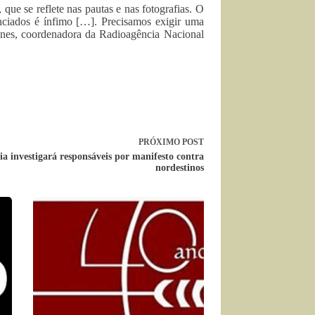
 que se reflete nas pautas e nas fotografias. O
enciados é ínfimo […]. Precisamos exigir uma
Nunes, coordenadora da Radioagência Nacional
PRÓXIMO
POST
ia investigará responsáveis por manifesto contra
nordestinos