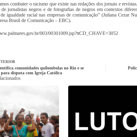
amos combater o racismo que existe nas redações dos jornais e revistas,
de jornalistas negros e de fotografias de negros em contextos difer
a de igualdade racial nas empresas de comunicação” (Juliana Cezar 
resa Brasil de Comunicação – EBC).
/www.palmares.gov.br/003/00301009.jsp?ttCD_CHAVE=3052
TERIOR
dentifica comunidades quilombolas no Rio e se
Políc
 para disputa com Igreja Católica
elacionados