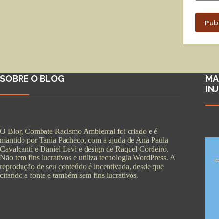
Pub
SOBRE O BLOG
MA
IN
O Blog Combate Racismo Ambiental foi criado e é
mantido por Tania Pacheco, com a ajuda de Ana Paula
Cavalcanti e Daniel Levi e design de Raquel Cordeiro.
Não tem fins lucrativos e utiliza tecnologia WordPress. A
reprodução de seu conteúdo é incentivada, desde que
citando a fonte e também sem fins lucrativos.