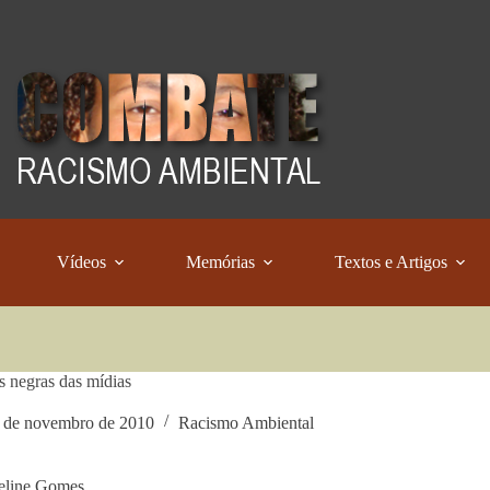
Vídeos
Memórias
Textos e Artigos
s negras das mídias
 de novembro de 2010
Racismo Ambiental
eline Gomes