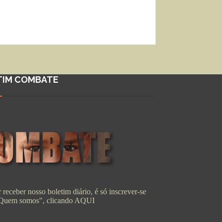
TIM COMBATE
 receber nosso boletim diário, é só inscrever-se
"Quem somos", clicando
AQUI