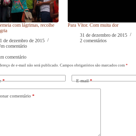
meia com lágrimas, recolhe
Para Vítor. Com muita dor
gria
31 de dezembro de 2015
1 de dezembro de 2015
2 comentários
m comentário
um comentário
dereço de e-mail não será publicado.
Campos obrigatórios são marcados com
*
e
*
E-mail
*
onar comentário
*