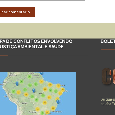
licar comentário
PA DE CONFLITOS ENVOLVENDO
BOLE
JUSTIÇA AMBIENTAL E SAÚDE
Se quiser
na aba 