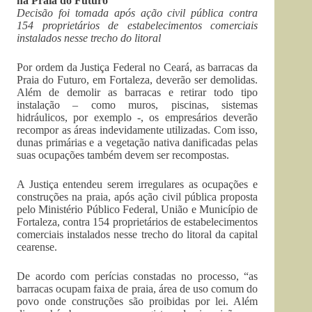
na Praia do Futuro
Decisão foi tomada após ação civil pública contra
154 proprietários de estabelecimentos comerciais
instalados nesse trecho do litoral
Por ordem da Justiça Federal no Ceará, as barracas da
Praia do Futuro, em Fortaleza, deverão ser demolidas.
Além de demolir as barracas e retirar todo tipo
instalação – como muros, piscinas, sistemas
hidráulicos, por exemplo -, os empresários deverão
recompor as áreas indevidamente utilizadas. Com isso,
dunas primárias e a vegetação nativa danificadas pelas
suas ocupações também devem ser recompostas.
A Justiça entendeu serem irregulares as ocupações e
construções na praia, após ação civil pública proposta
pelo Ministério Público Federal, União e Município de
Fortaleza, contra 154 proprietários de estabelecimentos
comerciais instalados nesse trecho do litoral da capital
cearense.
De acordo com perícias constadas no processo, “as
barracas ocupam faixa de praia, área de uso comum do
povo onde construções são proibidas por lei. Além