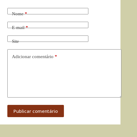
Nome
*
E-mail
*
Site
Adicionar comentário
*
Publicar comentário