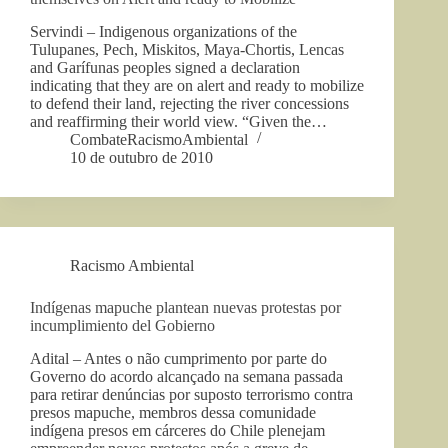
Servindi – Indigenous organizations of the
Tulupanes, Pech, Miskitos, Maya-Chortis, Lencas
and Garífunas peoples signed a declaration
indicating that they are on alert and ready to mobilize
to defend their land, rejecting the river concessions
and reaffirming their world view. “Given the…
CombateRacismoAmbiental
10 de outubro de 2010
Racismo Ambiental
Indígenas mapuche plantean nuevas protestas por
incumplimiento del Gobierno
Adital – Antes o não cumprimento por parte do
Governo do acordo alcançado na semana passada
para retirar denúncias por suposto terrorismo contra
presos mapuche, membros dessa comunidade
indígena presos em cárceres do Chile plenejam